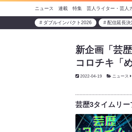
ニュース
連載
特集
芸人ライター・芸人
# ダブルインパクト2026
# 配信延長決
新企画「芸歴
コロチキ「
2022-04-19
ニュース
芸歴3タイムリー