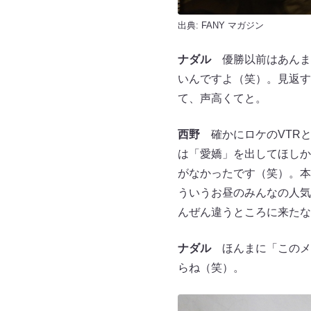
出典:
FANY マガジン
ナダル
優勝以前はあんま
いんですよ（笑）。見返す
て、声高くてと。
西野
確かにロケのVTRと
は「愛嬌」を出してほしか
がなかったです（笑）。本
ういうお昼のみんなの人気
んぜん違うところに来たな
ナダル
ほんまに「このメ
らね（笑）。