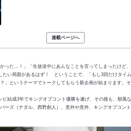
連載ページへ
かった…！」「生放送中にあんなことを言ってしまったけど、
したい局面があるはず！ ということで、「もし3回だけタイ
？」というテーマでトークしてもらう新企画が始まります。そ
ンビ結成3年でキングオブコント優勝を遂げ、その後も、順風
パーズ（ナダル、西野創人）。意外や意外、キングオブコント