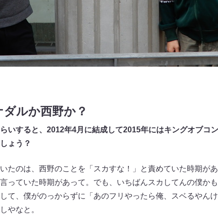
ナダルか西野か？
いすると、2012
年4
月に結成して2015
年にはキングオブコン
しょう？
いたのは、西野のことを「スカすな！」と責めていた時期があ
言っていた時期があって。でも、いちばんスカしてんの僕かも
して、僕がのっからずに「あのフリやったら俺、スベるやんけ
しやなと。