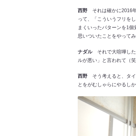
西野
それは確かに2016
って、「こういうフリをし
まくいったパターンを1個
思いついたことをやってみ
ナダル
それで大喧嘩した
ルが悪い」と言われて（笑
西野
そう考えると、タイ
とをがむしゃらにやるしか