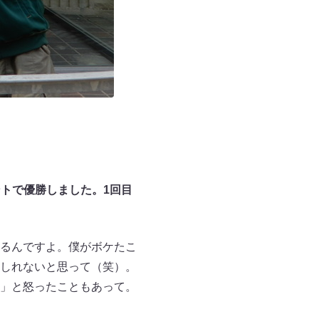
トで優勝しました。1
回目
るんですよ。僕がボケたこ
しれないと思って（笑）。
」と怒ったこともあって。