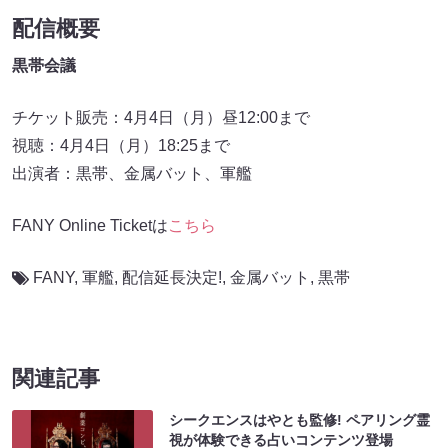
配信概要
黒帯会議
チケット販売：4月4日（月）昼12:00まで
視聴：4月4日（月）18:25まで
出演者：黒帯、金属バット、軍艦
FANY Online Ticketは
こちら
FANY
,
軍艦
,
配信延長決定!
,
金属バット
,
黒帯
関連記事
シークエンスはやとも監修! ペアリング霊
視が体験できる占いコンテンツ登場