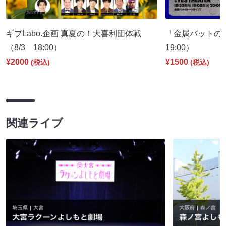
ギブLabo.企画 真夏の！大喜利団体戦
「金属バットの
（8/3 18:00）
19:00）
¥2000
¥1500
(税込)
(税込)
関連ライブ