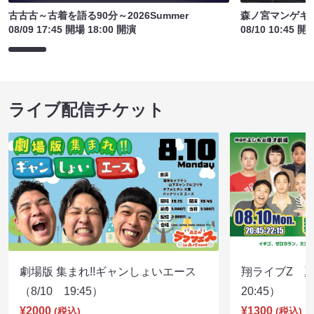
古古古～古着を語る90分～2026Summer
森ノ宮マンゲキ
08/09 17:45 開場 18:00 開演
08/10 10:45 開
ライブ配信チケット
劇場版 集まれ!!ギャンしょいエース
翔ライブZ 夏
（8/10 19:45）
20:45）
¥2000
¥1300
(税込)
(税込)