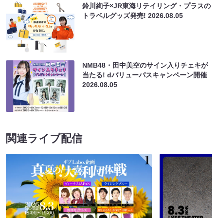
鈴川絢子×JR東海リテイリング・プラスの
トラベルグッズ発売!
2026.08.05
NMB48・田中美空のサイン入りチェキが
当たる! dバリューパスキャンペーン開催
2026.08.05
関連ライブ配信