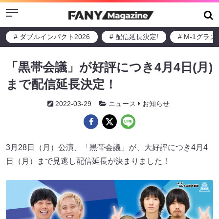
Menu
# ダブルインパクト2026
# 配信延長決定!
# M-1グラ
「黒帯会議」が好評につき4月4日(月)
まで配信延長決定！
2022-03-29
ニュース
お知らせ
3月28日（月）公演、「黒帯会議」が、大好評につき4月4
日（月）まで見逃し配信延長が決まりました！