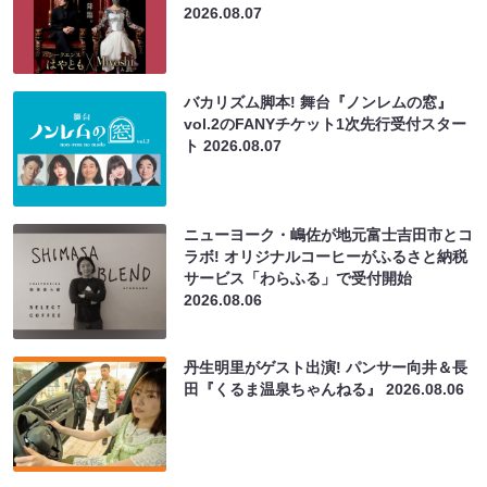
2026.08.07
バカリズム脚本! 舞台『ノンレムの窓』
vol.2のFANYチケット1次先行受付スター
ト
2026.08.07
ニューヨーク・嶋佐が地元富士吉田市とコ
ラボ! オリジナルコーヒーがふるさと納税
サービス「わらふる」で受付開始
2026.08.06
丹生明里がゲスト出演! パンサー向井＆長
田『くるま温泉ちゃんねる』
2026.08.06