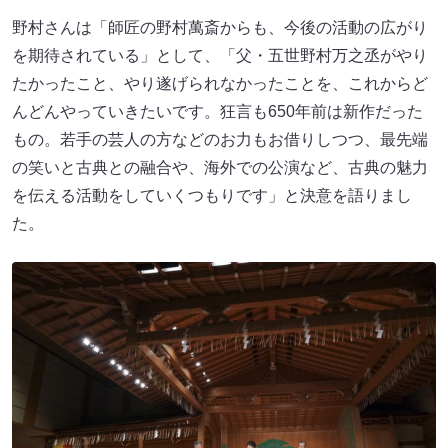
野村さんは「師匠の野村萬斎からも、今後の活動の広がり
を期待されている」として、「父・五世野村万之丞がやり
たかったこと、やり遂げられなかったことを、これからど
んどんやっていきたいです。狂言も650年前は新作だった
もの。若手の芸人の方などのお力もお借りしつつ、最先端
の笑いと古典との融合や、海外での公演など、古典の魅力
を伝える活動をしていくつもりです」と決意を語りまし
た。