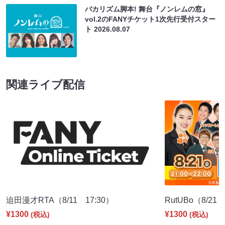
バカリズム脚本! 舞台『ノンレムの窓』
vol.2のFANYチケット1次先行受付スター
ト
2026.08.07
関連ライブ配信
迫田漫才RTA（8/11 17:30）
RutUBo（8/21 
¥1300
¥1300
(税込)
(税込)