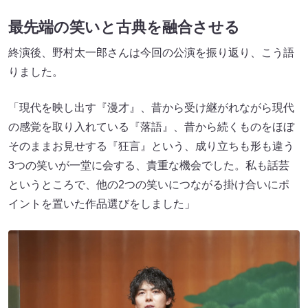
最先端の笑いと古典を融合させる
終演後、野村太一郎さんは今回の公演を振り返り、こう語
りました。
「現代を映し出す『漫才』、昔から受け継がれながら現代
の感覚を取り入れている『落語』、昔から続くものをほぼ
そのままお見せする『狂言』という、成り立ちも形も違う
3つの笑いが一堂に会する、貴重な機会でした。私も話芸
というところで、他の2つの笑いにつながる掛け合いにポ
イントを置いた作品選びをしました」