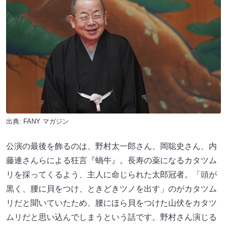
出典:
FANY マガジン
公演の最後を飾るのは、野村太一郎さん、岡聡史さん、内
藤連さんらによる狂言『蝸牛』。長寿の薬になるカタツム
リを採ってくるよう、主人に命じられた太郎冠者。「頭が
黒く、腰に貝をつけ、ときどきツノを出す」のがカタツム
リだと聞いていたため、腰にほら貝をつけた山伏をカタツ
ムリだと思い込んでしまうという話です。野村さん演じる