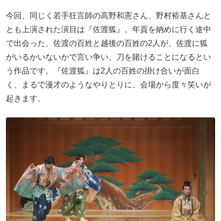
今回、同じく若手狂言師の高野和憲さん、野村裕基さんと
とも上演された演目は『佐渡狐』。年貢を納めに行く途中
で出会った、佐渡の百姓と越後の百姓の2人が、佐渡に狐
がいるかいないかで言い争い、刀を賭けることになるとい
う作品です。『佐渡狐』は2人の百姓の掛け合いが面白
く、まるで漫才のようなやりとりに、会場から度々笑いが
起きます。