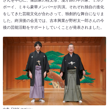
さんを中心に、落語家の桂文珍、漫才師の中川家、ミルク
ボーイ、ミキら豪華メンバーが共演。それぞれ独自の進化
をしてきた芸能文化が合わさって、独創的な舞台になりま
した。終演後の会見では、吉本興業が野村太一郎さんの今
後の芸能活動をサポートしていくことが発表されました。