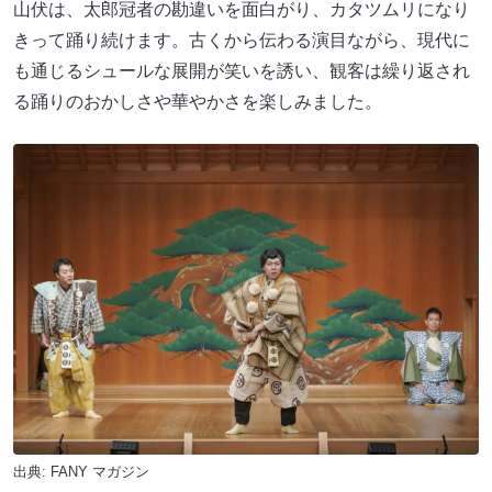
山伏は、太郎冠者の勘違いを面白がり、カタツムリになり
きって踊り続けます。古くから伝わる演目ながら、現代に
も通じるシュールな展開が笑いを誘い、観客は繰り返され
る踊りのおかしさや華やかさを楽しみました。
出典:
FANY マガジン