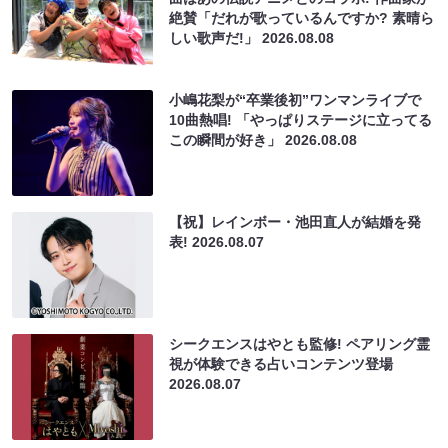
絶賛「だれが歌っているんですか? 素晴ら
しい歌声だ!」
2026.08.08
小嶋花梨が“卒業後初”ワンマンライブで
10曲熱唱! 「やっぱりステージに立ってる
この瞬間が好き」
2026.08.08
【祝】レインボー・池田直人が結婚を発
表!
2026.08.07
シークエンスはやとも監修! ペアリング霊
視が体験できる占いコンテンツ登場
2026.08.07