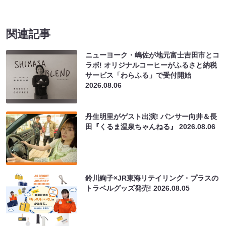
関連記事
ニューヨーク・嶋佐が地元富士吉田市とコ
ラボ! オリジナルコーヒーがふるさと納税
サービス「わらふる」で受付開始
2026.08.06
丹生明里がゲスト出演! パンサー向井＆長
田『くるま温泉ちゃんねる』
2026.08.06
鈴川絢子×JR東海リテイリング・プラスの
トラベルグッズ発売!
2026.08.05