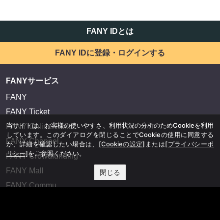
FANY IDとは
FANY IDに登録・ログインする
FANYサービス
FANY
FANY Ticket
当サイトは、お客様の使いやすさ、利用状況の分析のためCookieを利用
FANY Online Ticket
しています。このダイアログを閉じることでCookieの使用に同意する
FANY Channel
か、詳細を確認したい場合は、
[Cookieの設定]
または
[プライバシーポ
リシー]
をご参照ください。
FANY Crowdfunding
FANY Mall
閉じる
FANY Commu
法務・規約