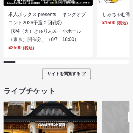
求人ボックス presents キングオブ
しみちゃむ寄席（
コント2026予選２回戦②
¥1500
(税込)
［8/4（火）きゅりあん 小ホール
（東京）開催分］（8/7 18:00）
¥2500
(税込)
サイトを閲覧する
ライブチケット