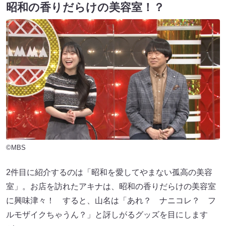
昭和の香りだらけの美容室！？
©MBS
2件目に紹介するのは「昭和を愛してやまない孤高の美容
室」。お店を訪れたアキナは、昭和の香りだらけの美容室
に興味津々！ すると、山名は「あれ？ ナニコレ？ フ
ルモザイクちゃうん？」と訝しがるグッズを目にします