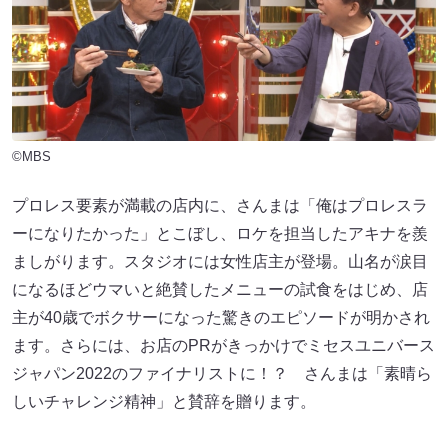
©MBS
プロレス要素が満載の店内に、さんまは「俺はプロレスラ
ーになりたかった」とこぼし、ロケを担当したアキナを羨
ましがります。スタジオには女性店主が登場。山名が涙目
になるほどウマいと絶賛したメニューの試食をはじめ、店
主が40歳でボクサーになった驚きのエピソードが明かされ
ます。さらには、お店のPRがきっかけでミセスユニバース
ジャパン2022のファイナリストに！？ さんまは「素晴ら
しいチャレンジ精神」と賛辞を贈ります。