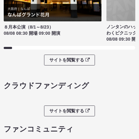
ノンタンのハッ
８月本公演（8/1～8/23）
わくピクニック
08/08 08:30 開場 09:00 開演
08/08 09:30 開
サイトを閲覧する
クラウドファンディング
サイトを閲覧する
ファンコミュニティ