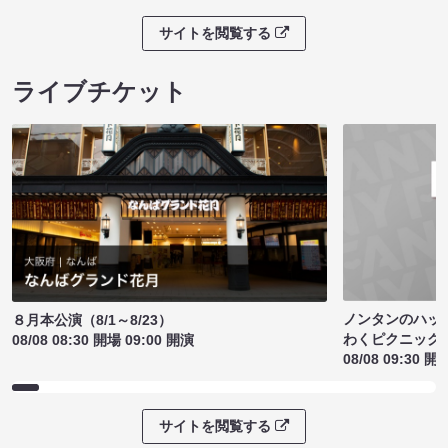
サイトを閲覧する
ライブチケット
ノンタンのハッ
８月本公演（8/1～8/23）
わくピクニック
08/08 08:30 開場 09:00 開演
08/08 09:30 開
サイトを閲覧する