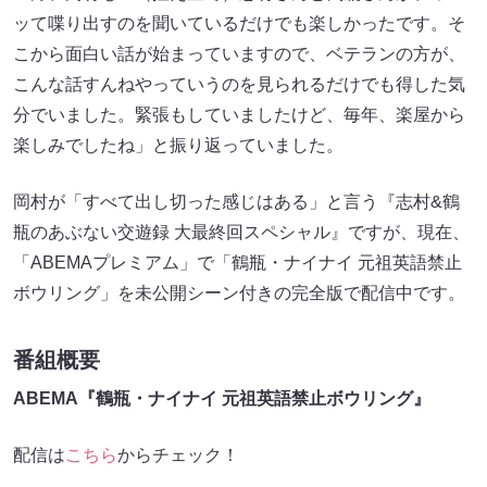
ッて喋り出すのを聞いているだけでも楽しかったです。そ
こから面白い話が始まっていますので、ベテランの方が、
こんな話すんねやっていうのを見られるだけでも得した気
分でいました。緊張もしていましたけど、毎年、楽屋から
楽しみでしたね」と振り返っていました。
岡村が「すべて出し切った感じはある」と言う『志村&鶴
瓶のあぶない交遊録 大最終回スペシャル』ですが、現在、
「ABEMAプレミアム」で「鶴瓶・ナイナイ 元祖英語禁止
ボウリング」を未公開シーン付きの完全版で配信中です。
番組概要
ABEMA『鶴瓶・ナイナイ 元祖英語禁止ボウリング』
配信は
こちら
からチェック！