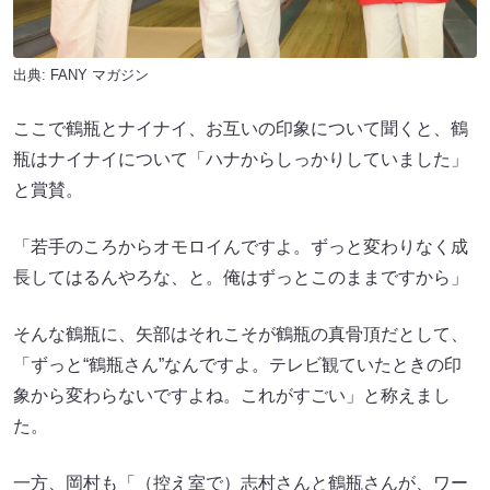
出典:
FANY マガジン
ここで鶴瓶とナイナイ、お互いの印象について聞くと、鶴
瓶はナイナイについて「ハナからしっかりしていました」
と賞賛。
「若手のころからオモロイんですよ。ずっと変わりなく成
長してはるんやろな、と。俺はずっとこのままですから」
そんな鶴瓶に、矢部はそれこそが鶴瓶の真骨頂だとして、
「ずっと“鶴瓶さん”なんですよ。テレビ観ていたときの印
象から変わらないですよね。これがすごい」と称えまし
た。
一方、岡村も「（控え室で）志村さんと鶴瓶さんが、ワー