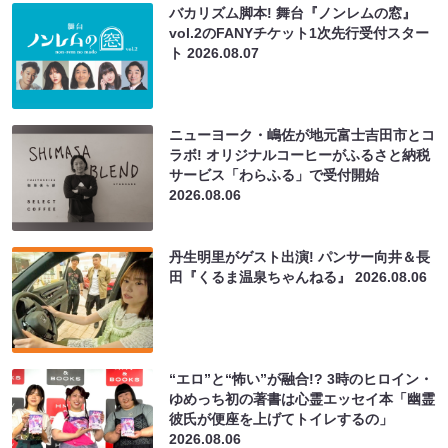
バカリズム脚本! 舞台『ノンレムの窓』
vol.2のFANYチケット1次先行受付スター
ト
2026.08.07
ニューヨーク・嶋佐が地元富士吉田市とコ
ラボ! オリジナルコーヒーがふるさと納税
サービス「わらふる」で受付開始
2026.08.06
丹生明里がゲスト出演! パンサー向井＆長
田『くるま温泉ちゃんねる』
2026.08.06
“エロ”と“怖い”が融合!? 3時のヒロイン・
ゆめっち初の著書は心霊エッセイ本「幽霊
彼氏が便座を上げてトイレするの」
2026.08.06