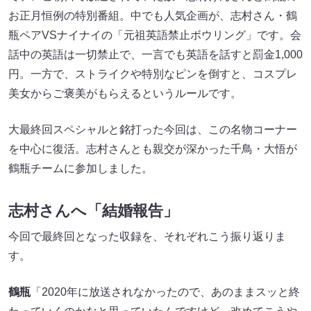
お正月恒例の特別番組。中でも人気企画が、志村さん・鶴
瓶ペアVSナイナイの「元祖英語禁止ボウリング」です。会
話中の英語は一切禁止で、一言でも英語を話すと罰金1,000
円。一方で、ストライクや特別なピンを倒すと、コスプレ
美女からご褒美がもらえるというルールです。
大最終回スペシャルと銘打った今回は、この名物コーナー
を中心に復活。志村さんとも親交が深かった千鳥・大悟が
鶴瓶チームに参加しました。
志村さんへ「結婚報告」
今回で最終回となった収録を、それぞれこう振り返りま
す。
鶴瓶
「2020年に放送されなかったので、あのままスッと終