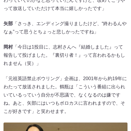
わっていくのかなと思っていたんですけど、改めてこうや
って放送していただけて本当に嬉しかったです」
矢部
「さっき、エンディング撮りましたけど、“終わるんや
なぁ”って思うとちょっと悲しかったですね」
岡村
「今日は1投目に、志村さんへ『結婚しました』って
報告して投げました。『裏切り者！』って言われるかもし
れません（笑）」
「元祖英語禁止ボウリング」企画は、2001年から約19年に
わたって放送されました。鶴瓶は「こういう番組に出られ
いているっていう自分が不思議で、なくなるのは嫌です
ね。あと、矢部にはいつもボロカスに言われますので、そ
こが好きです」と笑わせます。