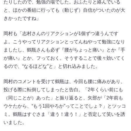
たりしたので、勉強の場でした。おふたりと絡んでいる
と、ほかの番組に行っても（動じず）自信がついたのが大
きかったですね」
岡村も「志村さんのリアクションが1個ずつ違うんです
よ。こうやってリアクションとってんねやって勉強になり
ましたし、鶴瓶さんも必ず『腰がちょっと痛い』とか『手
が痛い』とか、フっておく。そうすることで後々効いてく
るので、“なるほどな”と」と切れ込みました。
岡村のコメントを受けて鶴瓶は、今回も腰に痛みがあり、
投げる際に転倒してしまったと告白。「2年くらい前にも
（同じことが）あった」と振り返ると、矢部が「2年前も
ウケたから、“もう1回やろか”ってことでしょ？」とツッコ
ミ。鶴瓶はすぐさま「違う！違う！」と否定して笑いを誘
いました。