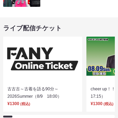
ライブ配信チケット
古古古～古着を語る90分～
cheer up！
2026Summer（8/9 18:00）
17:15）
¥1300
¥1300
(税込)
(税込)