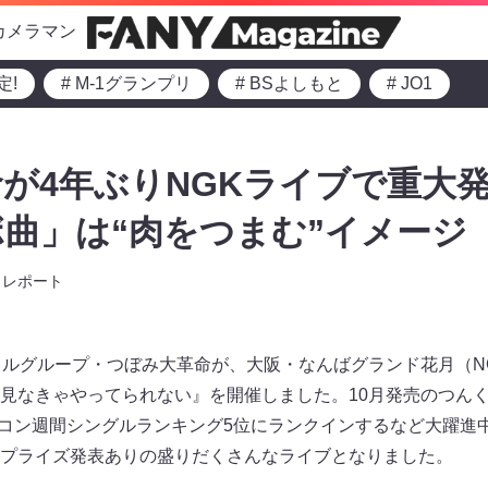
カメラマン
定!
# M-1グランプリ
# BSよしもと
# JO1
が4年ぶりNGKライブで重大発
曲」は“肉をつまむ”イメージ
レポート
ドルグループ・つぼみ大革命が、大阪・なんばグランド花月（N
見なきゃやってられない』を開催しました。10月発売のつん
リコン週間シングルランキング5位にランクインするなど大躍進
プライズ発表ありの盛りだくさんなライブとなりました。