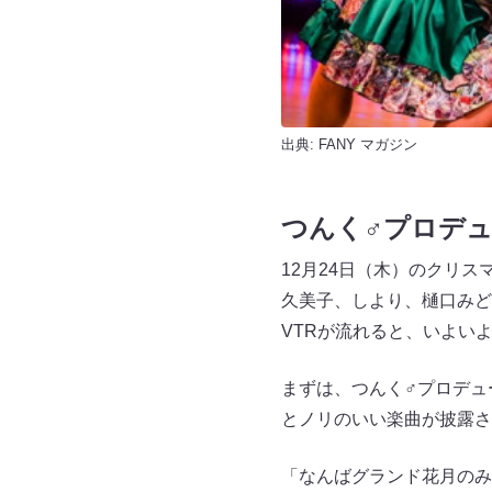
出典:
FANY マガジン
つんく♂プロデ
12月24日（木）のクリ
久美子、しより、樋口みど
VTRが流れると、いよい
まずは、つんく♂プロデュ
とノリのいい楽曲が披露さ
「なんばグランド花月のみ