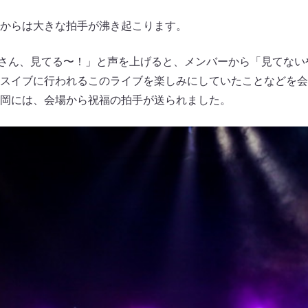
からは大きな拍手が沸き起こります。
さん、見てる〜！」と声を上げると、メンバーから「見てない
スイブに行われるこのライブを楽しみにしていたことなどを会
岡には、会場から祝福の拍手が送られました。