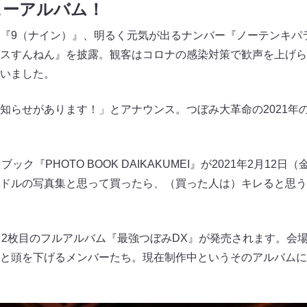
ューアルバム！
『9（ナイン）』、明るく元気が出るナンバー『ノーテンキパ
スすんねん』を披露。観客はコロナの感染対策で歓声を上げら
いました。
知らせがあります！」とアナウンス。つぼみ大革命の2021年の
ック『PHOTO BOOK DAIKAKUMEI』が2021年2月12
ドルの写真集と思って買ったら、（買った人は）キレると思う
、2枚目のフルアルバム『最強つぼみDX』が発売されます。会
と頭を下げるメンバーたち。現在制作中というそのアルバムに