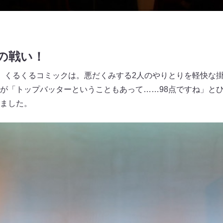
の戦い！
。くるくるコミックは。悪だくみする2人のやりとりを軽快な
が「トップバッターということもあって……98点ですね」と
ました。