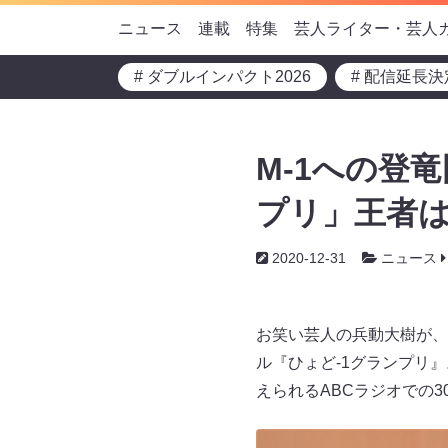
ニュース
連載
特集
芸人ライター・芸人
# ダブルインパクト2026
# 配信延長決
M-1への登
プリ」王者は
2020-12-31
ニュース
お笑い芸人の兵動大樹が、
ル『ひょど-1グランプリ
えられるABCラジオでの