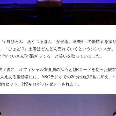
、宇野ひろみ、あやつるぽん！が登場。過去4回の優勝者を振り
、『ひょど-1』王者はどんどん売れていくというジンクスが。
ど“おじいさん”が混ざってる」と笑いを取っていました。
終了後に、オフィシャル審査員の採点とQRコードを使った観
栄えある優勝者には、ABCラジオでの30分の冠特番に加え、
焼肉セット」計2キロがプレゼントされます。