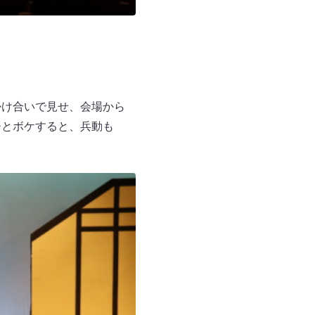
掛け合いで見せ、会場から
ひとボケすると、兵動も