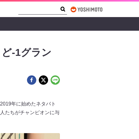
Search Form
Search
ど-1グラン
019年に始めたネタバト
芸人たちがチャンピオンに与