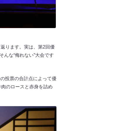
返ります。実は、第2回優
そんな“侮れない”大会です
客の投票の合計点によって優
牛肉のロースと赤身を詰め