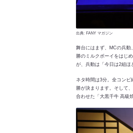
出典:
FANY マガジン
舞台にはまず、MCの兵動
勝のミルクボーイをはじめ
が、兵動は「今日は2組ほ
ネタ時間は3分。全コンビ
勝が決まります。そして、
合わせた「大黒千牛 高級