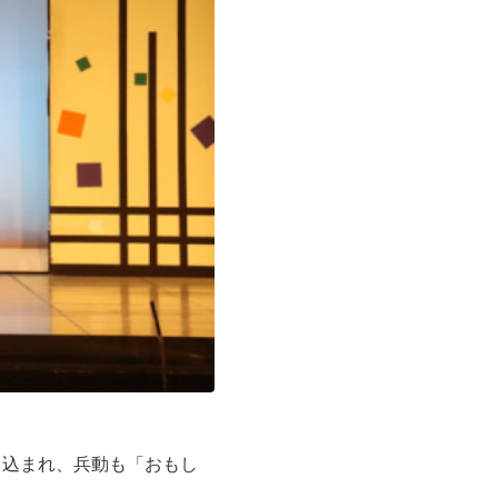
き込まれ、兵動も「おもし
。