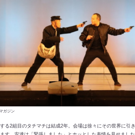
 マガジン
する2組目のタチマチは結成2年。会場は徐々にその世界に引
ます。安達は「緊張しました」とホッとした表情を見せました