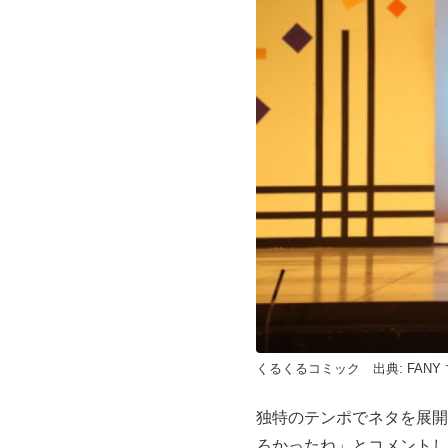
くるくるコミック 出典:
FANY
独特のテンポでネタを展開
ろかったね」とコメントし