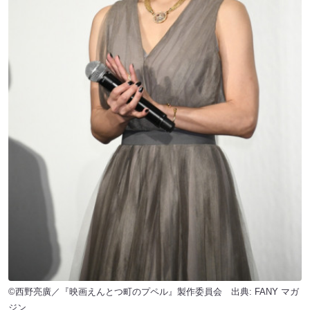
©西野亮廣／『映画えんとつ町のプペル』製作委員会 出典:
FANY マガ
ジン