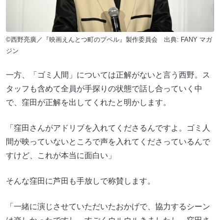
©西野亮廣／『映画えんとつ町のプペル』製作委員会 出典:
FANY マガ
ジン
一方、「ゴミ人間」については正解がないと言う西野。ス
タッフも含めて全員が手探りの状態で話し合っていく中
で、窪田が正解を出してくれたと明かします。
「窪田さんがアドリブを入れてくださるんですよ。ゴミ人
間が映っていないところで声を入れてくださっているんで
すけど、これが本当に面白い」
そんな窪田に芦田も手放しで称賛します。
「一緒に演じさせていただいたおかげで、協力するシーン