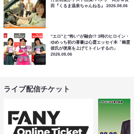
田『くるま温泉ちゃんねる』
2026.08.06
“エロ”と“怖い”が融合!? 3時のヒロイン・
ゆめっち初の著書は心霊エッセイ本「幽霊
彼氏が便座を上げてトイレするの」
2026.08.06
ライブ配信チケット