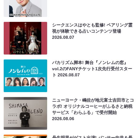
シークエンスはやとも監修! ペアリング霊
視が体験できる占いコンテンツ登場
2026.08.07
バカリズム脚本! 舞台『ノンレムの窓』
vol.2のFANYチケット1次先行受付スター
ト
2026.08.07
ニューヨーク・嶋佐が地元富士吉田市とコ
ラボ! オリジナルコーヒーがふるさと納税
サービス「わらふる」で受付開始
2026.08.06
丹生明里がゲスト出演! パンサー向井＆長