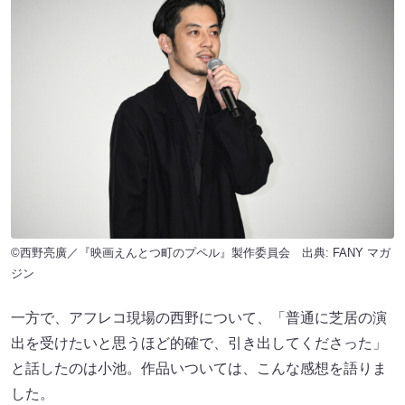
©西野亮廣／『映画えんとつ町のプペル』製作委員会 出典:
FANY マガ
ジン
一方で、アフレコ現場の西野について、「普通に芝居の演
出を受けたいと思うほど的確で、引き出してくださった」
と話したのは小池。作品いついては、こんな感想を語りま
した。