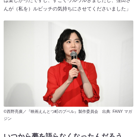
は楽しかったですし、すごくウルウルきましたし、窪田さ
んが（私を）ルビッチの気持ちにさせてくださいました」
©西野亮廣／『映画えんとつ町のプペル』製作委員会 出典:
FANY マガ
ジン
いつから夢を語らなくなったんだろう