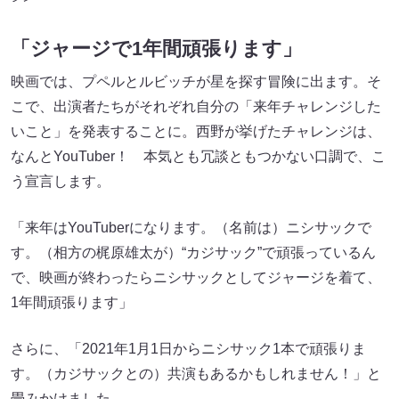
「ジャージで1年間頑張ります」
映画では、プペルとルビッチが星を探す冒険に出ます。そ
こで、出演者たちがそれぞれ自分の「来年チャレンジした
いこと」を発表することに。西野が挙げたチャレンジは、
なんとYouTuber！ 本気とも冗談ともつかない口調で、こ
う宣言します。
「来年はYouTuberになります。（名前は）ニシサックで
す。（相方の梶原雄太が）“カジサック”で頑張っているん
で、映画が終わったらニシサックとしてジャージを着て、
1年間頑張ります」
さらに、「2021年1月1日からニシサック1本で頑張りま
す。（カジサックとの）共演もあるかもしれません！」と
畳みかけました。