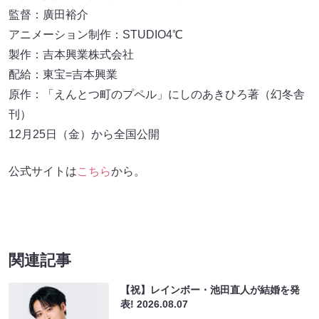
監督：廣田裕介
アニメーション制作：STUDIO4℃
製作：吉本興業株式会社
配給：東宝=吉本興業
原作：「えんとつ町のプペル」にしのあきひろ著（幻冬舎
刊）
12月25日（金）から全国公開
公式サイトは
こちら
から。
関連記事
【祝】レインボー・池田直人が結婚を発
表!
2026.08.07