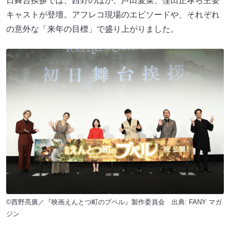
日舞台挨拶では、西野のほか、芦田愛菜、窪田正孝ら主要
キャストが登壇。アフレコ現場のエピソードや、それぞれ
の意外な「来年の目標」で盛り上がりました。
©西野亮廣／『映画えんとつ町のプペル』製作委員会 出典:
FANY マガ
ジン