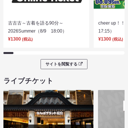
古古古～古着を語る90分～
cheer up！
2026Summer（8/9 18:00）
17:15）
¥1300
¥1300
(税込)
(税込)
サイトを閲覧する
ライブチケット