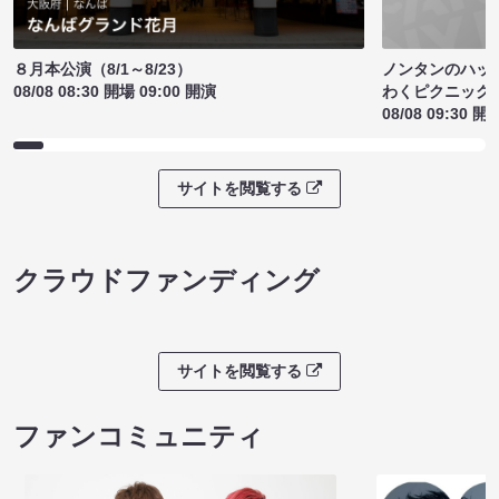
ノンタンのハッ
８月本公演（8/1～8/23）
わくピクニック
08/08 08:30 開場 09:00 開演
08/08 09:30 開
サイトを閲覧する
クラウドファンディング
サイトを閲覧する
ファンコミュニティ