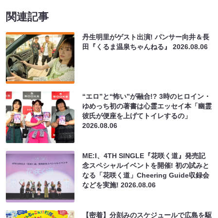
関連記事
丹生明里がゲスト出演! パンサー向井＆長
田『くるま温泉ちゃんねる』
2026.08.06
“エロ”と“怖い”が融合!? 3時のヒロイン・
ゆめっち初の著書は心霊エッセイ本「幽霊
彼氏が便座を上げてトイレするの」
2026.08.06
ME:I、4TH SINGLE『花咲く道』発売記
念スペシャルイベントを開催! 初の試みと
なる「花咲く道」Cheering Guide収録会
などを実施!
2026.08.06
【密着】分刻みのスケジュールで広島を駆