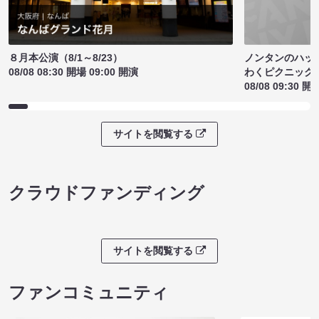
ノンタンのハッ
８月本公演（8/1～8/23）
わくピクニック
08/08 08:30 開場 09:00 開演
08/08 09:30 開
サイトを閲覧する
クラウドファンディング
サイトを閲覧する
ファンコミュニティ