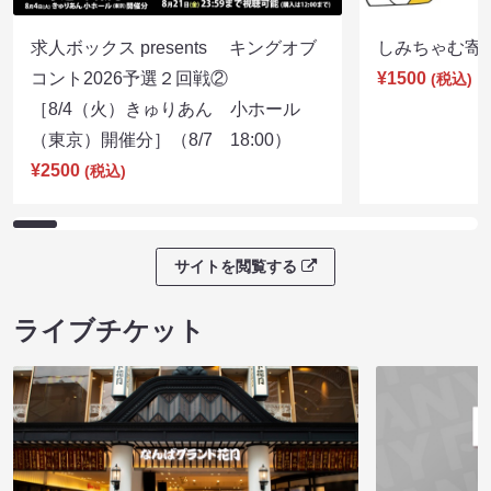
求人ボックス presents キングオブ
しみちゃむ寄席（
コント2026予選２回戦②
¥1500
(税込)
［8/4（火）きゅりあん 小ホール
（東京）開催分］（8/7 18:00）
¥2500
(税込)
サイトを閲覧する
ライブチケット