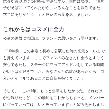
渋谷が読み上げる内容を聞きながら、吉田は感涙。「佳奈
子がそばにいてくれたから、いろんなことを決断できた。
本当にありがとう！」と感謝の言葉を返しました。
これからはコスメに全力
公演の終盤に吉田は、ファンへの思いをこう語ります。
「10年前、この劇場で初めて公演した時の光景を、いまで
も覚えています。ここでファンのみなさんに会うとすごく
安心できたし、ステージに立ってアイドルをしている時間
がいちばん好きでした。みなさんとの絆があったから、自
分がアイドルであることに自信を持てました」
そして、「この1年、もっと公演をしたかった。それだけ
が心残りだけど、この場所をこれからもずっと、メンバー
に守っていってほしいと思っています」と望みを託しまし