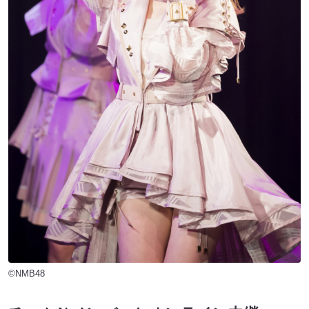
©NMB48