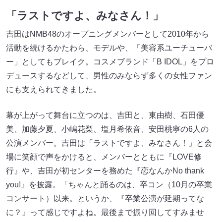
「ラストですよ、みなさん！」
吉田はNMB48のオープニングメンバーとして2010年から
活動を続けるかたわら、モデルや、「美容系ユーチューバ
ー」としてもブレイク。コスメブランド「B IDOL」をプロ
デュースするなどして、男性のみならず多くの女性ファン
にも支えられてきました。
幕が上がって舞台に立つのは、吉田と、東由樹、石田優
美、加藤夕夏、小嶋花梨、塩月希依音、安田桃寧の6人の
公演メンバー。吉田は「ラストですよ、みなさん！」と会
場に笑顔で声をかけると、メンバーとともに『LOVE修
行』や、吉田が初センターを務めた『恋なんかNo thank
you!』を披露。「ちゃんと踊るのは、卒コン（10月の卒業
コンサート）以来。というか、『卒業公演が延期ってな
に？』って感じですよね。最後まで振り回してすみませ