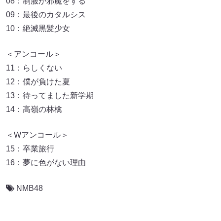
08：制服が邪魔をする
09：最後のカタルシス
10：絶滅黒髪少女
＜アンコール＞
11：らしくない
12：僕が負けた夏
13：待ってました新学期
14：高嶺の林檎
＜Wアンコール＞
15：卒業旅行
16：夢に色がない理由
NMB48