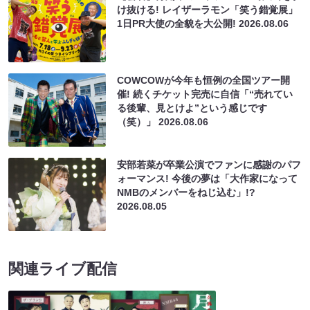
け抜ける! レイザーラモン「笑う錯覚展」
1日PR大使の全貌を大公開!
2026.08.06
COWCOWが今年も恒例の全国ツアー開
催! 続くチケット完売に自信「“売れてい
る後輩、見とけよ”という感じです
（笑）」
2026.08.06
安部若菜が卒業公演でファンに感謝のパフ
ォーマンス! 今後の夢は「大作家になって
NMBのメンバーをねじ込む」!?
2026.08.05
関連ライブ配信