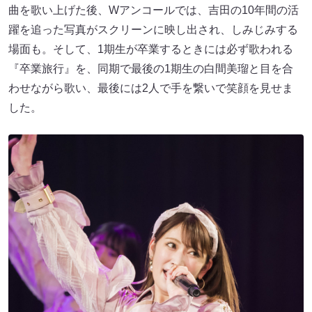
曲を歌い上げた後、Wアンコールでは、吉田の10年間の活
躍を追った写真がスクリーンに映し出され、しみじみする
場面も。そして、1期生が卒業するときには必ず歌われる
『卒業旅行』を、同期で最後の1期生の白間美瑠と目を合
わせながら歌い、最後には2人で手を繋いで笑顔を見せま
した。