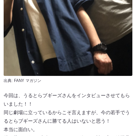
出典:
FANY マガジン
今回は、うるとらブギーズさんをインタビューさせてもら
いました！！
同じ劇場に立っているからこそ言えますが、今の若手でう
るとらブギーズさんに勝てる人はいないと思う！
本当に面白い。