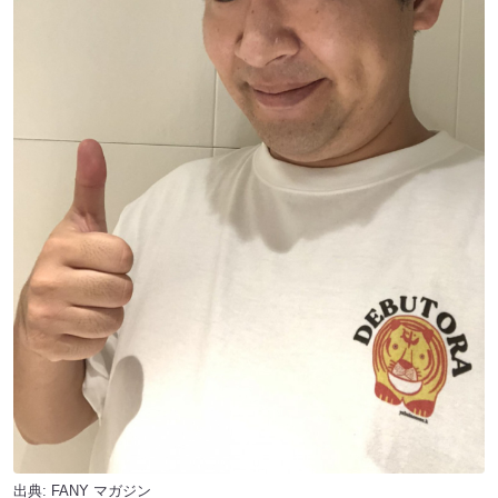
出典:
FANY マガジン