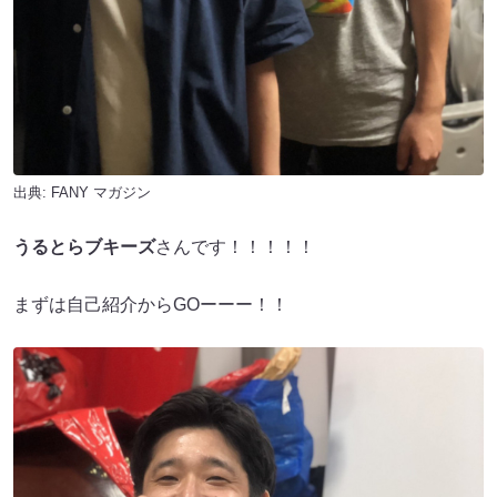
出典:
FANY マガジン
うるとらブキーズ
さんです！！！！！
まずは自己紹介からGOーーー！！