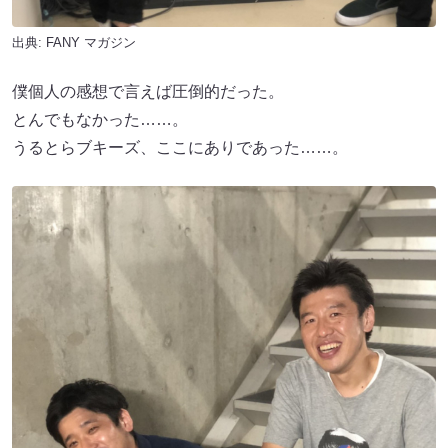
出典:
FANY マガジン
僕個人の感想で言えば圧倒的だった。
とんでもなかった……。
うるとらブキーズ、ここにありであった……。