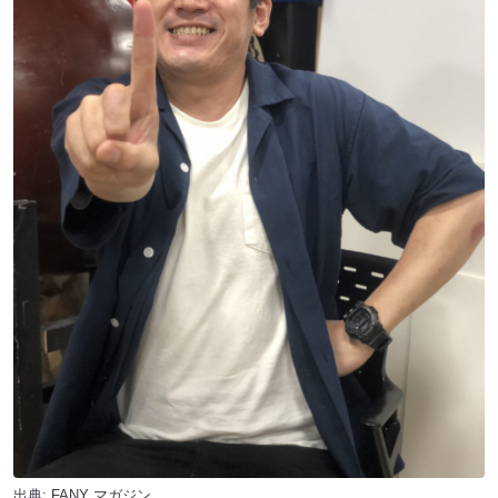
出典:
FANY マガジン