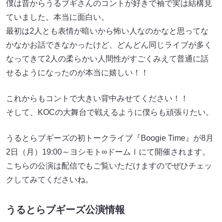
僕は昔からうるブギさんのコントが好きで袖で実は結構見
ていました。本当に面白い。
最初は2人とも表情が暗いから怖い人なのかなと思ってな
かなかお話できなかったけど、どんどん同じライブが多く
なってきて2人の柔らかい人間性がすごくみえて普通に話
せるようになったのが本当に嬉しい！！
これからもコントで大きい背中みせてください！！
そして、KOCの大舞台で戦えるように僕らも頑張りたい。
うるとらブギーズの初トークライブ『Boogie Time』が8月
2日（月）19:00～ヨシモト∞ドームⅠにて開催されます。
こちらの公演は配信でもご覧いただけますのでぜひチェッ
クしてみてくださいね。
うるとらブギーズ公演情報