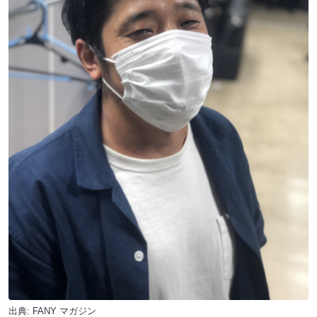
出典:
FANY マガジン