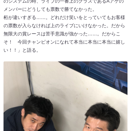
のシステムの時、ライブの一番上のクラスであるAアゲの
メンバーにどうしても票数で勝てなかった。
桁が違いすぎる……。どれだけ笑いをとっていてもお客様
の票数が入らなければ上のライブにいけなかった。だから
無限大の賞レースは苦手意識が強かった……。だからこ
そ！ 今回チャンピオンになれて本当に本当に本当に嬉し
い！！」と語る。