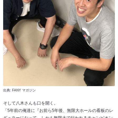
出典:
FANY マガジン
そして八木さんも口を開く。
「5年前の俺達に『お前ら5年後、無限大ホールの看板のレ
ギュラーになって、しかも無限大で行われるチャンピオン