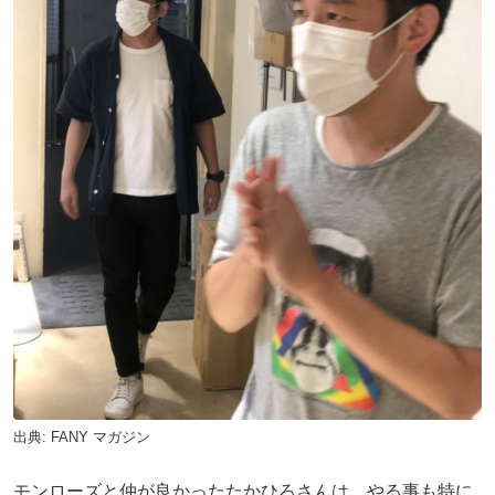
出典:
FANY マガジン
モンローズと仲が良かったたかひろさんは、やる事も特に