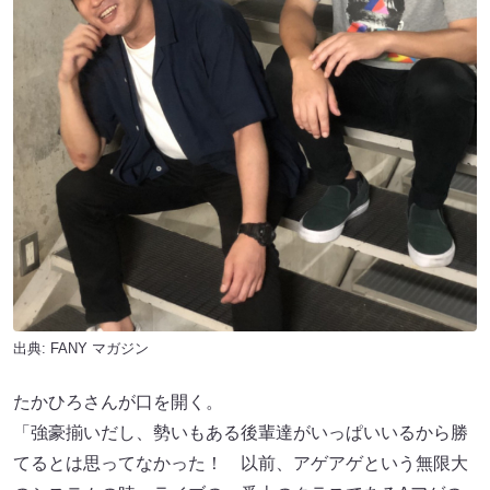
出典:
FANY マガジン
たかひろさんが口を開く。
「強豪揃いだし、勢いもある後輩達がいっぱいいるから勝
てるとは思ってなかった！ 以前、アゲアゲという無限大