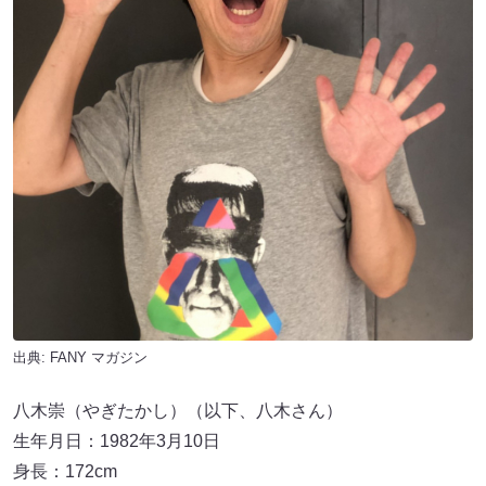
出典:
FANY マガジン
八木崇（やぎたかし）（以下、八木さん）
生年月日：1982年3月10日
身長：172cm