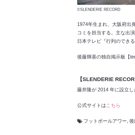
©SLENDERIE RECORD
1974年生まれ、大阪府
コミを担当する。主な出演
日本テレビ『行列のできる
後藤輝基の独自掲示板【teruk
【SLENDERIE RECO
藤井隆が 2014 年に
公式サイトは
こちら
フットボールアワー
,
後