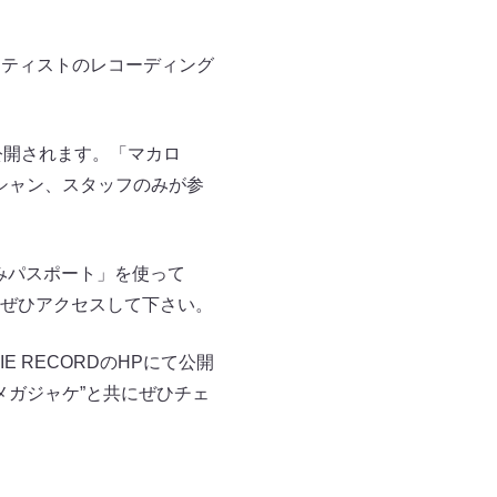
アーティストのレコーディング
)が公開されます。「マカロ
ジシャン、スタッフのみが参
込みパスポート」を使って
comにぜひアクセスして下さい。
 RECORDのHPにて公開
“メガジャケ”と共にぜひチェ