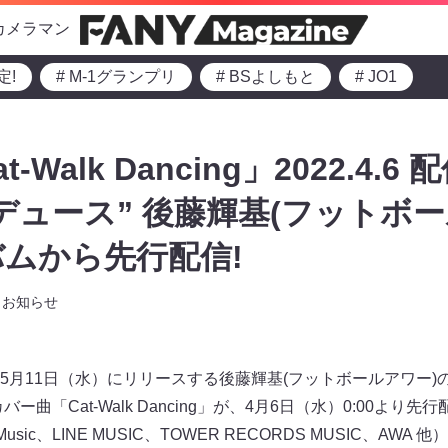
カメラマン
定!
# M-1グランプリ
# BSよしもと
# JO1
Walk Dancing」2022.4.6 配
デュース” 後藤輝基(フットボー
ムから先行配信!
お知らせ
5月11日（水）にリリースする後藤輝基(フットボールアワー)
ー曲「Cat-Walk Dancing」が、4月6日（水）0:00より先行
n Music、LINE MUSIC、TOWER RECORDS MUSIC、AWA 他