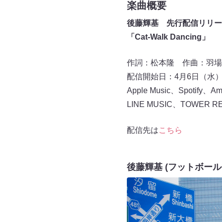
楽曲概要
後藤輝基 先行配信リリー
「Cat-Walk Dancing」
作詞：松本隆 作曲：羽場仁
配信開始日：4月6日（水）0
Apple Music、Spotify、Am
LINE MUSIC、TOWER 
配信先は
こちら
後藤輝基 (フットボー