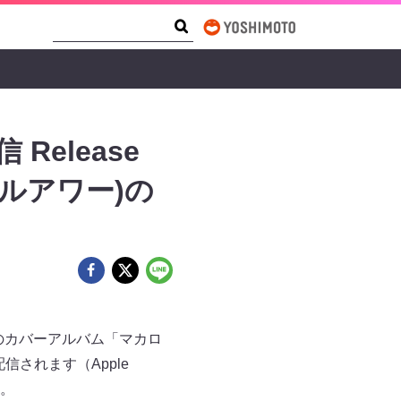
Search Form
Search
信 Release
ルアワー)の
のカバーアルバム「マカロ
配信されます（Apple
）。