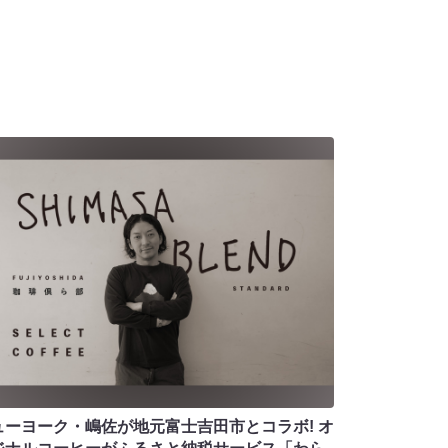
ューヨーク・嶋佐が地元富士吉田市とコラボ! オ