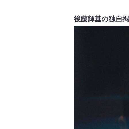
後藤輝基の独自掲示板