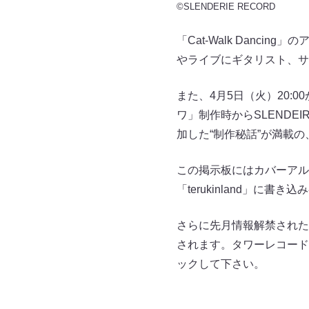
©SLENDERIE RECORD
「Cat-Walk Dan
やライブにギタリスト、サ
また、4月5日（火）20:0
ワ」制作時からSLENDE
加した“制作秘話”が満載
この掲示板にはカバーアルバ
「terukinland」に書
さらに先月情報解禁されたC
されます。タワーレコード限定
ックして下さい。