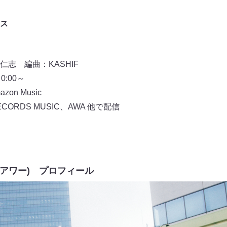
ス
志 編曲：KASHIF
:00～
azon Music
RECORDS MUSIC、AWA 他で配信
ルアワー) プロフィール