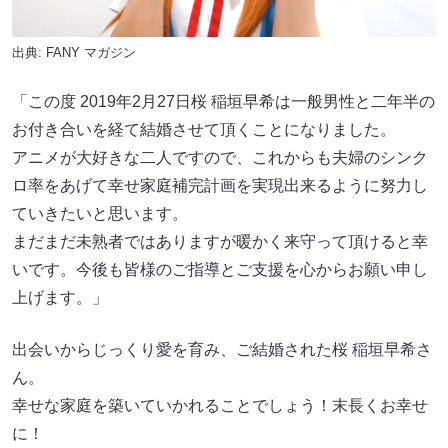
出典:
FANY マガジン
「この度 2019年2月27日桜 稲垣早希は一般男性と二年半の
お付き合いを経て結婚させて頂くことになりました。
アニメが大好きな二人ですので、これからも夫婦のシンク
ロ率をあげて幸せ家庭補完計画を実現出来るように努力し
ていきたいと思います。
まだまだ未熟者ではありますが暖かく来守って頂けると幸
いです。今後も皆様のご指導とご支援を心からお願い申し
上げます。」
出会いからじっくり愛を育み、ご結婚された桜 稲垣早希さ
ん。
幸せな家庭を築いていかれることでしょう！末長くお幸せ
に！