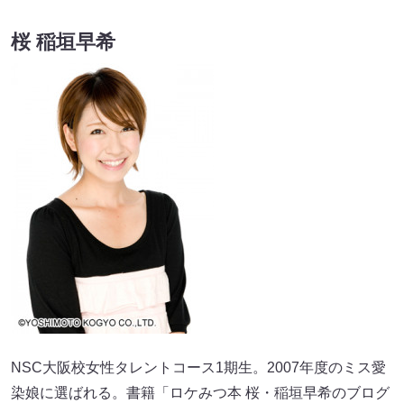
桜 稲垣早希
NSC大阪校女性タレントコース1期生。2007年度のミス愛
染娘に選ばれる。書籍「ロケみつ本 桜・稲垣早希のブログ