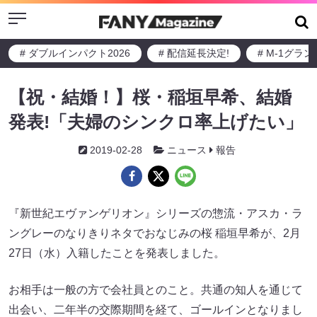
Menu
# ダブルインパクト2026
# 配信延長決定!
# M-1グラ
【祝・結婚！】桜・稲垣早希、結婚
発表!「夫婦のシンクロ率上げたい」
2019-02-28
ニュース
報告
『新世紀エヴァンゲリオン』シリーズの惣流・アスカ・ラ
ングレーのなりきりネタでおなじみの桜 稲垣早希が、2月
27日（水）入籍したことを発表しました。
お相手は一般の方で会社員とのこと。共通の知人を通じて
出会い、二年半の交際期間を経て、ゴールインとなりまし