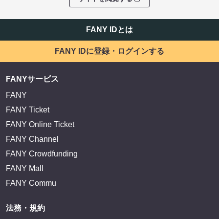
FANY IDとは
FANY IDに登録・ログインする
FANYサービス
FANY
FANY Ticket
FANY Online Ticket
FANY Channel
FANY Crowdfunding
FANY Mall
FANY Commu
法務・規約