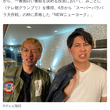
から、一番面白い番組を決める投票において、みごとに
《テレ朝グランプリ》を獲得。4月から「スーパーバラバ
ラ大作戦」の枠に昇格した『NEWニューヨーク』。
©テレビ朝日