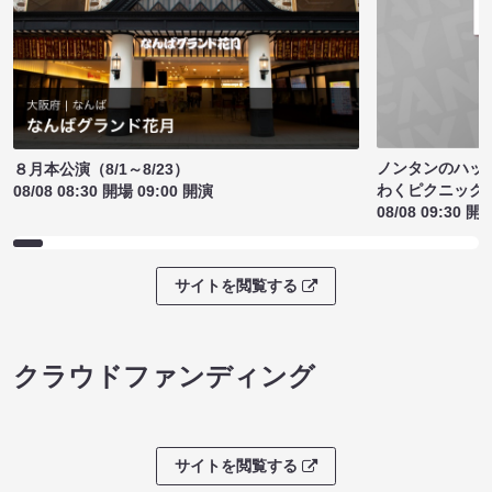
ノンタンのハッ
８月本公演（8/1～8/23）
わくピクニック
08/08 08:30 開場 09:00 開演
08/08 09:30 開
サイトを閲覧する
クラウドファンディング
サイトを閲覧する