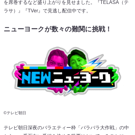
を席巻するなど盛り上がりを見せました。『TELASA（テ
ラサ）』『TVer』で見逃し配信中です。
ニューヨークが数々の難関に挑戦！
©テレビ朝日
テレビ朝日深夜のバラエティー枠「バラバラ大作戦」の中