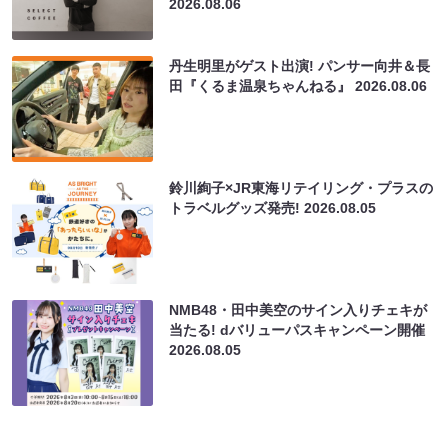
2026.08.06
丹生明里がゲスト出演! パンサー向井＆長
田『くるま温泉ちゃんねる』
2026.08.06
鈴川絢子×JR東海リテイリング・プラスの
トラベルグッズ発売!
2026.08.05
NMB48・田中美空のサイン入りチェキが
当たる! dバリューパスキャンペーン開催
2026.08.05