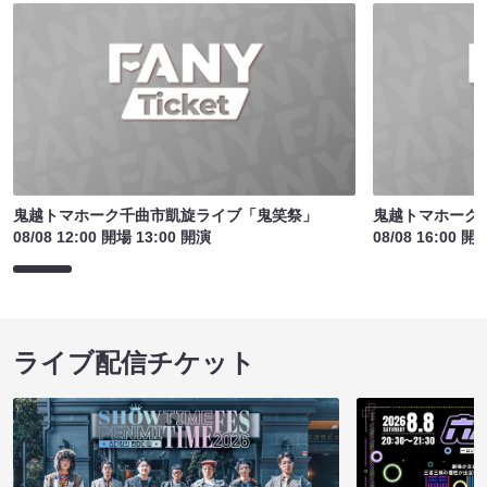
鬼越トマホーク千曲市凱旋ライブ「鬼笑祭」
鬼越トマホーク
08/08 12:00 開場 13:00 開演
08/08 16:00 開
ライブ配信チケット