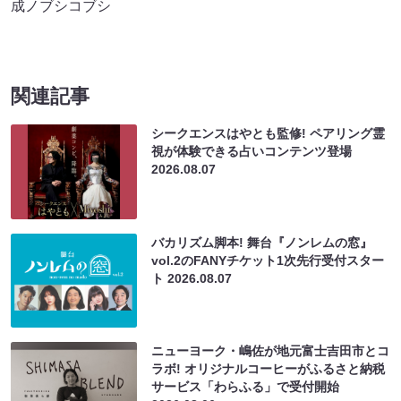
成ノブシコブシ
関連記事
シークエンスはやとも監修! ペアリング霊
視が体験できる占いコンテンツ登場
2026.08.07
バカリズム脚本! 舞台『ノンレムの窓』
vol.2のFANYチケット1次先行受付スター
ト
2026.08.07
ニューヨーク・嶋佐が地元富士吉田市とコ
ラボ! オリジナルコーヒーがふるさと納税
サービス「わらふる」で受付開始