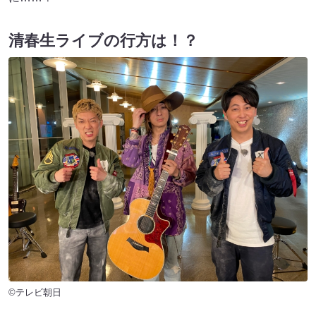
清春生ライブの行方は！？
©テレビ朝日