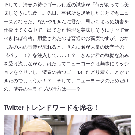
そして、清春の待つゴール付近の試練が「何があっても美
味しそうに試食」。先日、事務所を退所したことでもニュ
ースとなった、なかやまきんに君が、思いもよらぬ妨害を
仕掛けてくる中で、出てきた料理を美味しそうにすべて食
べきれば合格。用意されたのは普通のお蕎麦ですが、おな
じみのあの音楽が流れると、きんに君が大量の唐辛子の
《パワー！》を注入して……！？ きんに君の執拗な絡み
を受け流しながら、はたしてニューヨークは無事にミッシ
ョンをクリアし、清春の待つゴールにたどり着くことがで
きたのでしょうか！？ そして、ニューヨークのためだけ
の、清春の生ライブの行方は――？
Twitterトレンドワードを席巻！