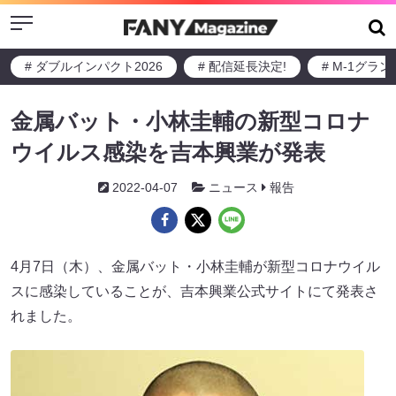
Menu
# ダブルインパクト2026
# 配信延長決定!
# M-1グラ
金属バット・小林圭輔の新型コロナ
ウイルス感染を吉本興業が発表
2022-04-07
ニュース
報告
4月7日（木）、金属バット・小林圭輔が新型コロナウイル
スに感染していることが、吉本興業公式サイトにて発表さ
れました。