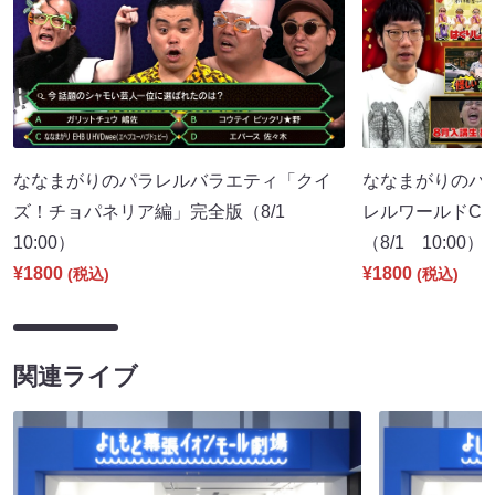
ななまがりのパラレルバラエティ「クイ
ななまがりのパ
ズ！チョパネリア編」完全版（8/1
レルワールドCM
10:00）
（8/1 10:00）
¥1800
¥1800
(税込)
(税込)
関連ライブ