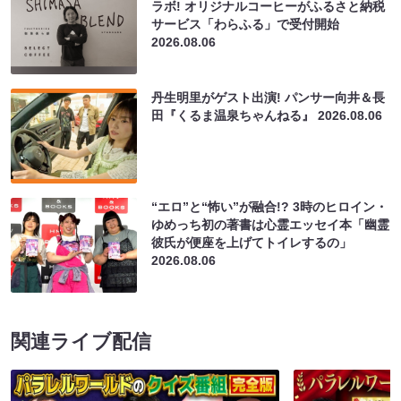
ラボ! オリジナルコーヒーがふるさと納税
サービス「わらふる」で受付開始
2026.08.06
丹生明里がゲスト出演! パンサー向井＆長
田『くるま温泉ちゃんねる』
2026.08.06
“エロ”と“怖い”が融合!? 3時のヒロイン・
ゆめっち初の著書は心霊エッセイ本「幽霊
彼氏が便座を上げてトイレするの」
2026.08.06
関連ライブ配信