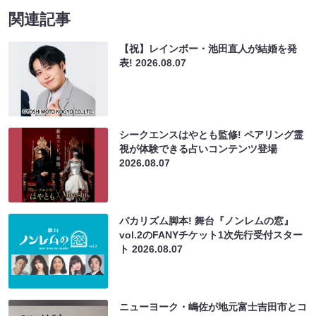
関連記事
【祝】レインボー・池田直人が結婚を発
表!
2026.08.07
シークエンスはやとも監修! ペアリング霊
視が体験できる占いコンテンツ登場
2026.08.07
バカリズム脚本! 舞台『ノンレムの窓』
vol.2のFANYチケット1次先行受付スター
ト
2026.08.07
ニューヨーク・嶋佐が地元富士吉田市とコ