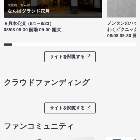
ノンタンのハッ
８月本公演（8/1～8/23）
わくピクニック
08/08 08:30 開場 09:00 開演
08/08 09:30 開
サイトを閲覧する
クラウドファンディング
サイトを閲覧する
ファンコミュニティ