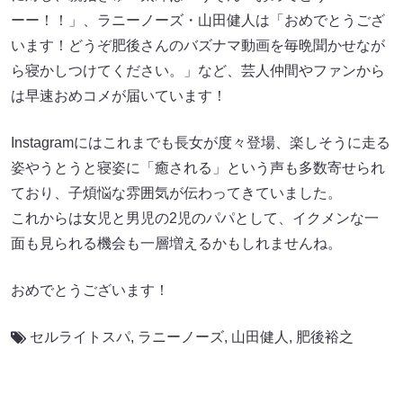
ーー！！」、ラニーノーズ・山田健人は「おめでとうござ
います！どうぞ肥後さんのバズナマ動画を毎晩聞かせなが
ら寝かしつけてください。」など、芸人仲間やファンから
は早速おめコメが届いています！
Instagramにはこれまでも長女が度々登場、楽しそうに走る
姿やうとうと寝姿に「癒される」という声も多数寄せられ
ており、子煩悩な雰囲気が伝わってきていました。
これからは女児と男児の2児のパパとして、イクメンな一
面も見られる機会も一層増えるかもしれませんね。
おめでとうございます！
セルライトスパ
,
ラニーノーズ
,
山田健人
,
肥後裕之