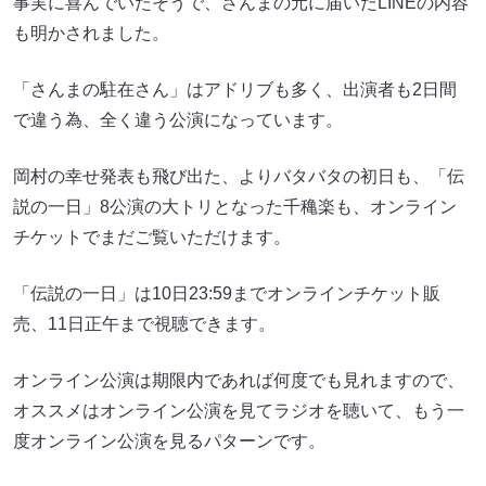
事実に喜んでいたそうで、さんまの元に届いたLINEの内容
も明かされました。
「さんまの駐在さん」はアドリブも多く、出演者も2日間
で違う為、全く違う公演になっています。
岡村の幸せ発表も飛び出た、よりバタバタの初日も、「伝
説の一日」8公演の大トリとなった千穐楽も、オンライン
チケットでまだご覧いただけます。
「伝説の一日」は10日23:59までオンラインチケット販
売、11日正午まで視聴できます。
オンライン公演は期限内であれば何度でも見れますので、
オススメはオンライン公演を見てラジオを聴いて、もう一
度オンライン公演を見るパターンです。