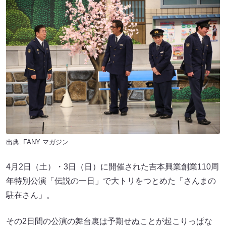
出典:
FANY マガジン
4月2日（土）・3日（日）に開催された吉本興業創業110周
年特別公演「伝説の一日」で大トリをつとめた「さんまの
駐在さん」。
その2日間の公演の舞台裏は予期せぬことが起こりっぱな