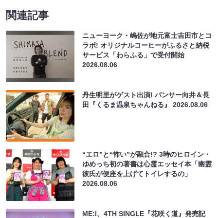
関連記事
ニューヨーク・嶋佐が地元富士吉田市とコ
ラボ! オリジナルコーヒーがふるさと納税
サービス「わらふる」で受付開始
2026.08.06
丹生明里がゲスト出演! パンサー向井＆長
田『くるま温泉ちゃんねる』
2026.08.06
“エロ”と“怖い”が融合!? 3時のヒロイン・
ゆめっち初の著書は心霊エッセイ本「幽霊
彼氏が便座を上げてトイレするの」
2026.08.06
ME:I、4TH SINGLE『花咲く道』発売記