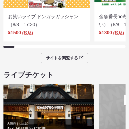
お笑いライブ ドンガラガッシャン
金魚番長no
（8/8 17:30）
い）（8/8 17
¥1500
¥1300
(税込)
(税込)
サイトを閲覧する
ライブチケット