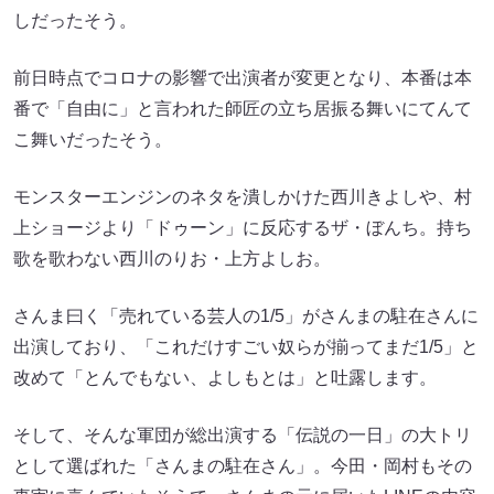
しだったそう。
前日時点でコロナの影響で出演者が変更となり、本番は本
番で「自由に」と言われた師匠の立ち居振る舞いにてんて
こ舞いだったそう。
モンスターエンジンのネタを潰しかけた西川きよしや、村
上ショージより「ドゥーン」に反応するザ・ぼんち。持ち
歌を歌わない西川のりお・上方よしお。
さんま曰く「売れている芸人の1/5」がさんまの駐在さんに
出演しており、「これだけすごい奴らが揃ってまだ1/5」と
改めて「とんでもない、よしもとは」と吐露します。
そして、そんな軍団が総出演する「伝説の一日」の大トリ
として選ばれた「さんまの駐在さん」。今田・岡村もその