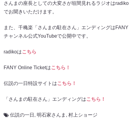
さんまの座長としての大変さが垣間見れるラジオはradiko
でお聞きいただけます。
また、千穐楽「さんまの駐在さん」エンディングはFANY
チャンネル公式YouTubeで公開中です。
radikoは
こちら
FANY Online Ticketは
こちら！
伝説の一日特設サイトは
こちら！
「さんまの駐在さん」エンディングは
こちら！
伝説の一日
,
明石家さんま
,
村上ショージ