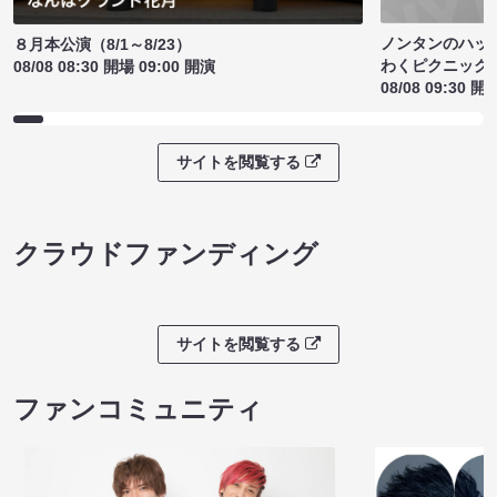
ノンタンのハッ
８月本公演（8/1～8/23）
わくピクニック
08/08 08:30 開場 09:00 開演
08/08 09:30 開
サイトを閲覧する
クラウドファンディング
サイトを閲覧する
ファンコミュニティ