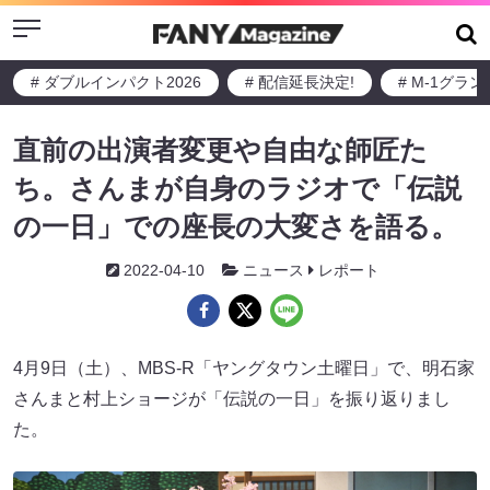
Menu
# ダブルインパクト2026
# 配信延長決定!
# M-1グラ
直前の出演者変更や自由な師匠た
ち。さんまが自身のラジオで「伝説
の一日」での座長の大変さを語る。
2022-04-10
ニュース
レポート
4月9日（土）、MBS-R「ヤングタウン土曜日」で、明石家
さんまと村上ショージが「伝説の一日」を振り返りまし
た。