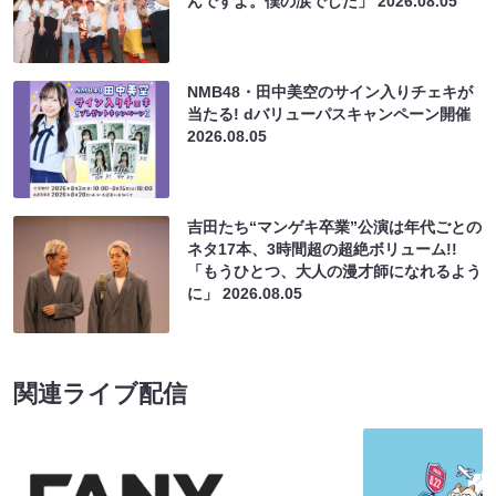
んですよ。僕の涙でした」
2026.08.05
NMB48・田中美空のサイン入りチェキが
当たる! dバリューパスキャンペーン開催
2026.08.05
吉田たち“マンゲキ卒業”公演は年代ごとの
ネタ17本、3時間超の超絶ボリューム!!
「もうひとつ、大人の漫才師になれるよう
に」
2026.08.05
関連ライブ配信