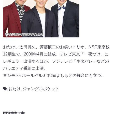
おたけ、太田博久、斉藤慎二のお笑いトリオ。NSC東京校
12期生で、2006年4月に結成。テレビ東京「一夜づけ」に
レギュラー出演するほか、フジテレビ「ネタパレ」などの
バラエティ番組に出演。
ヨシモト∞ホールやルミネtheよしもとの舞台にも立つ。
おたけ
,
ジャングルポケット