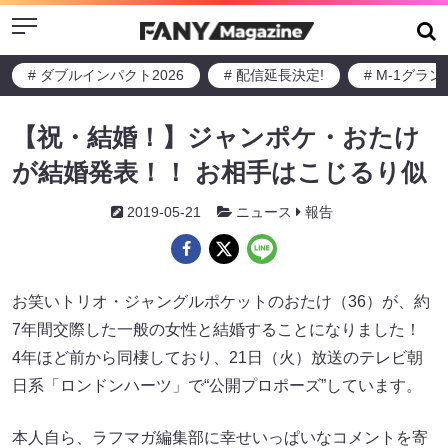
Menu
# ダブルインパクト2026
# 配信延長決定!
# M-1グラ
【祝・結婚！】ジャンポケ・おたけ
が結婚発表！！ お相手はこじるり似
2019-05-21
ニュース
報告
お笑いトリオ・ジャングルポケットのおたけ（36）が、約
7年間交際した一般の女性と結婚することになりました！
4年ほど前から同棲しており、21日（火）放送のテレビ朝
日系「ロンドンハーツ」で“公開プロポーズ”しています。
本人自ら、ラフマガ編集部に幸せいっぱいなコメントを寄