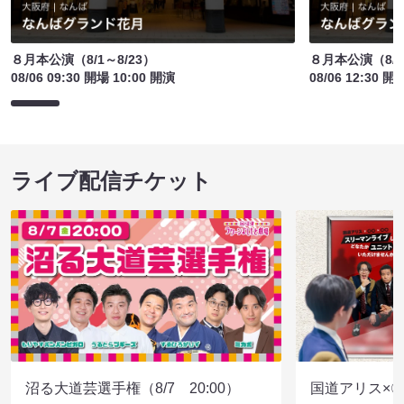
８月本公演（8/1～8/23）
８月本公演（8/1
08/06 09:30 開場 10:00 開演
08/06 12:30 開
ライブ配信チケット
沼る大道芸選手権（8/7 20:00）
国道アリス×