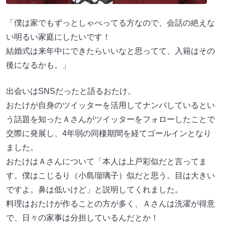
「僕は家でもずっとしゃべってる方なので、会話の絶えな
い明るい家庭にしたいです！
結婚式は来年中にできたらいいなと思ってて、入籍はその
後になるかも。」
出会いはSNSだったと語るおたけ。
おたけが自身のツイッターを活用してナンパしているとい
う話題を知ったＡさんがツイッターをフォローしたことで
交際に発展し、4年弱の同棲期間を経てゴールインとなり
ました。
おたけはＡさんについて「本人は上戸彩似だと言ってま
す。僕はこじるり（小島瑠璃子）似だと思う。目は大きい
ですよ。鼻は低いけど」と説明してくれました。
料理はおたけが作ることの方が多く、Ａさんは洗濯が得意
で、日々の家事は分担しているんだとか！