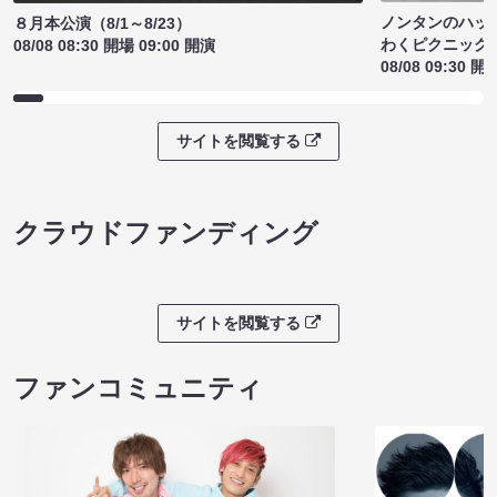
ノンタンのハッ
８月本公演（8/1～8/23）
わくピクニック
08/08 08:30 開場 09:00 開演
08/08 09:30 開
サイトを閲覧する
クラウドファンディング
サイトを閲覧する
ファンコミュニティ