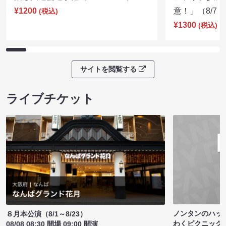
¥1200
意！」（8/7 1
(税込)
¥1300
(税込)
サイトを閲覧する
ライブチケット
ノンタンのハッ
８月本公演（8/1～8/23）
わくピクニック
08/08 08:30 開場 09:00 開演