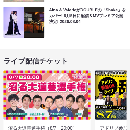
Aina & ValerieがDOUBLEの「Shake」を
カバー! 8月5日に配信＆MVプレミア公開
決定!
2026.08.04
ライブ配信チケット
沼る大道芸選手権（8/7 20:00）
アドリブ参加