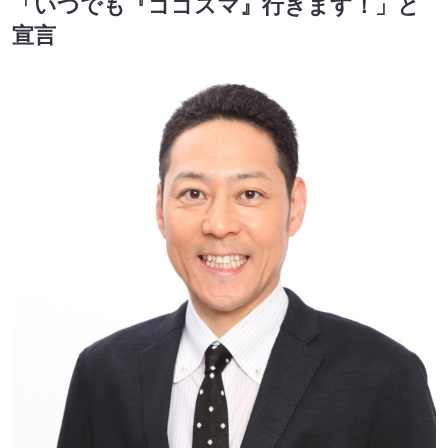
「いつでも『ゴゴスマ』行きます！」と
宣言