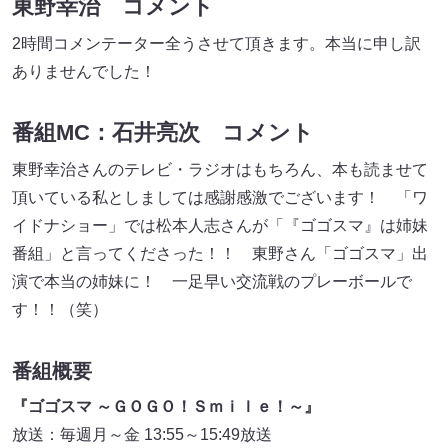
東野幸治 コメント
2時間コメンテーター全うさせて頂きます。本当に申し訳
ありませんでした！
番組MC：石井亮次 コメント
東野幸治さんのテレビ・ラジオはもちろん、本も読ませて
頂いている私としましては感謝感激でございます！ 「ワ
イドナショー」では松本人志さんが「『ゴゴスマ』は姉妹
番組」と言ってくださった！！ 東野さん「ゴゴスマ」出
演で本当の姉妹に！ 一足早い交流戦のプレーボールで
す！！（笑）
番組概要
『ゴゴスマ ～ＧＯＧＯ！Ｓｍｉｌｅ！～』
放送：毎週月～金 13:55～15:49放送