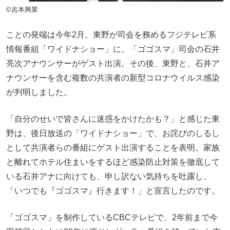
©吉本興業
ことの発端は今年2月。東野が司会を務めるフジテレビ系
情報番組「ワイドナショー」に、「ゴゴスマ」司会の石井
亮次アナウンサーがゲスト出演。その後、東野と、石井ア
ナウンサーを含む複数の共演者の新型コロナウイルス感染
が判明しました。
「自分のせいで皆さんに迷惑をかけたかも？」と感じた東
野は、後日放送の「ワイドナショー」で、お詫びのしるし
として共演者らの番組にゲスト出演することを表明。家族
と離れてホテル住まいをするほど感染防止対策を徹底して
いる石井アナに向けても、申し訳ない気持ちを吐露し、
「いつでも『ゴゴスマ』行きます！」と宣言したのです。
「ゴゴスマ」を制作しているCBCテレビで、2年前まで今