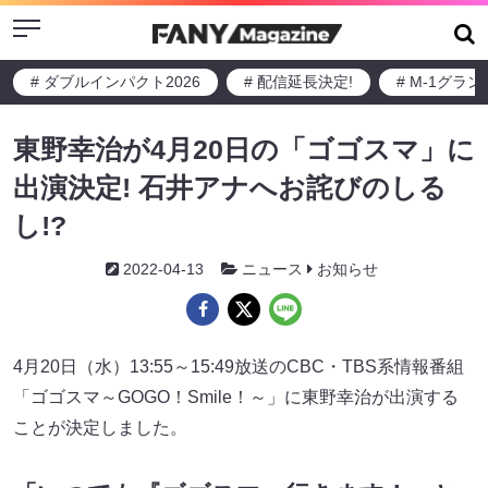
Menu
# ダブルインパクト2026
# 配信延長決定!
# M-1グラ
東野幸治が4月20日の「ゴゴスマ」に
出演決定! 石井アナへお詫びのしる
し!?
2022-04-13
ニュース
お知らせ
4月20日（水）13:55～15:49放送のCBC・TBS系情報番組
「ゴゴスマ～GOGO！Smile！～」に東野幸治が出演する
ことが決定しました。