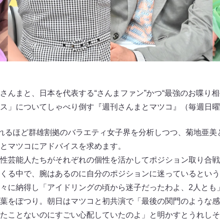
さんまと、日本を代表する“さんまファン”かつ“最強のお喋り相
ス」についてしゃべり倒す『週刊さんまとマツコ』（毎週日曜13
されるほど群雄割拠のバラエティ女子界を分析しつつ、菊地亜美
とマツコにアドバイスを求めます。
性芸能人たちがそれぞれの個性を活かしてポジション取り合戦
くる中で、腕はあるのに自分のポジションに迷っているという
々に納得し「アイドリングの頃から迷子だったわよ、2人とも
葉をぽつり。朝日はマツコと初共演で「最後の関門のような感
たことないのにすごい心配していたのよ」と明かすとうれしそ