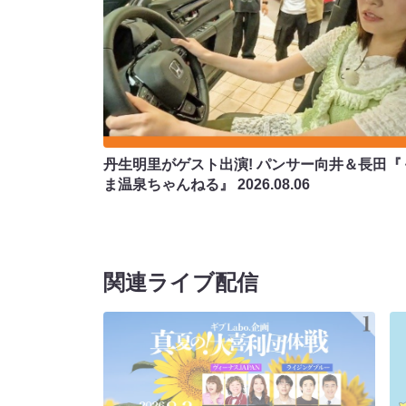
丹生明里がゲスト出演! パンサー向井＆長田『
ま温泉ちゃんねる』
2026.08.06
関連ライブ配信