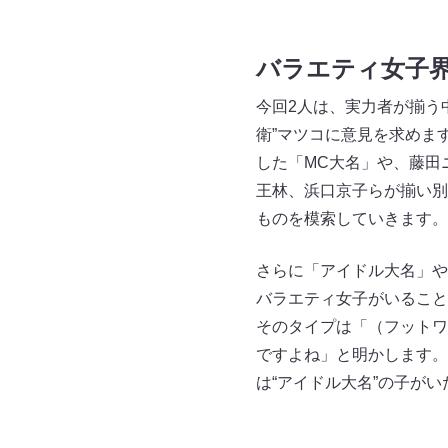
バラエティ女子
今回2人は、実力者が揃う
衛”マツコに意見を求めま
した「MC大名」や、藤田
王林、浜口京子らが揃い別
ものを模索していきます。
さらに「アイドル大名」や
バラエティ女子がいること
そのタイプは「（フットワ
ですよね」と明かします。
は“アイドル大名”の子が