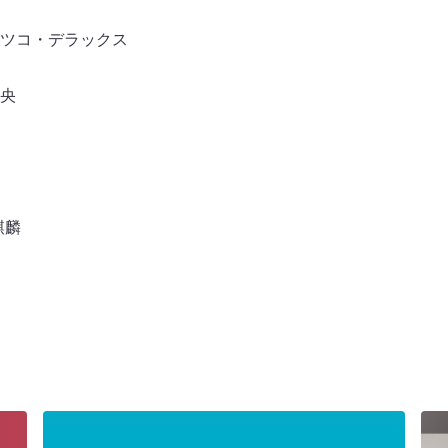
ツコ・デラックス
央
麒麟