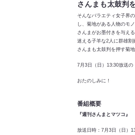
さんまも太鼓判
そんなバラエティ女子界の
し、菊地がある人物のモノ
さんまがお墨付きを与える
迷える子羊な2人に群雄割
さんまも太鼓判を押す菊地
7月3日（日）13:30放
おたのしみに！
番組概要
『週刊さんまとマツコ』
放送日時：7月3日（日）13:3