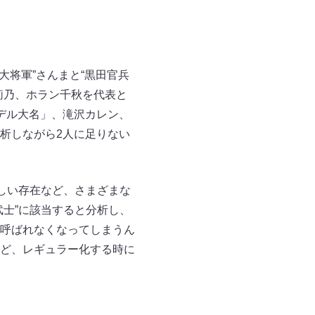
大将軍”さんまと“黒田官兵
莉乃、ホラン千秋を代表と
デル大名」、滝沢カレン、
析しながら2人に足りない
しい存在など、さまざまな
士”に該当すると分析し、
呼ばれなくなってしまうん
ど、レギュラー化する時に