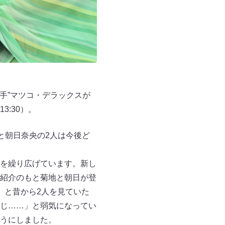
手”マツコ・デラックスが
:30）。
と朝日奈央の2人は今後ど
を繰り広げています。新し
紹介のもと菊地と朝日が登
」と昔から2人を見ていた
じ……」と弱気になってい
うにしました。