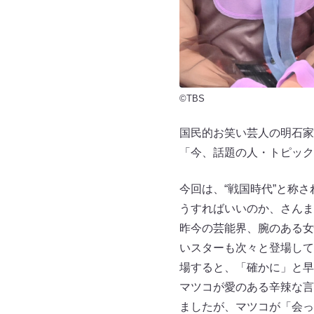
©TBS
国民的お笑い芸人の明石家
「今、話題の人・トピック
今回は、“戦国時代”と称
うすればいいのか、さんま
昨今の芸能界、腕のある女
いスターも次々と登場して
場すると、「確かに」と早
マツコが愛のある辛辣な言
ましたが、マツコが「会っ