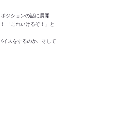
」ポジションの話に展開
！ 「これいけるぞ！」と
バイスをするのか、そして