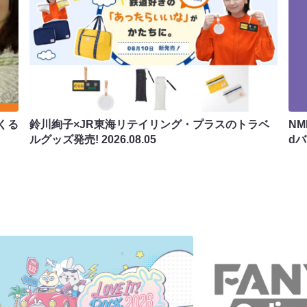
くる
鈴川絢子×JR東海リテイリング・プラスのトラベ
N
ルグッズ発売!
2026.08.05
d