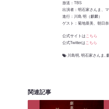
放送：TBS
出演者：明石家さんま、マ
進行：川島 明（麒麟）
ゲスト：菊地亜美、朝日奈
公式サイトは
こちら
公式Twitterは
こちら
川島明
,
明石家さんま
,
関連記事