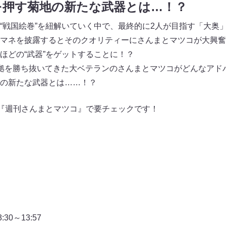
を押す菊地の新たな武器とは…！？
“戦国絵巻”を紐解いていく中で、最終的に2人が目指す「大奥
マネを披露するとそのクオリティーにさんまとマツコが大興奮
ほどの“武器”をゲットすることに！？
拠を勝ち抜いてきた大ベテランのさんまとマツコがどんなアド
の新たな武器とは……！？
送の『週刊さんまとマツコ』で要チェックです！
0～13:57