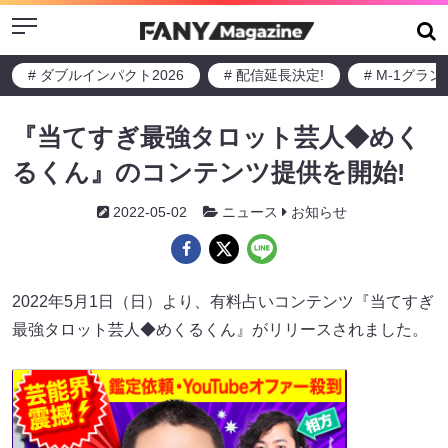
Menu
# ダブルインパクト2026
# 配信延長決定!
# M-1グラ
『当てすぎ最強タロット芸人◆めく
るくん』のコンテンツ提供を開始!
2022-05-02
ニュース
お知らせ
2022年5月1日（日）より、有料占いコンテンツ『当てすぎ
最強タロット芸人◆めくるくん』がリリースされました。