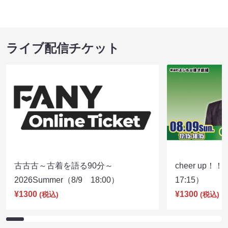
ライブ配信チケット
古古古～古着を語る90分～
cheer up！
2026Summer（8/9 18:00）
17:15）
¥1300
¥1300
(税込)
(税込)