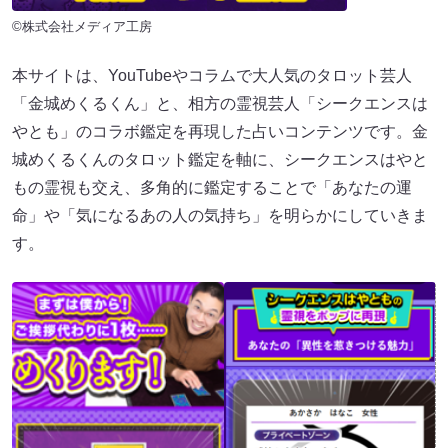
©株式会社メディア工房
本サイトは、YouTubeやコラムで大人気のタロット芸人
「金城めくるくん」と、相方の霊視芸人「シークエンスは
やとも」のコラボ鑑定を再現した占いコンテンツです。金
城めくるくんのタロット鑑定を軸に、シークエンスはやと
もの霊視も交え、多角的に鑑定することで「あなたの運
命」や「気になるあの人の気持ち」を明らかにしていきま
す。