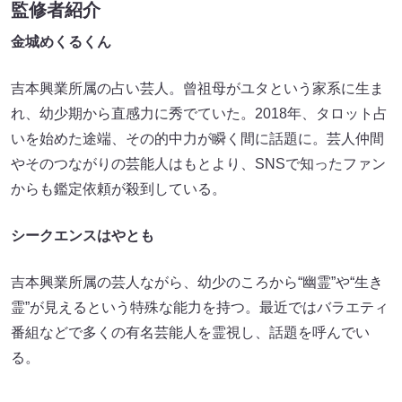
監修者紹介
金城めくるくん
吉本興業所属の占い芸人。曾祖母がユタという家系に生ま
れ、幼少期から直感力に秀でていた。2018年、タロット占
いを始めた途端、その的中力が瞬く間に話題に。芸人仲間
やそのつながりの芸能人はもとより、SNSで知ったファン
からも鑑定依頼が殺到している。
シークエンスはやとも
吉本興業所属の芸人ながら、幼少のころから“幽霊”や“生き
霊”が見えるという特殊な能力を持つ。最近ではバラエティ
番組などで多くの有名芸能人を霊視し、話題を呼んでい
る。