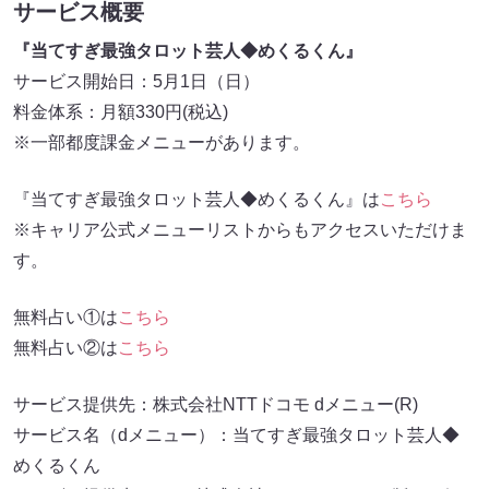
サービス概要
『当てすぎ最強タロット芸人◆めくるくん』
サービス開始日：5月1日（日）
料金体系：月額330円(税込)
※一部都度課金メニューがあります。
『当てすぎ最強タロット芸人◆めくるくん』は
こちら
※キャリア公式メニューリストからもアクセスいただけま
す。
無料占い①は
こちら
無料占い②は
こちら
サービス提供先：株式会社NTTドコモ dメニュー(R)
サービス名（dメニュー）：当てすぎ最強タロット芸人◆
めくるくん