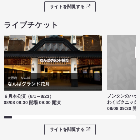
サイトを閲覧する
ライブチケット
ノンタンのハッ
８月本公演（8/1～8/23）
わくピクニック
08/08 08:30 開場 09:00 開演
08/08 09:30 開
サイトを閲覧する