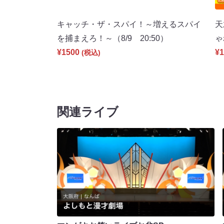
キャッチ・ザ・スパイ！～増えるスパイ
天
を捕まえろ！～（8/9 20:50）
ゃ
¥1500
¥1
(税込)
関連ライブ