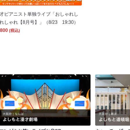
才ピアニスト単独ライブ「おしゃれし
れしゃれ【8月号】」（8/23 19:30）
800
(税込)