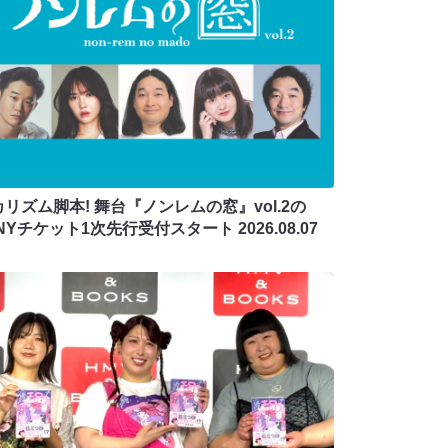
リズム脚本! 舞台『ノンレムの窓』vol.2の
ANYチケット1次先行受付スタート
2026.08.07