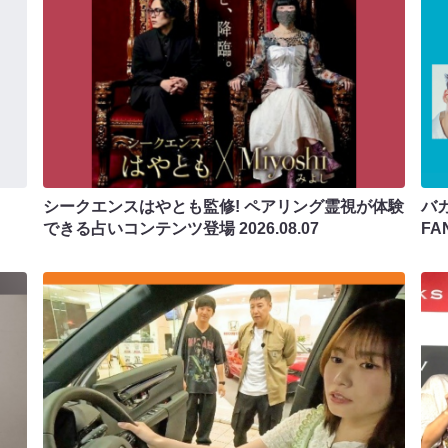
シークエンスはやとも監修! ペアリング霊視が体験
バカ
できる占いコンテンツ登場
2026.08.07
F