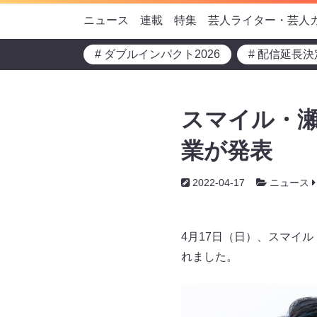
ニュース
連載
特集
芸人ライター・芸人
# ダブルインパクト2026
# 配信延長決
スマイル・
業が発表
2022-04-17
ニュース
4月17日（日）、スマイ
れました。