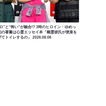
ロ”と“怖い”が融合!? 3時のヒロイン・ゆめっ
初の著書は心霊エッセイ本「幽霊彼氏が便座を
げてトイレするの」
2026.08.06