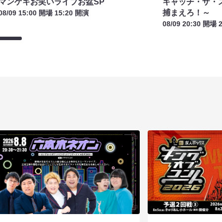
マンゲキお笑いライブお盆SP
キャッチ・ザ・
捕まえろ！～
08/09 15:00 開場 15:20 開演
08/09 20:30 開場 