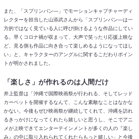
また、「スプリンパン―」でモーションキャプチャーディ
レクターを担当した山添武さんから「スプリンパン―は一
方的ではなく見ている人に呼び掛けるような作品にしてい
る。早くコロナ禍が収まって、大声で笑ったり応援上映な
ど、見る側も作品に向き合って楽しめるようになってほし
い」と、キャラクターのアングルに関するこだわりポイン
トが明かされました。
「楽しさ」が作れるのは人間だけ
井上監督は「沖縄で国際映画祭が行われる、そしてレッド
カーペットを開催するなんて、こんな素敵なことはなかな
かない。今後もぜひ映画祭が継続してくれて、沖縄を訪れ
るきっかけになってくれたら嬉しいと思うし、そこでアニ
メが上映できてエンターテインメントが多くの人の『楽し
み』の中に取り入れられてくれたらもっと嬉しい」と今後