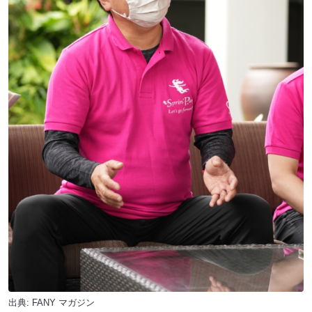
出典:
FANY マガジン