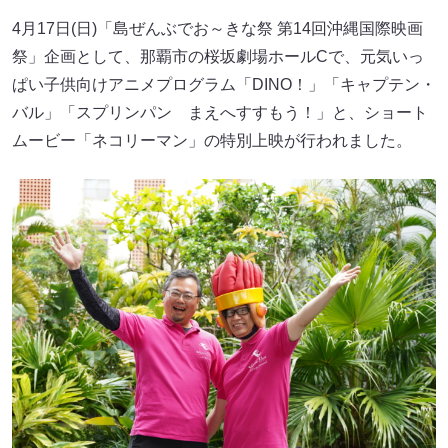
4月17日(日)「島ぜんぶでお～きな祭 第14回沖縄国際映画
祭」企画として、那覇市の桜坂劇場ホールCで、元気いっ
ぱい子供向けアニメプログラム「DINO！」「キャプテン・
バル」「スプリンパン まえへすすもう！」と、ショート
ムービー「ネコリーマン」の特別上映が行われました。