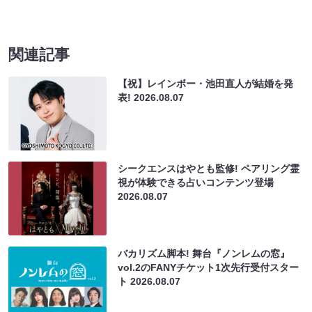
関連記事
【祝】レインボー・池田直人が結婚を発
表!
2026.08.07
シークエンスはやとも監修! ペアリング霊
視が体験できる占いコンテンツ登場
2026.08.07
バカリズム脚本! 舞台『ノンレムの窓』
vol.2のFANYチケット1次先行受付スター
ト
2026.08.07