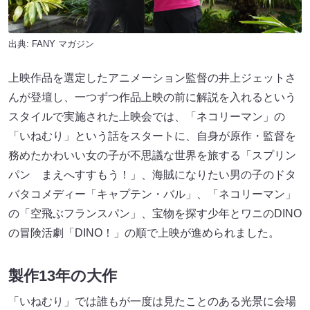
出典:
FANY マガジン
上映作品を選定したアニメーション監督の井上ジェットさ
んが登壇し、一つずつ作品上映の前に解説を入れるという
スタイルで実施された上映会では、「ネコリーマン」の
「いねむり」という話をスタートに、自身が原作・監督を
務めたかわいい女の子が不思議な世界を旅する「スプリン
パン まえへすすもう！」、海賊になりたい男の子のドタ
バタコメディー「キャプテン・バル」、「ネコリーマン」
の「空飛ぶフランスパン」、宝物を探す少年とワニのDINO
の冒険活劇「DINO！」の順で上映が進められました。
製作13年の大作
「いねむり」では誰もが一度は見たことのある光景に会場