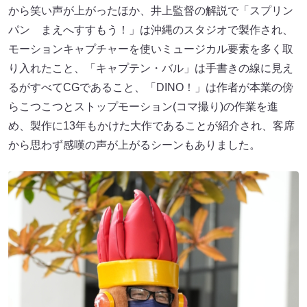
から笑い声が上がったほか、井上監督の解説で「スプリン
パン まえへすすもう！」は沖縄のスタジオで製作され、
モーションキャプチャーを使いミュージカル要素を多く取
り入れたこと、「キャプテン・バル」は手書きの線に見え
るがすべてCGであること、「DINO！」は作者が本業の傍
らこつこつとストップモーション(コマ撮り)の作業を進
め、製作に13年もかけた大作であることが紹介され、客席
から思わず感嘆の声が上がるシーンもありました。