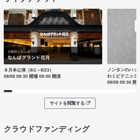
ノンタンのハッ
８月本公演（8/1～8/23）
わくピクニック
08/08 08:30 開場 09:00 開演
08/08 09:30 開
サイトを閲覧する
クラウドファンディング