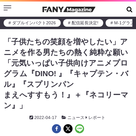
Menu
# ダブルインパクト2026
# 配信延長決定!
# M-1グラ
「子供たちの笑顔を増やしたい」ア
ニメを作る男たちの熱く純粋な願い
「元気いっぱい子供向けアニメプロ
グラム『DINO! 』『キャプテン・バ
ル』『スプリンパン
まえへすすもう！』＋『ネコリーマ
ン』」
2022-04-17
ニュース
レポート