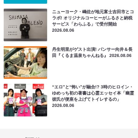
ニューヨーク・嶋佐が地元富士吉田市とコ
ラボ! オリジナルコーヒーがふるさと納税
サービス「わらふる」で受付開始
2026.08.06
丹生明里がゲスト出演! パンサー向井＆長
田『くるま温泉ちゃんねる』
2026.08.06
“エロ”と“怖い”が融合!? 3時のヒロイン・
ゆめっち初の著書は心霊エッセイ本「幽霊
彼氏が便座を上げてトイレするの」
2026.08.06