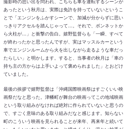
撮影時の思い出を問われ、こちらも車を運転するシーンが
あったという秋月は、実際は免許を持っていないというこ
とで「エンジンをふかすシーンで、加減が分からずに思い
っきりアクセルを踏んじゃって…。それで、ボンネットか
ら火柱が…」と衝撃の告白。嬉野監督らも「一瞬、すべて
が終わったかと思ったんですが、実はマッスルカーという
車でエンジンルームから火を出しながら走るような車だっ
たらしい」と明かします。すると、当事者の秋月は「車の
持ち主の方からは上手いよって褒められました」とおどけ
ていました。
最後の挨拶で嬉野監督は「沖縄国際映画祭はすごくいい映
画祭だなと思った。津幡町が舞台の映画ってこの地域映画
という取り組みがなければ絶対に作られていないと思うの
で、すごく意味のある取り組みだなと感じます。知らない
町のこういう映画を見られることが来年、再来年と続いて