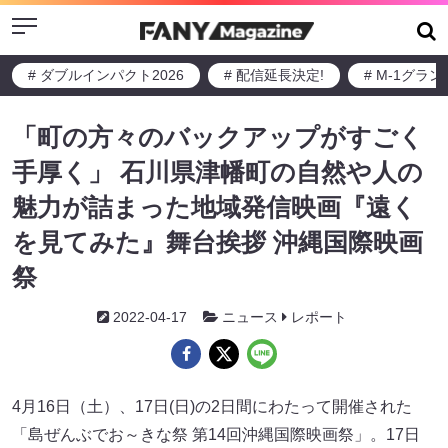
Menu
# ダブルインパクト2026
# 配信延長決定!
# M-1グラ
「町の方々のバックアップがすごく
手厚く」 石川県津幡町の自然や人の
魅力が詰まった地域発信映画『遠く
を見てみた』舞台挨拶 沖縄国際映画
祭
2022-04-17
ニュース
レポート
4月16日（土）、17日(日)の2日間にわたって開催された
「島ぜんぶでお～きな祭 第14回沖縄国際映画祭」。17日