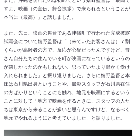
また、沖縄を訪れたのは初めてという嬉野監督は「最高で
すよ、映画（の宣伝、舞台挨拶）で来られるということが
本当に（最高）」と話しました。
また、先日、映画の舞台である津幡町で行われた完成披露
試写会について嬉野監督は「（来ていたお客さんは）７割
くらいが高齢者の方で、反応が心配だったんですけど、皆
さん自分たちの住んでいる町が映画になっているというの
が嬉しかったのかもしれない、思っていたより温かく受け
入れられました」と振り返りました。さらに嬉野監督と本
庄は石川県出身ということや、撮影スタッフが石川県在住
の方ばかりということにも触れ、地元を映画にするという
ことに対して「地方で映画を作るときに、スタッフの人た
ちは東京から来ることが多いと思うんですけど、なるべく
地元でやれるようにと考えていました」と語りました。