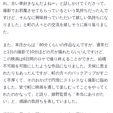
れ、古い車好きなんだよねー』と話しかけてくださって。
撮影でお邪魔させてもらっているという気持ちだったんで
すけど、そんなに興味持っていただいて嬉しい気持ちにな
りました」と町の人々との交流を嬉しそうに振り返りまし
た。
また、本庄からは「80分くらいの作品なんですが、通常だ
と1日の撮影で10分ほどの尺が撮れたらいいんですけど、
この映画は6日間のロケで撮り終えることができた。結構
不可能を可能にしたような作品になりました。天候に恵ま
れたりもあったんですが、町の方々のバックアップがすご
く手厚くて、そのおかげで円滑にストレスなく撮影に臨め
ました。皆で町に映画を通して楽しむってことをやってく
れたのかなって」と語り、嬉野監督も「本当にありがた
い」と、感謝の気持ちを表していました。