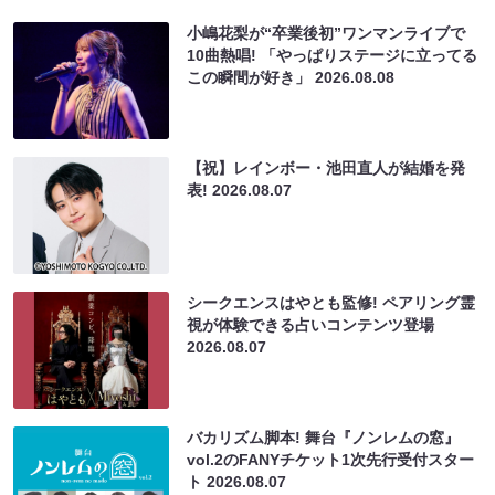
小嶋花梨が“卒業後初”ワンマンライブで
10曲熱唱! 「やっぱりステージに立ってる
この瞬間が好き」
2026.08.08
【祝】レインボー・池田直人が結婚を発
表!
2026.08.07
シークエンスはやとも監修! ペアリング霊
視が体験できる占いコンテンツ登場
2026.08.07
バカリズム脚本! 舞台『ノンレムの窓』
vol.2のFANYチケット1次先行受付スター
ト
2026.08.07