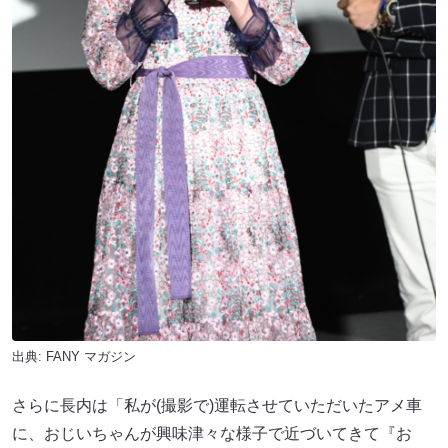
出典:
FANY マガジン
さらに長内は「私が(撮影で)運転させていただいたアメ車
に、おじいちゃんが興味津々な様子で近づいてきて『お