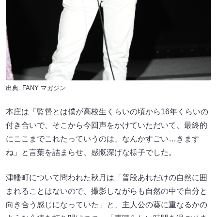
出典:
FANY マガジン
本庄は「監督とは僕が高校生くらいの頃から16年くらいの
付き合いで、そこから今回声をかけていただいて、最終的
にここまでこれたっていうのは、なんかすごい…きます
ね」と言葉を詰まらせ、感慨深げな様子でした。
津幡町について問われた秋月は「普段あれだけの自然に囲
まれることはないので、撮影しながらも自然の中で自分と
向き合う感じになっていた」と、主人公の葵に重なるかの