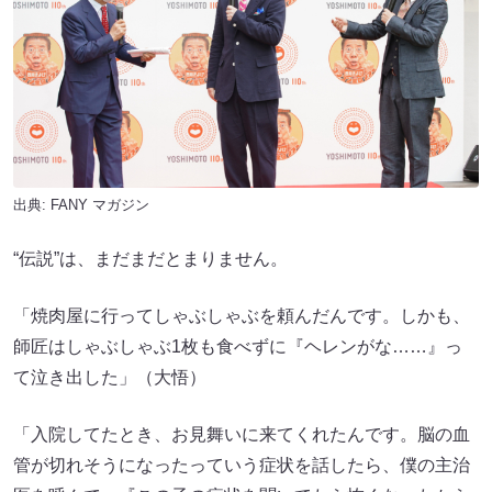
出典:
FANY マガジン
“伝説”は、まだまだとまりません。
「焼肉屋に行ってしゃぶしゃぶを頼んだんです。しかも、
師匠はしゃぶしゃぶ1枚も食べずに『ヘレンがな……』っ
て泣き出した」（大悟）
「入院してたとき、お見舞いに来てくれたんです。脳の血
管が切れそうになったっていう症状を話したら、僕の主治