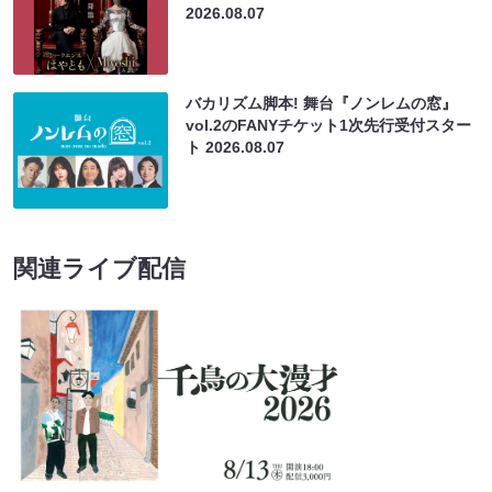
2026.08.07
バカリズム脚本! 舞台『ノンレムの窓』
vol.2のFANYチケット1次先行受付スター
ト
2026.08.07
関連ライブ配信