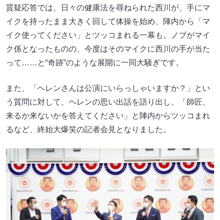
質疑応答では、日々の健康法を尋ねられた西川が、手にマ
イクを持ったまま大きく回して体操を始め、陣内から「マ
イク使ってください」とツッコまれる一幕も。ノブがマイ
ク係となったものの、今度はそのマイクに西川の手が当た
って……と“奇跡”のような展開に一同大騒ぎです。
また、「ヘレンさんは公演にいらっしゃいますか？」とい
う質問に対して、ヘレンの思い出話を語り出し、「師匠、
来るか来ないかを答えてください」と陣内からツッコまれ
るなど、終始大爆笑の記者会見となりました。