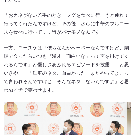
「おカネがない若手のとき、フグを食べに行こうと連れて
行ってくれたんですけど、その後、さらに中華のフルコー
スを食べに行って……胃がバケモノなんです」
一方、ユースケは「僕らなんかペーペーなんですけど、劇
場で会ったらいつも『漫才、面白いな』って声を掛けてく
れるんです」と優しさあふれるエピソードを披露……と思
いきや、「『単車のネタ、面白かった。またやってよ』っ
て言われるんですけど、そんなネタ、ないんですよ」と思
わぬオチで笑わせます。