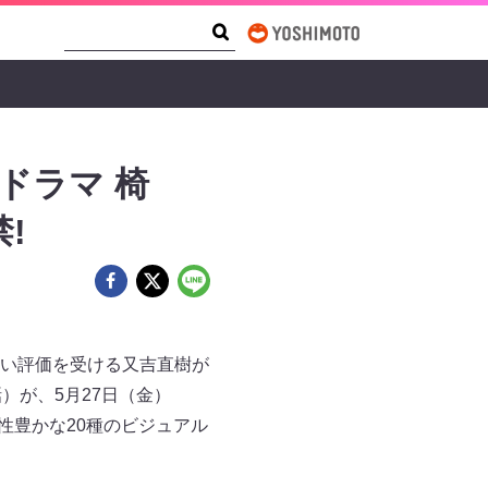
Search Form
Search
ドラマ 椅
!
い評価を受ける又吉直樹が
）が、5月27日（金）
性豊かな20種のビジュアル