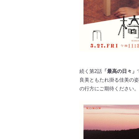
続く第2話
「最高の日々」
良美ともたれ掛る佳美の姿
の行方にご期待ください。