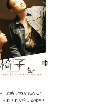
進（岩崎う大(かもめんた
、それぞれが抱える秘密と