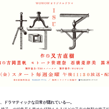
、ドラマティックな日常が隠れている―。