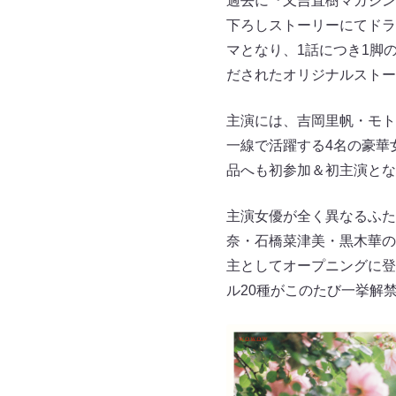
過去に『又吉直樹マガジン
下ろしストーリーにてドラ
マとなり、1話につき1脚
だされたオリジナルストー
主演には、吉岡里帆・モト
一線で活躍する4名の豪華
品へも初参加＆初主演とな
主演女優が全く異なるふた
奈・石橋菜津美・黒木華の
主としてオープニングに登
ル20種がこのたび一挙解