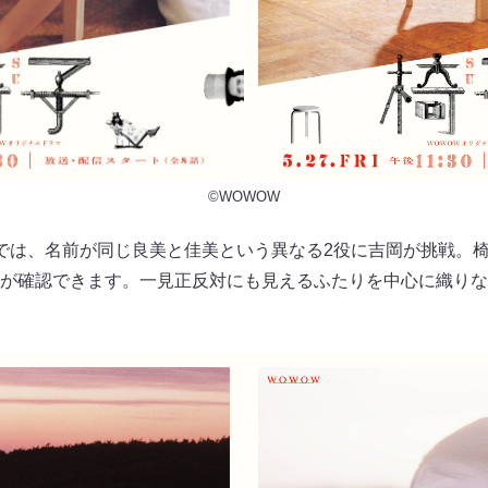
©WOWOW
では、名前が同じ良美と佳美という異なる2役に吉岡が挑戦。椅
が確認できます。一見正反対にも見えるふたりを中心に織りな