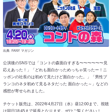
出典:
FANY マガジン
公演後のSNSでは「コントの森面白すぎる〜〜〜〜〜〜見
応えあった！」「どれも面白かっためっちゃ笑ったー！ニ
ッポンの社長のは初めて見たけど面白かった。」「男性ブ
ランコのネタ初めて見るネタだった 面白かった～」などの
感想が寄せられました。
チケット販売は、2022年4月27日（水）昼12:00まで、視聴
は同日18:45まで延長となります。ぜひご覧ください！