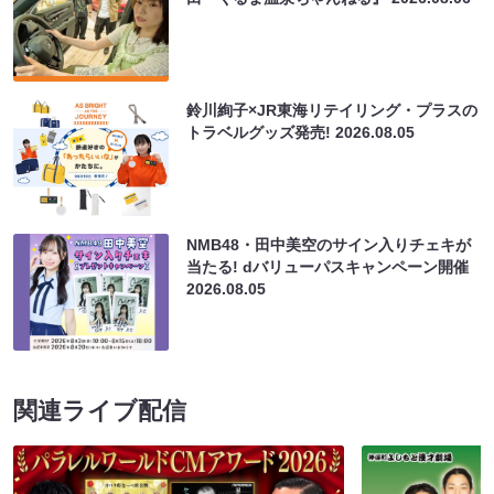
鈴川絢子×JR東海リテイリング・プラスの
トラベルグッズ発売!
2026.08.05
NMB48・田中美空のサイン入りチェキが
当たる! dバリューパスキャンペーン開催
2026.08.05
関連ライブ配信