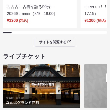
古古古～古着を語る90分～
cheer up！
2026Summer（8/9 18:00）
17:15）
¥1300
¥1300
(税込)
(税込)
サイトを閲覧する
ライブチケット