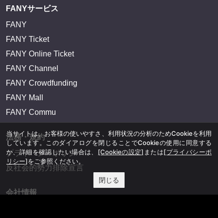
FANYサービス
FANY
FANY Ticket
FANY Online Ticket
FANY Channel
FANY Crowdfunding
FANY Mall
FANY Commu
当サイトは、お客様の使いやすさ、利用状況の分析のためCookieを利用
法務・規約
しています。このダイアログを閉じることでCookieの使用に同意する
か、詳細を確認したい場合は、
[Cookieの設定]
または
[プライバシーポ
プライバシーポリシー
リシー]
をご参照ください。
反社会的勢力排除宣言
閉じる
会社情報
吉本興業株式会社