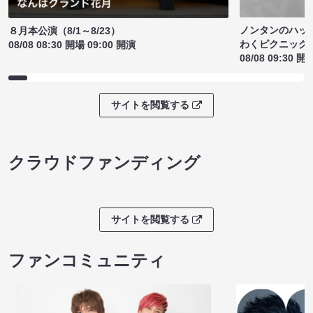
ノンタンのハッ
８月本公演（8/1～8/23）
わくピクニック
08/08 08:30 開場 09:00 開演
08/08 09:30 開
サイトを閲覧する
クラウドファンディング
サイトを閲覧する
ファンコミュニティ