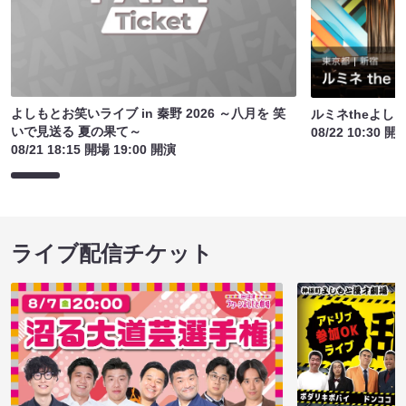
よしもとお笑いライブ in 秦野 2026 ～八月を 笑
ルミネtheよし
いで見送る 夏の果て～
08/22 10:30 開
08/21 18:15 開場 19:00 開演
ライブ配信チケット