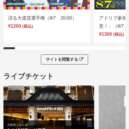
沼る大道芸選手権（8/7 20:00）
アドリブ参加
¥1200
意！」（8/7 1
(税込)
¥1300
(税込)
サイトを閲覧する
ライブチケット