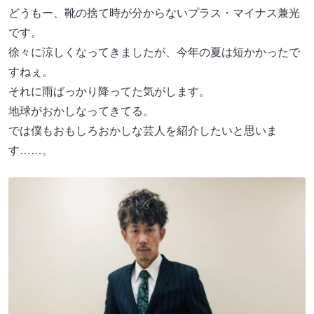
どうもー、靴の捨て時が分からないプラス・マイナス兼光
です。
徐々に涼しくなってきましたが、今年の夏は短かかったで
すねぇ。
それに雨ばっかり降ってた気がします。
地球がおかしなってきてる。
では僕もおもしろおかしな芸人を紹介したいと思いま
す……。