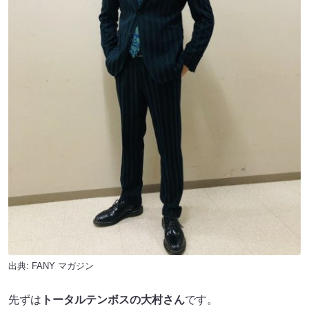
出典:
FANY マガジン
先ずは
トータルテンボスの大村さん
です。