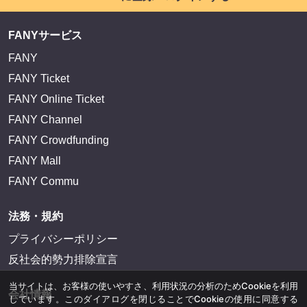
FANYサービス
FANY
FANY Ticket
FANY Online Ticket
FANY Channel
FANY Crowdfunding
FANY Mall
FANY Commu
法務・規約
プライバシーポリシー
反社会的勢力排除宣言
当サイトは、お客様の使いやすさ、利用状況の分析のためCookieを利用
会社情報
しています。このダイアログを閉じることでCookieの使用に同意する