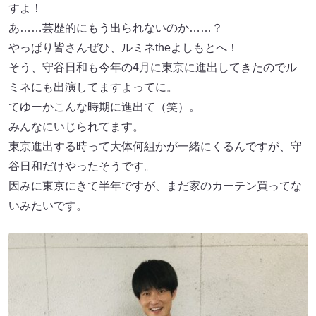
すよ！
あ……芸歴的にもう出られないのか……？
やっぱり皆さんぜひ、ルミネtheよしもとへ！
そう、守谷日和も今年の4月に東京に進出してきたのでル
ミネにも出演してますよってに。
てゆーかこんな時期に進出て（笑）。
みんなにいじられてます。
東京進出する時って大体何組かが一緒にくるんですが、守
谷日和だけやったそうです。
因みに東京にきて半年ですが、まだ家のカーテン買ってな
いみたいです。