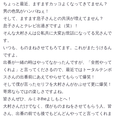
ちょっと最近、ますますカッコよくなってきてません？
男の色気がハンパねぇ！
そして、ますます息子さんとの共演が増えてません？
息子さんとテレビ出過ぎですよ（笑）！
そんな大村さんは公私共に大変お世話になってる兄さんで
す。
いつも、ものまねさせてもろてます。これがまたうけるん
ですよ。
出番が一緒の時はやってなかったんですが、「全然やって
くれよ」と言ってくださるので、最近ではトータルテンボ
スさんの出番前にあえてやらせてもらって爆笑！
そして僕が言ったセリフを大村さんがかぶせて更に爆笑！
寄席ならではの楽しさですよね。
皆さんぜひ、ルミネtheよしもとへ！
大村さんだけでなく、僕がものまねをさせてもらう人、皆
さん、出番の前でも後でもどんどんやってと言ってくれま