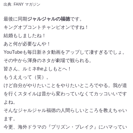
出典:
FANY マガジン
最後に同期
ジャルジャルの福徳
です。
キングオブコントチャンピオンですね！
結婚もしましたね！
あと何が必要なんや！
YouTubeも毎日新ネタ動画をアップして凄すぎるでしょ。
その中から渾身のネタが劇場で観られる。
皆さん、ルミネtheよしもとへ！
もうええって（笑）。
けど自分がやりたいことをやりたいところでやる。我が道
を行くスタイルは昔から変わっていなくてカッコいいです
よね。
そんなジャルジャル福徳の人間らしいところを教えちゃい
ます。
今更、海外ドラマの『プリズン・ブレイク』にハマってい