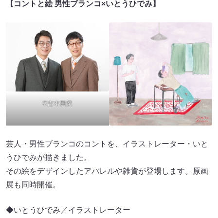
【コントと絵 男性ブランコ×いとうひでみ】
©吉本興業
芸人・男性ブランコのコントを、イラストレーター・いと
うひでみが描きました。
その絵をデザインしたアパレルや雑貨が登場します。原画
展も同時開催。
◆いとうひでみ／イラストレーター