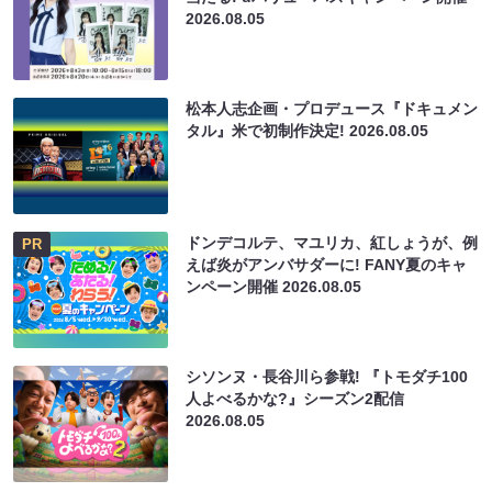
2026.08.05
松本人志企画・プロデュース『ドキュメン
タル』米で初制作決定!
2026.08.05
ドンデコルテ、マユリカ、紅しょうが、例
PR
えば炎がアンバサダーに! FANY夏のキャ
ンペーン開催
2026.08.05
シソンヌ・長谷川ら参戦! 『トモダチ100
人よべるかな?』シーズン2配信
2026.08.05