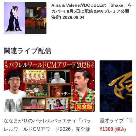
Aina & ValerieがDOUBLEの「Shake」を
カバー! 8月5日に配信＆MVプレミア公開
決定!
2026.08.04
関連ライブ配信
ななまがりのパラレルバラエティ「パラ
漫才ライブ「阿吽」
レルワールドCMアワード2026」完全版
¥1300
(税込)