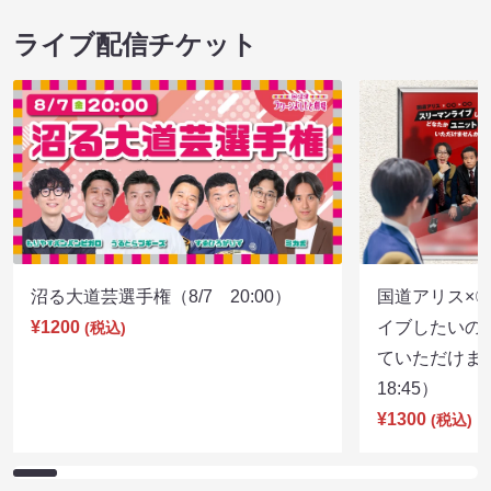
ライブ配信チケット
沼る大道芸選手権（8/7 20:00）
国道アリス×
¥1200
イブしたいの
(税込)
ていただけま
18:45）
¥1300
(税込)