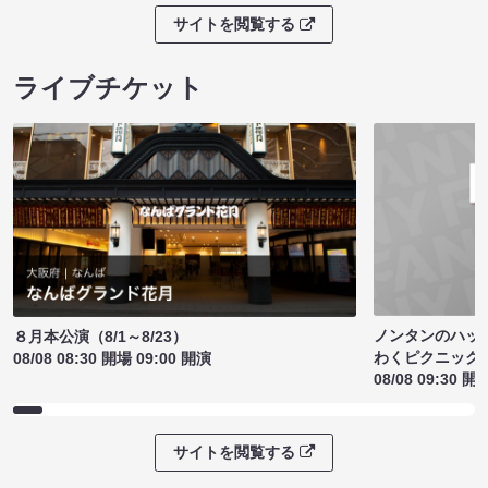
サイトを閲覧する
ライブチケット
ノンタンのハッ
８月本公演（8/1～8/23）
わくピクニック
08/08 08:30 開場 09:00 開演
08/08 09:30 開
サイトを閲覧する