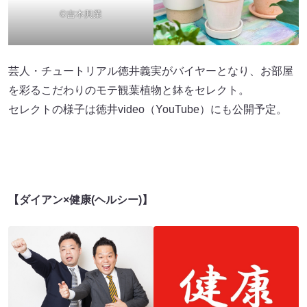
©吉本興業
芸人・チュートリアル徳井義実がバイヤーとなり、お部屋
を彩るこだわりのモテ観葉植物と鉢をセレクト。
セレクトの様子は徳井video（YouTube）にも公開予定。
【ダイアン×健康(ヘルシー)】