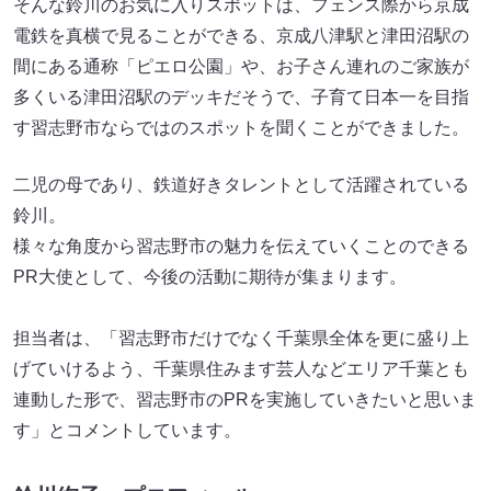
そんな鈴川のお気に入りスポットは、フェンス際から京成
電鉄を真横で見ることができる、京成八津駅と津田沼駅の
間にある通称「ピエロ公園」や、お子さん連れのご家族が
多くいる津田沼駅のデッキだそうで、子育て日本一を目指
す習志野市ならではのスポットを聞くことができました。
二児の母であり、鉄道好きタレントとして活躍されている
鈴川。
様々な角度から習志野市の魅力を伝えていくことのできる
PR大使として、今後の活動に期待が集まります。
担当者は、「習志野市だけでなく千葉県全体を更に盛り上
げていけるよう、千葉県住みます芸人などエリア千葉とも
連動した形で、習志野市のPRを実施していきたいと思いま
す」とコメントしています。