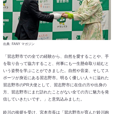
出典:
FANY マガジン
「習志野市での全ての経験から、自然を愛することや、手
を取り合って協力すること、何事にも一生懸命取り組むと
いう姿勢を学ぶことができました。自然や音楽、そしてス
ポーツが身近にある習志野市。明るく優しい人々に溢れた
習志野市のPR大使として、習志野市に在住の方や出身の
方、習志野市にまだ訪れたことがない全ての方に魅力を発
信していきたいです。」と意気込みました。
鈴川の挨拶を受け、宮本市長は「習志野市が育んだ鈴川絢