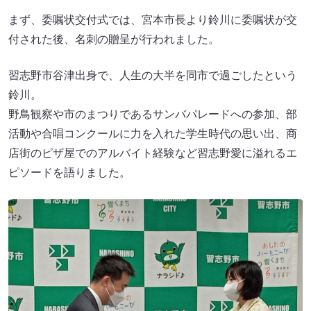
まず、委嘱状交付式では、宮本市長より鈴川に委嘱状が交
付された後、名刺の贈呈が行われました。
習志野市谷津出身で、人生の大半を同市で過ごしたという
鈴川。
野鳥観察や市のまつりであるサンバパレードへの参加、部
活動や合唱コンクールに力を入れた学生時代の思い出、商
店街のピザ屋でのアルバイト経験など習志野愛に溢れるエ
ピソードを語りました。