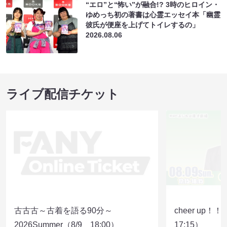
“エロ”と“怖い”が融合!? 3時のヒロイン・
ゆめっち初の著書は心霊エッセイ本「幽霊
彼氏が便座を上げてトイレするの」
2026.08.06
ライブ配信チケット
古古古～古着を語る90分～
cheer up！
2026Summer（8/9 18:00）
17:15）