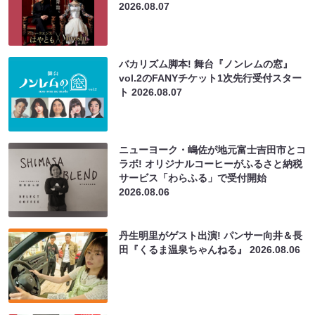
2026.08.07
バカリズム脚本! 舞台『ノンレムの窓』
vol.2のFANYチケット1次先行受付スター
ト
2026.08.07
ニューヨーク・嶋佐が地元富士吉田市とコ
ラボ! オリジナルコーヒーがふるさと納税
サービス「わらふる」で受付開始
2026.08.06
丹生明里がゲスト出演! パンサー向井＆長
田『くるま温泉ちゃんねる』
2026.08.06