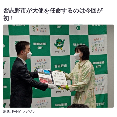
習志野市が大使を任命するのは今回が
初！
出典:
FANY マガジン