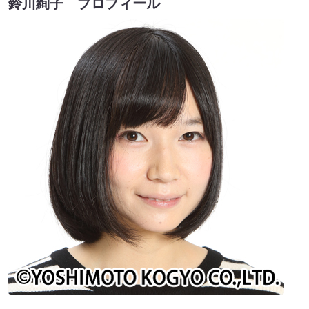
鈴川絢子 プロフィール