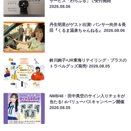
サービス「わらふる」で受付開始
2026.08.06
丹生明里がゲスト出演! パンサー向井＆長
田『くるま温泉ちゃんねる』
2026.08.06
鈴川絢子×JR東海リテイリング・プラスの
トラベルグッズ発売!
2026.08.05
NMB48・田中美空のサイン入りチェキが
当たる! dバリューパスキャンペーン開催
2026.08.05