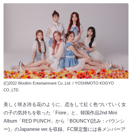
(C)2022 Woollim Entertainment Co.,Ltd. / YOSHIMOTO KOGYO
CO.,LTD.
美しく咲き誇る花のように、恋をして紅く色づいていく女
の子の気持ちを歌った「Fiore」と、韓国作品2nd Mini
Album「RED PUNCH」から「BOUNCY(読み：バウンシ
ー)」のJapanese ver.を収録。FC限定盤には各メンバーア