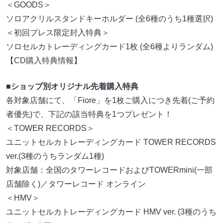
＜GOODS＞
ソロアクリルスタンドキーホルダー (全6種のうち1種選択)
＜初回プレス限定封入特典＞
ソロセルカトレーディングカード1枚 (全6種よりランダム)
【CD購入特典情報】
■ショップ別オリジナル先着購入特典
各対象店舗にて、「Fiore」を1枚ご購入につき先着(ご予約
者優先)で、下記の該当特典を1つプレゼント！
＜TOWER RECORDS＞
ユニットセルカトレーディングカード TOWER RECORDS
ver.(3種のうちランダム1種)
対象店舗：全国のタワーレコードおよびTOWERmini(一部
店舗除く)／タワーレコード オンライン
＜HMV＞
ユニットセルカトレーディングカード HMV ver. (3種のうち