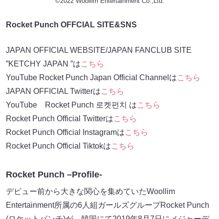
©2022 Woollim Entertainment Co.,Ltd.
Rocket Punch OFFCIAL SITE&SNS
JAPAN OFFICIAL WEBSITE/JAPAN FANCLUB SITE
”KETCHY JAPAN ”は
こちら
YouTube Rocket Punch Japan Official Channelは
こちら
JAPAN OFFICIAL Twitterは
こちら
YouTube Rocket Punch 로켓펀치 は
こちら
Rocket Punch Official Twitterは
こちら
Rocket Punch Official Instagramは
こちら
Rocket Punch Official Tiktokは
こちら
Rocket Punch –Profile-
デビュー前から大きな関心を集めていたWoollim
Entertainment所属の6人組ガールズグループRocket Punch
(ロケットパンチ)が、韓国にて2019年8月7日にメジャーデ