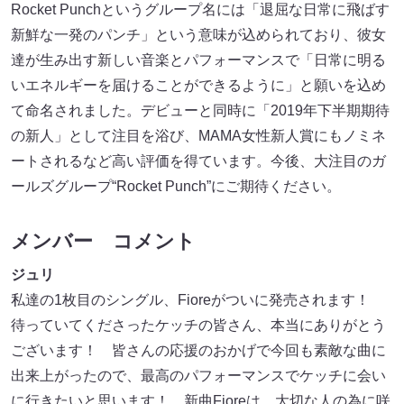
Rocket Punchというグループ名には「退屈な日常に飛ばす
新鮮な一発のパンチ」という意味が込められており、彼女
達が生み出す新しい音楽とパフォーマンスで「日常に明る
いエネルギーを届けることができるように」と願いを込め
て命名されました。デビューと同時に「2019年下半期期待
の新人」として注目を浴び、MAMA女性新人賞にもノミネ
ートされるなど高い評価を得ています。今後、大注目のガ
ールズグループ“Rocket Punch”にご期待ください。
メンバー コメント
ジュリ
私達の1枚目のシングル、Fioreがついに発売されます！
待っていてくださったケッチの皆さん、本当にありがとう
ございます！ 皆さんの応援のおかげで今回も素敵な曲に
出来上がったので、最高のパフォーマンスでケッチに会い
に行きたいと思います！ 新曲Fioreは、大切な人の為に咲