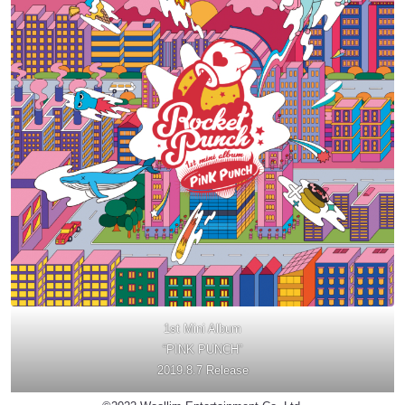
1st Mini Album
“PINK PUNCH”
2019.8.7 Release