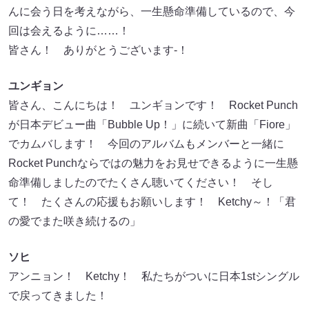
んに会う日を考えながら、一生懸命準備しているので、今
回は会えるように……！
皆さん！ ありがとうございます-！
ユンギョン
皆さん、こんにちは！ ユンギョンです！ Rocket Punch
が日本デビュー曲「Bubble Up！」に続いて新曲「Fiore」
でカムバします！ 今回のアルバムもメンバーと一緒に
Rocket Punchならではの魅力をお見せできるように一生懸
命準備しましたのでたくさん聴いてください！ そし
て！ たくさんの応援もお願いします！ Ketchy～！「君
の愛でまた咲き続けるの」
ソヒ
アンニョン！ Ketchy！ 私たちがついに日本1stシングル
で戻ってきました！