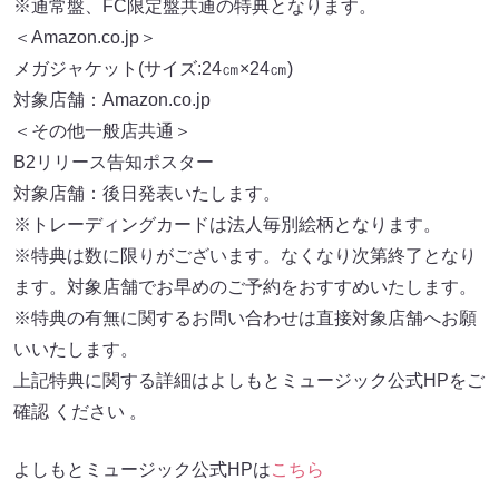
※通常盤、FC限定盤共通の特典となります。
＜Amazon.co.jp＞
メガジャケット(サイズ:24㎝×24㎝)
対象店舗：Amazon.co.jp
＜その他一般店共通＞
B2リリース告知ポスター
対象店舗：後日発表いたします。
※トレーディングカードは法人毎別絵柄となります。
※特典は数に限りがございます。なくなり次第終了となり
ます。対象店舗でお早めのご予約をおすすめいたします。
※特典の有無に関するお問い合わせは直接対象店舗へお願
いいたします。
上記特典に関する詳細はよしもとミュージック公式HPをご
確認 ください 。
よしもとミュージック公式HPは
こちら