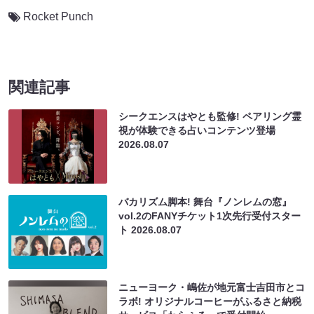
Rocket Punch
関連記事
シークエンスはやとも監修! ペアリング霊
視が体験できる占いコンテンツ登場
2026.08.07
バカリズム脚本! 舞台『ノンレムの窓』
vol.2のFANYチケット1次先行受付スター
ト
2026.08.07
ニューヨーク・嶋佐が地元富士吉田市とコ
ラボ! オリジナルコーヒーがふるさと納税