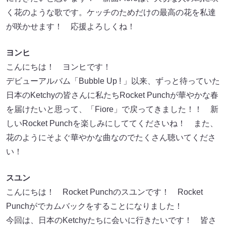
く花のような歌です。ケッチのためだけの最高の花を私達
が咲かせます！ 応援よろしくね！
ヨンヒ
こんにちは！ ヨンヒです！
デビューアルバム「Bubble Up ! 」以来、ずっと待っていた
日本のKetchyの皆さんに私たちRocket Punchが華やかな春
を届けたいと思って、「Fiore」で戻ってきました！！ 新
しいRocket Punchを楽しみにしててくださいね！ また、
花のようにそよぐ華やかな曲なのでたくさん聴いてくださ
い！
スユン
こんにちは！ Rocket Punchのスユンです！ Rocket
Punchがでカムバックをすることになりました！
今回は、日本のKetchyたちに会いに行きたいです！ 皆さ