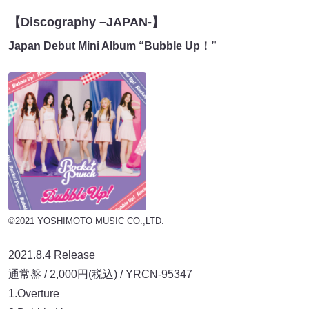
【Discography –JAPAN-】
Japan Debut Mini Album “Bubble Up！”
©2021 YOSHIMOTO MUSIC CO.,LTD.
2021.8.4 Release
通常盤 / 2,000円(税込) / YRCN-95347
1.Overture