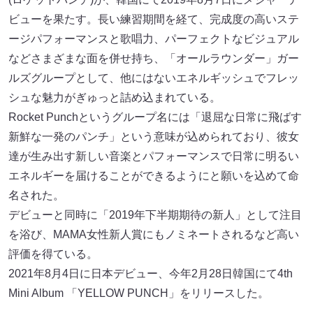
ビューを果たす。長い練習期間を経て、完成度の高いステ
ージパフォーマンスと歌唱力、パーフェクトなビジュアル
などさまざまな面を併せ持ち、「オールラウンダー」ガー
ルズグループとして、他にはないエネルギッシュでフレッ
シュな魅力がぎゅっと詰め込まれている。
Rocket Punchというグループ名には「退屈な日常に飛ばす
新鮮な一発のパンチ」という意味が込められており、彼女
達が生み出す新しい音楽とパフォーマンスで日常に明るい
エネルギーを届けることができるようにと願いを込めて命
名された。
デビューと同時に「2019年下半期期待の新人」として注目
を浴び、MAMA女性新人賞にもノミネートされるなど高い
評価を得ている。
2021年8月4日に日本デビュー、今年2月28日韓国にて4th
Mini Album 「YELLOW PUNCH」をリリースした。