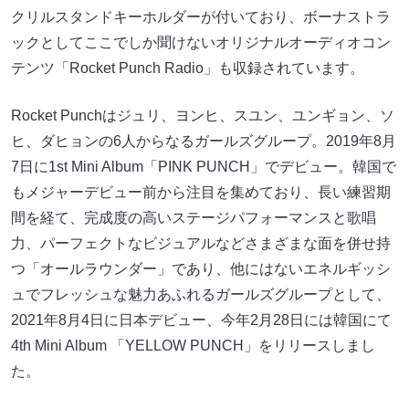
クリルスタンドキーホルダーが付いており、ボーナストラ
ックとしてここでしか聞けないオリジナルオーディオコン
テンツ「Rocket Punch Radio」も収録されています。
Rocket Punchはジュリ、ヨンヒ、スユン、ユンギョン、ソ
ヒ、ダヒョンの6人からなるガールズグループ。2019年8月
7日に1st Mini Album「PINK PUNCH」でデビュー。韓国で
もメジャーデビュー前から注目を集めており、長い練習期
間を経て、完成度の高いステージパフォーマンスと歌唱
力、パーフェクトなビジュアルなどさまざまな面を併せ持
つ「オールラウンダー」であり、他にはないエネルギッシ
ュでフレッシュな魅力あふれるガールズグループとして、
2021年8月4日に日本デビュー、今年2月28日には韓国にて
4th Mini Album 「YELLOW PUNCH」をリリースしまし
た。