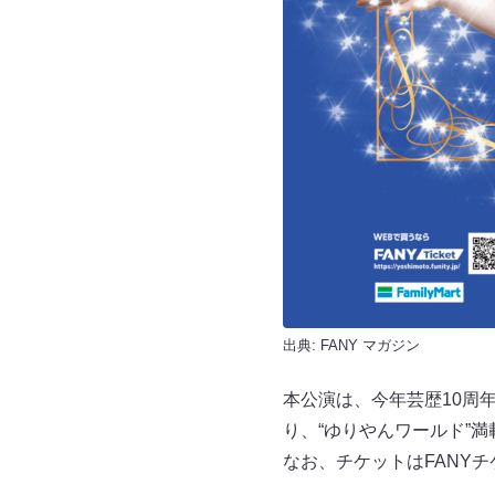
出典:
FANY マガジン
本公演は、今年芸歴10周
り、“ゆりやんワールド”
なお、チケットはFANYチケッ