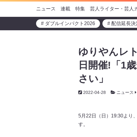
ニュース
連載
特集
芸人ライター・芸人
# ダブルインパクト2026
# 配信延長決
ゆりやんレト
日開催!「1
さい」
2022-04-28
ニュース
5月22日（日）19:30
す。