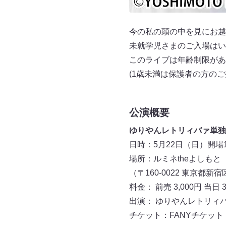
今の私の頭の中を見にお越
未就学児さまのご入場はい
このライブは年齢制限があ
(1歳未満は保護者の方の
公演概要
ゆりやんレトリィバァ単独
日時：5月22日（日）開場19:
場所：ルミネtheよしもと
（〒160-0022 東京都新
料金： 前売 3,000円 当日 3
出演： ゆりやんレトリィ
チケット：FANYチケット・FA