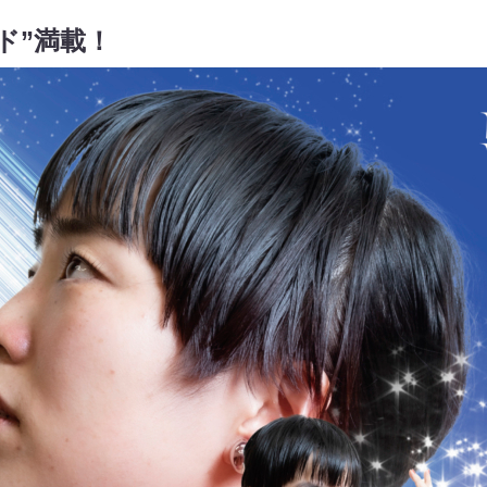
ド”満載！