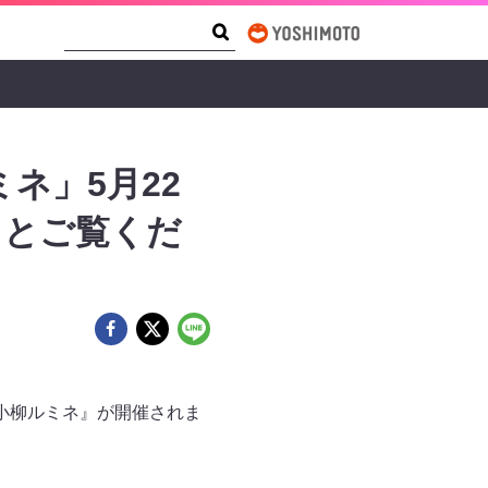
Search Form
Search
ネ」5月22
もとご覧くだ
『小柳ルミネ』が開催されま