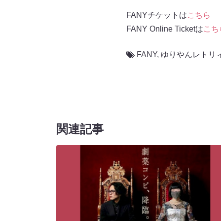
FANYチケットは
こちら
FANY Online Ticketは
こち
FANY
,
ゆりやんレトリ
関連記事