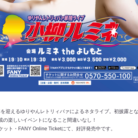
年を迎えるゆりやんレトリィバァによるネタライブ。初披露と
満載の楽しいイベントになること間違いなし！
ト・FANY Online Ticketにて、好評発売中です。