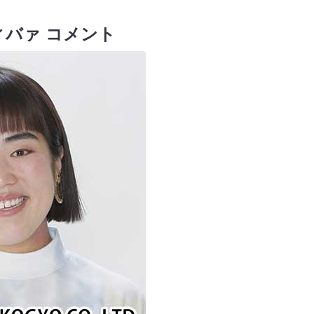
バァ コメント