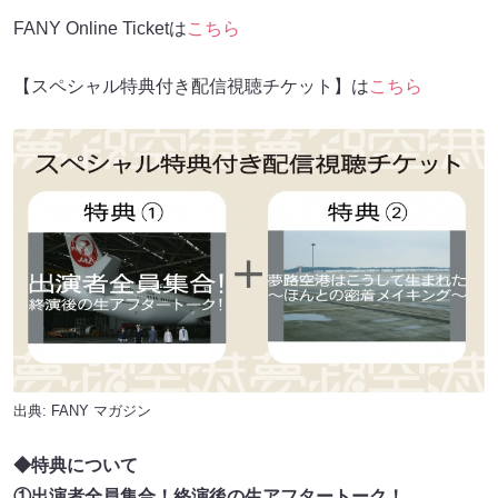
FANY Online Ticketは
こちら
【スペシャル特典付き配信視聴チケット】は
こちら
出典:
FANY マガジン
◆特典について
①出演者全員集合！終演後の生アフタートーク！