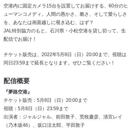
空港内に固定カメラ15台を設置してお届けする、60分のヒ
ューマンコメディ。人間の愚かさ、脆さ、そして愛らしさ
を、あなたは画面越しに覗き込む、はず？
JAL特別協力のもと、石川県・小松空港を貸し切って、生
配信でお届け！
チケット販売は、2022年5月8日（日）20:00まで、視聴は
同日23:59まで延長となります。ぜひご覧ください！
配信概要
『夢路空港』
チケット販売：5月8日（日）20:00まで
視聴：5月8日（日）23:59まで
出演者：ジャルジャル、前田敦子、荒牧慶彦、清宮レイ
（乃木坂46）、坂口涼太郎、平田敦子