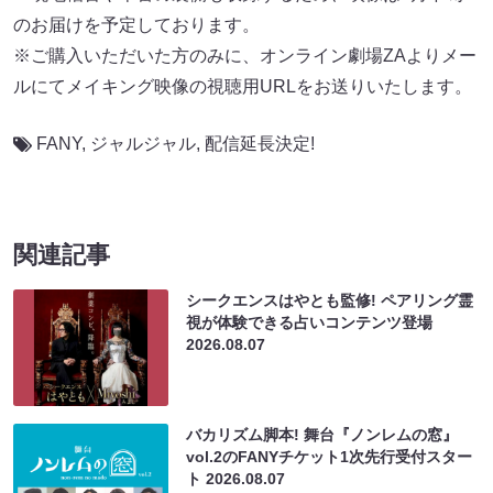
のお届けを予定しております。
※ご購入いただいた方のみに、オンライン劇場ZAよりメー
ルにてメイキング映像の視聴用URLをお送りいたします。
FANY
,
ジャルジャル
,
配信延長決定!
関連記事
シークエンスはやとも監修! ペアリング霊
視が体験できる占いコンテンツ登場
2026.08.07
バカリズム脚本! 舞台『ノンレムの窓』
vol.2のFANYチケット1次先行受付スター
ト
2026.08.07