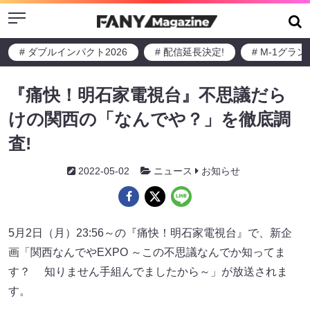
Menu
# ダブルインパクト2026
# 配信延長決定!
# M-1グラ
『痛快！明石家電視台』不思議だら
けの関西の「なんでや？」を徹底調
査!
2022-05-02
ニュース
お知らせ
5月2日（月）23:56～の『痛快！明石家電視台』で、新企
画「関西なんでやEXPO ～この不思議なんでか知ってま
す？ 知りません手組んでましたから～」が放送されま
す。