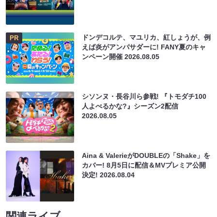
ドンデコルテ、マユリカ、紅しょうが、例
PR
えば炎がアンバサダーに! FANY夏のキャ
ンペーン開催
2026.08.05
シソンヌ・長谷川ら参戦! 『トモダチ100
人よべるかな?』シーズン2配信
2026.08.05
Aina & ValerieがDOUBLEの「Shake」を
カバー! 8月5日に配信＆MVプレミア公開
決定!
2026.08.04
関連ライブ