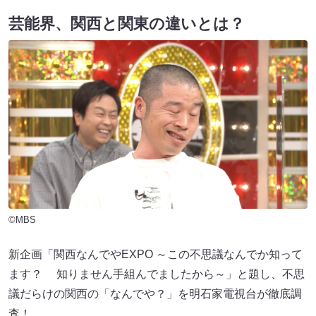
芸能界、関西と関東の違いとは？
©MBS
新企画「関西なんでやEXPO ～この不思議なんでか知って
ます？ 知りません手組んでましたから～」と題し、不思
議だらけの関西の「なんでや？」を明石家電視台が徹底調
査！