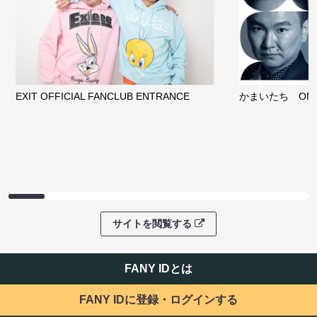
サイトを閲覧する
ファンコミュニティ
EXIT OFFICIAL FANCLUB ENTRANCE
かまいたち OMA