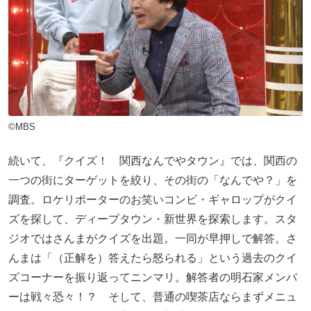
©MBS
続いて、『クイズ！ 関西なんでやタウン』では、関西の
一つの街にターゲットを絞り、その街の「なんでや？」を
調査。ロケリポーターのお笑いコンビ・ギャロップがクイ
ズを探して、ディープタウン・新世界を探索します。スタ
ジオではさんまがクイズを出題。一同が早押しで解答。さ
んまは「（正解を）答えたら怒られる」という過去のクイ
ズコーナーを振り返ってニンマリ。解答者の明石家メンバ
ーは戦々恐々！？ そして、普通の喫茶店ならまずメニュ