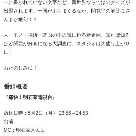
ーに書かれていない文字など、新世界ならではのクイズが
出題されます。一同がボケまくるなか、間寛平の解答にさ
んまが絶句！？
人・モノ・場所・関西の不思議に迫る新企画。知れば知る
ほど関西が好きになる大調査に、スタジオは大盛り上がり
に！
おたのしみに！
番組概要
『痛快！明石家電視台』
放送日時：5月2日（月） 23:56～24:53
出演
MC：明石家さんま