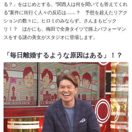
る？」をはじめとする、“関西人は何を聞いても答えてくれ
る”案件に街行く人々の反応は……？ 予想を超えたリアク
ションの数々に、ヒロミのみならず、さんまもビック
リ！？ ほかにも、梅田で全身タイツで路上パフォーマン
スをする謎の美女がスタジオに登場します。
「毎日離婚するような原因はある」！？