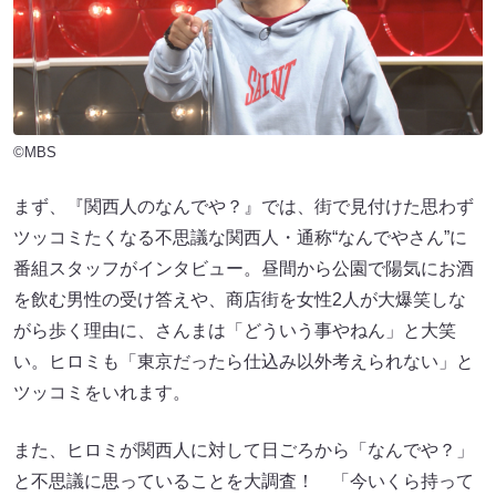
©MBS
まず、『関西人のなんでや？』では、街で見付けた思わず
ツッコミたくなる不思議な関西人・通称“なんでやさん”に
番組スタッフがインタビュー。昼間から公園で陽気にお酒
を飲む男性の受け答えや、商店街を女性2人が大爆笑しな
がら歩く理由に、さんまは「どういう事やねん」と大笑
い。ヒロミも「東京だったら仕込み以外考えられない」と
ツッコミをいれます。
また、ヒロミが関西人に対して日ごろから「なんでや？」
と不思議に思っていることを大調査！ 「今いくら持って