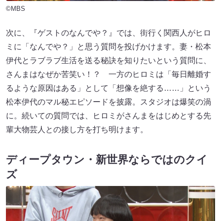
©MBS
次に、『ゲストのなんでや？』では、街行く関西人がヒロ
ミに「なんでや？」と思う質問を投げかけます。妻・松本
伊代とラブラブ生活を送る秘訣を知りたいという質問に、
さんまはなぜか苦笑い！？ 一方のヒロミは「毎日離婚す
るような原因はある」として「想像を絶する……」という
松本伊代のマル秘エピソードを披露。スタジオは爆笑の渦
に。続いての質問では、ヒロミがさんまをはじめとする先
輩大物芸人との接し方を打ち明けます。
ディープタウン・新世界ならではのクイ
ズ