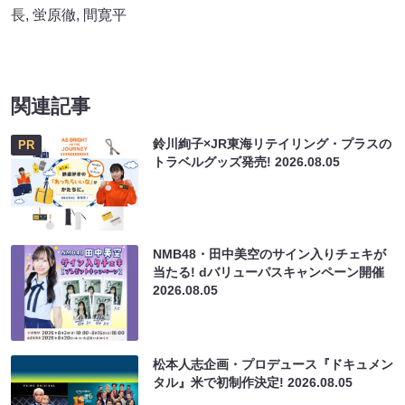
長
,
蛍原徹
,
間寛平
関連記事
鈴川絢子×JR東海リテイリング・プラスの
PR
トラベルグッズ発売!
2026.08.05
NMB48・田中美空のサイン入りチェキが
当たる! dバリューパスキャンペーン開催
2026.08.05
松本人志企画・プロデュース『ドキュメン
タル』米で初制作決定!
2026.08.05