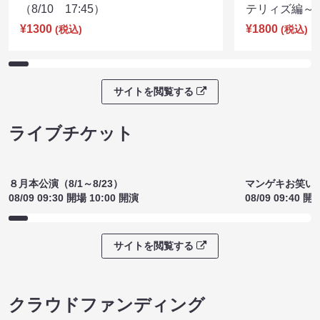
ヨネダ2000のおトーク座右衛門
シスター 井坂
（8/10 17:45）
テリィズ編～（8
¥1300
¥1800
(税込)
(税込)
サイトを閲覧する
ライブチケット