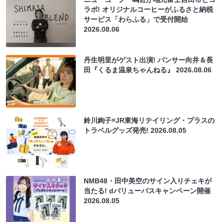
ラボ! オリジナルコーヒーがふるさと納税
サービス「わらふる」で受付開始
2026.08.06
丹生明里がゲスト出演! パンサー向井＆長
田『くるま温泉ちゃんねる』
2026.08.06
鈴川絢子×JR東海リテイリング・プラスの
トラベルグッズ発売!
2026.08.05
NMB48・田中美空のサイン入りチェキが
当たる! dバリューパスキャンペーン開催
2026.08.05