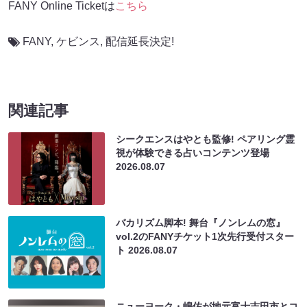
FANY Online Ticketは
こちら
FANY
,
ケビンス
,
配信延長決定!
関連記事
シークエンスはやとも監修! ペアリング霊
視が体験できる占いコンテンツ登場
2026.08.07
バカリズム脚本! 舞台『ノンレムの窓』
vol.2のFANYチケット1次先行受付スター
ト
2026.08.07
ニューヨーク・嶋佐が地元富士吉田市とコ