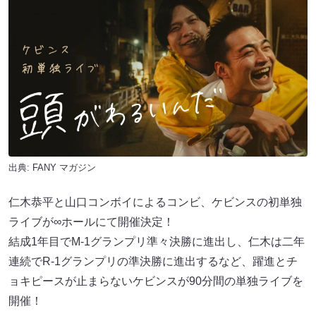
出典:
FANY マガジン
仁木恭平と山口コンボイによるコンビ、ケビンスの初単独
ライブが∞ホールにて開催決定！
結成1年目でM-1グランプリ準々決勝に進出し、仁木は二年
連続でR-1グランプリの準決勝に進出するなど、躍進とチ
ョキピースが止まらないケビンスが90分間の単独ライブを
開催！