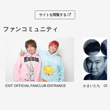
８月本公演（8/1～8/23）
マンゲキお笑い
08/09 09:30 開場 10:00 開演
08/09 09:40 開
サイトを閲覧する
クラウドファンディング
サイトを閲覧する
ファンコミュニティ