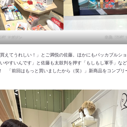
ANY マガジン
出典:
FANY
買えてうれしい！」とご満悦の佐藤。ほかにもパッカブルショ
いやすいんです」と佐藤も太鼓判を押す「もしもし軍手」など
！ 「前回はもっと買いましたから（笑）」新商品をコンプリ