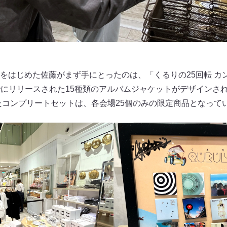
をはじめた佐藤がまず手にとったのは、「くるりの25回転 カ
れまでにリリースされた15種類のアルバムジャケットがデザインさ
たコンプリートセットは、各会場25個のみの限定商品となって