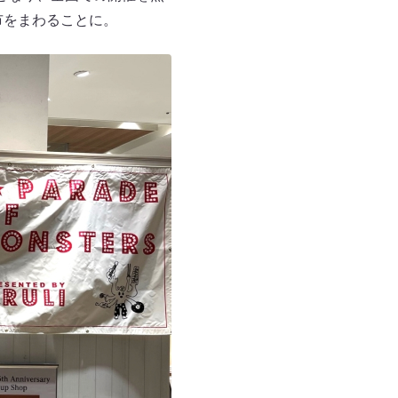
市をまわることに。