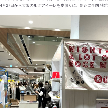
4月27日から大阪のルクアイーレを皮切りに、新たに全国7都