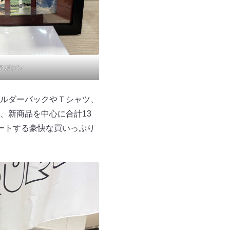
 マガジン
ルダーバックやＴシャツ、
、新商品を中心に合計13
ートする豪快な買いっぷり