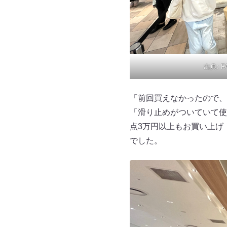
出典:
F
「前回買えなかったので、
「滑り止めがついていて使
点3万円以上もお買い上げ
でした。