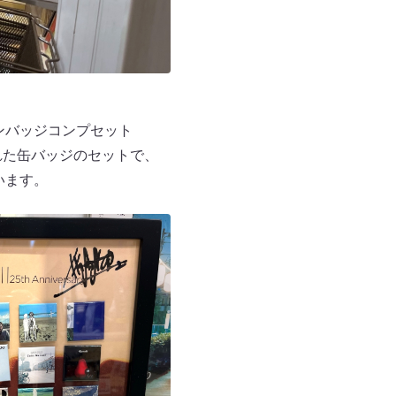
ンバッジコンプセット
れた缶バッジのセットで、
います。