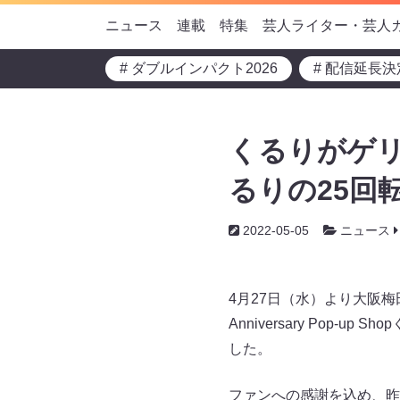
ニュース
連載
特集
芸人ライター・芸人
# ダブルインパクト2026
# 配信延長決
くるりがゲリ
るりの25回
2022-05-05
ニュース
4月27日（水）より大阪梅
Anniversary Pop
した。
ファンへの感謝を込め、昨