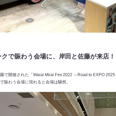
ークで賑わう会場に、岸田と佐藤が来店！
された「Warai Mirai Fes 2022 ～Road to EXPO
で賑わう会場に現れると会場は騒然。