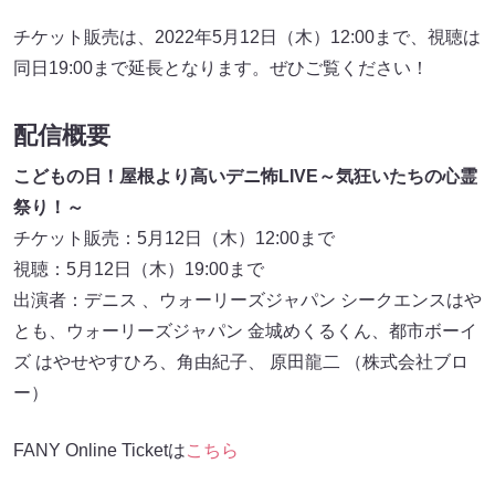
チケット販売は、2022年5月12日（木）12:00まで、視聴は
同日19:00まで延長となります。ぜひご覧ください！
配信概要
こどもの日！屋根より高いデニ怖LIVE～気狂いたちの心霊
祭り！～
チケット販売：5月12日（木）12:00まで
視聴：5月12日（木）19:00まで
出演者：デニス 、ウォーリーズジャパン シークエンスはや
とも、ウォーリーズジャパン 金城めくるくん、都市ボーイ
ズ はやせやすひろ、角由紀子、 原田龍二 （株式会社ブロ
ー）
FANY Online Ticketは
こちら