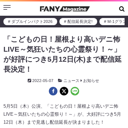
Menu
# ダブルインパクト2026
# 配信延長決定!
# M-1グラ
「こどもの日！屋根より高いデニ怖
LIVE～気狂いたちの心霊祭り！～」
が好評につき5月12日(木)まで配信延
長決定！
2022-05-07
ニュース
お知らせ
5月5日（木）公演、「こどもの日！屋根より高いデニ怖
LIVE～気狂いたちの心霊祭り！～」が、大好評につき5月
12日（木）まで見逃し配信延長が決まりました！