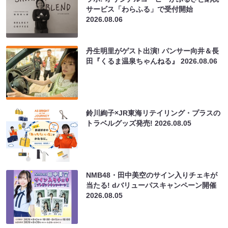
サービス「わらふる」で受付開始
2026.08.06
丹生明里がゲスト出演! パンサー向井＆長
田『くるま温泉ちゃんねる』
2026.08.06
鈴川絢子×JR東海リテイリング・プラスの
トラベルグッズ発売!
2026.08.05
NMB48・田中美空のサイン入りチェキが
当たる! dバリューパスキャンペーン開催
2026.08.05