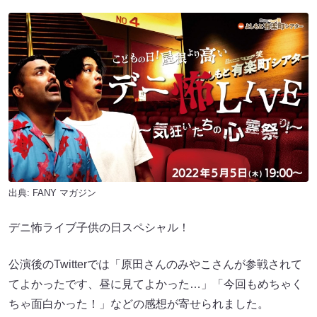
出典:
FANY マガジン
デニ怖ライブ子供の日スペシャル！
公演後のTwitterでは「原田さんのみやこさんが参戦されて
てよかったです、昼に見てよかった…」「今回もめちゃく
ちゃ面白かった！」などの感想が寄せられました。