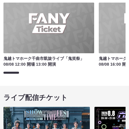
鬼越トマホーク千曲市凱旋ライブ「鬼笑祭」
鬼越トマホーク
08/08 12:00 開場 13:00 開演
08/08 16:00 開
ライブ配信チケット