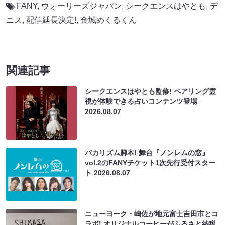
FANY
,
ウォーリーズジャパン
,
シークエンスはやとも
,
デ
ニス
,
配信延長決定!
,
金城めくるくん
関連記事
シークエンスはやとも監修! ペアリング霊
視が体験できる占いコンテンツ登場
2026.08.07
バカリズム脚本! 舞台『ノンレムの窓』
vol.2のFANYチケット1次先行受付スター
ト
2026.08.07
ニューヨーク・嶋佐が地元富士吉田市とコ
ラボ! オリジナルコーヒーがふるさと納税