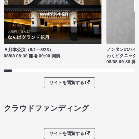
ノンタンのハッ
８月本公演（8/1～8/23）
わくピクニック
08/08 08:30 開場 09:00 開演
08/08 09:30 開
サイトを閲覧する
クラウドファンディング
サイトを閲覧する