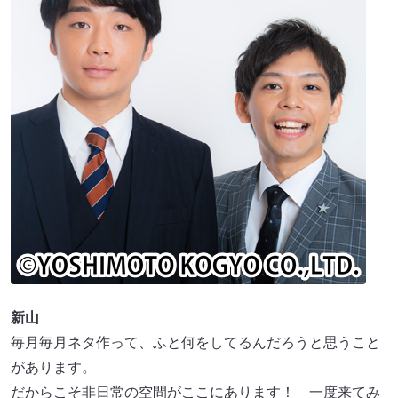
新山
毎月毎月ネタ作って、ふと何をしてるんだろうと思うこと
があります。
だからこそ非日常の空間がここにあります！ 一度来てみ