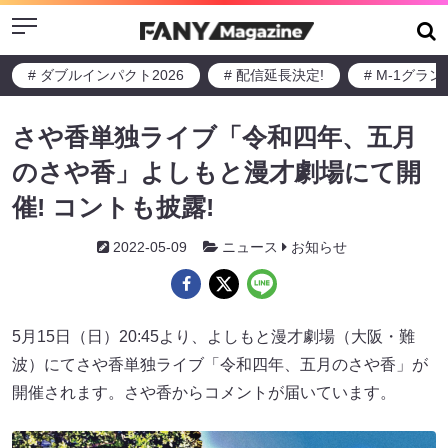
Menu
# ダブルインパクト2026
# 配信延長決定!
# M-1グラ
さや香単独ライブ「令和四年、五月
のさや香」よしもと漫才劇場にて開
催! コントも披露!
2022-05-09
ニュース
お知らせ
5月15日（日）20:45より、よしもと漫才劇場（大阪・難
波）にてさや香単独ライブ「令和四年、五月のさや香」が
開催されます。さや香からコメントが届いています。