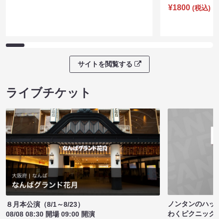
¥1800
(税込)
サイトを閲覧する
ライブチケット
ノンタンのハッ
８月本公演（8/1～8/23）
わくピクニック
08/08 08:30 開場 09:00 開演