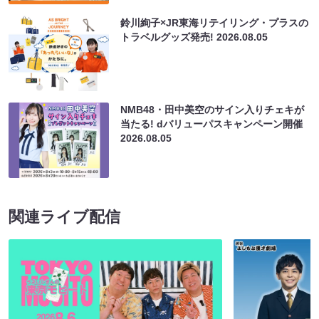
鈴川絢子×JR東海リテイリング・プラスの
トラベルグッズ発売!
2026.08.05
NMB48・田中美空のサイン入りチェキが
当たる! dバリューパスキャンペーン開催
2026.08.05
関連ライブ配信