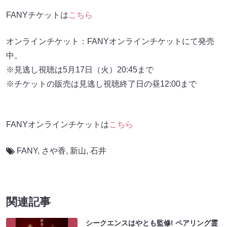
FANYチケットは
こちら
オンラインチケット：FANYオンラインチケットにて発売
中。
※見逃し視聴は5月17日（火）20:45まで
※チケットの販売は見逃し視聴終了日の昼12:00まで
FANYオンラインチケットは
こちら
FANY
,
さや香
,
新山
,
石井
関連記事
シークエンスはやとも監修! ペアリング霊