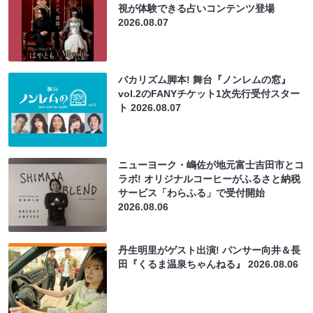
視が体験できる占いコンテンツ登場
2026.08.07
バカリズム脚本! 舞台『ノンレムの窓』
vol.2のFANYチケット1次先行受付スター
ト
2026.08.07
ニューヨーク・嶋佐が地元富士吉田市とコ
ラボ! オリジナルコーヒーがふるさと納税
サービス「わらふる」で受付開始
2026.08.06
丹生明里がゲスト出演! パンサー向井＆長
田『くるま温泉ちゃんねる』
2026.08.06