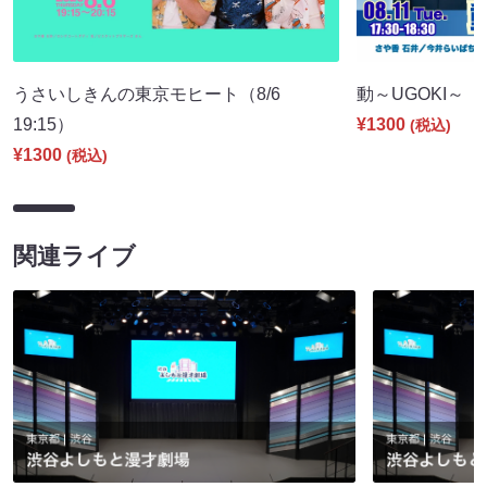
うさいしきんの東京モヒート（8/6
動～UGOKI～（8/
19:15）
¥1300
(税込)
¥1300
(税込)
関連ライブ