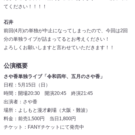
てください！！！！
石井
前回(4月)の単独が中止になってしまったので、今回は2回
分の単独ライブが詰まってるとお考えください！
よろしくお願いしますと言わせていただきます！！
公演概要
さや香単独ライブ「令和四年、五月のさや香」
日程：5月15日（日）
時間：開場20:30 開演20:45 終演21:45
出演者：さや香
場所：よしもと漫才劇場（大阪・難波）
料金：前売1,500円 当日1,800円
チケット：FANYチケットにて発売中