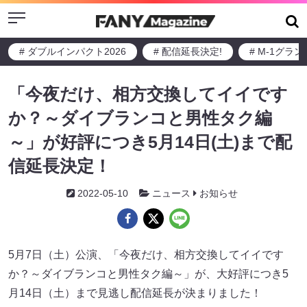
Menu
# ダブルインパクト2026
# 配信延長決定!
# M-1グラ
「今夜だけ、相方交換してイイです
か？～ダイブランコと男性タク編
～」が好評につき5月14日(土)まで配
信延長決定！
2022-05-10
ニュース
お知らせ
5月7日（土）公演、「今夜だけ、相方交換してイイです
か？～ダイブランコと男性タク編～」が、大好評につき5
月14日（土）まで見逃し配信延長が決まりました！