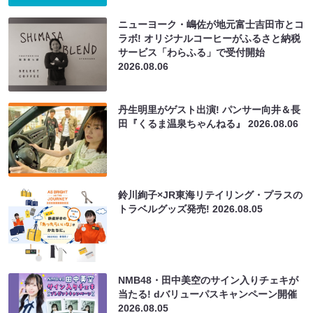
ニューヨーク・嶋佐が地元富士吉田市とコ
ラボ! オリジナルコーヒーがふるさと納税
サービス「わらふる」で受付開始
2026.08.06
丹生明里がゲスト出演! パンサー向井＆長
田『くるま温泉ちゃんねる』
2026.08.06
鈴川絢子×JR東海リテイリング・プラスの
トラベルグッズ発売!
2026.08.05
NMB48・田中美空のサイン入りチェキが
当たる! dバリューパスキャンペーン開催
2026.08.05