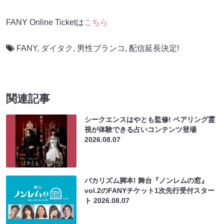
FANY Online Ticketは
こちら
FANY
,
ダイタク
,
男性ブランコ
,
配信延長決定!
関連記事
シークエンスはやとも監修! ペアリング霊
視が体験できる占いコンテンツ登場
2026.08.07
バカリズム脚本! 舞台『ノンレムの窓』
vol.2のFANYチケット1次先行受付スター
ト
2026.08.07