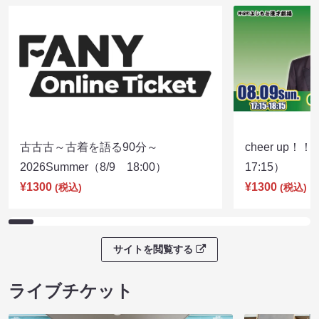
古古古～古着を語る90分～
cheer up！
2026Summer（8/9 18:00）
17:15）
¥1300
¥1300
(税込)
(税込)
サイトを閲覧する
ライブチケット