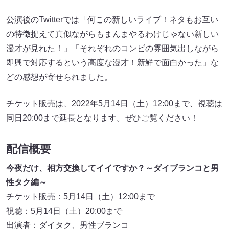
公演後のTwitterでは「何この新しいライブ！ネタもお互い
の特徴捉えて真似ながらもまんまやるわけじゃない新しい
漫才が見れた！」「それぞれのコンビの雰囲気出しながら
即興で対応するという高度な漫才！新鮮で面白かった」な
どの感想が寄せられました。
チケット販売は、2022年5月14日（土）12:00まで、視聴は
同日20:00まで延長となります。ぜひご覧ください！
配信概要
今夜だけ、相方交換してイイですか？～ダイブランコと男
性タク編～
チケット販売：5月14日（土）12:00まで
視聴：5月14日（土）20:00まで
出演者：ダイタク、男性ブランコ