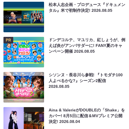
松本人志企画・プロデュース『ドキュメン
タル』米で初制作決定!
2026.08.05
ドンデコルテ、マユリカ、紅しょうが、例
PR
えば炎がアンバサダーに! FANY夏のキャ
ンペーン開催
2026.08.05
シソンヌ・長谷川ら参戦! 『トモダチ100
人よべるかな?』シーズン2配信
2026.08.05
Aina & ValerieがDOUBLEの「Shake」を
カバー! 8月5日に配信＆MVプレミア公開
決定!
2026.08.04