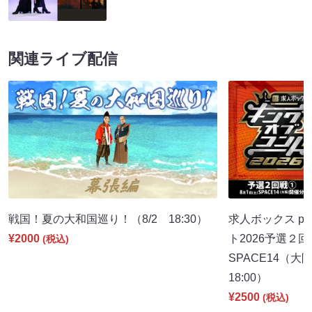
関連ライブ配信
戦国！夏の大和国巡り！（8/2 18:30）
求人ボックス pr
¥2000
ト2026予選２回
(税込)
SPACE14（
18:00）
¥2500
(税込)