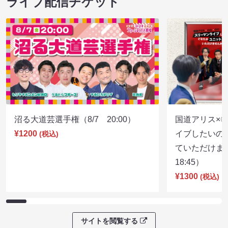
ライブ配信チケット
沼る大道芸選手権（8/7 20:00）
国道アリス×
¥1200
イブしたいの
(税込)
ていただけま
18:45）
¥1300
(税込)
サイトを閲覧する