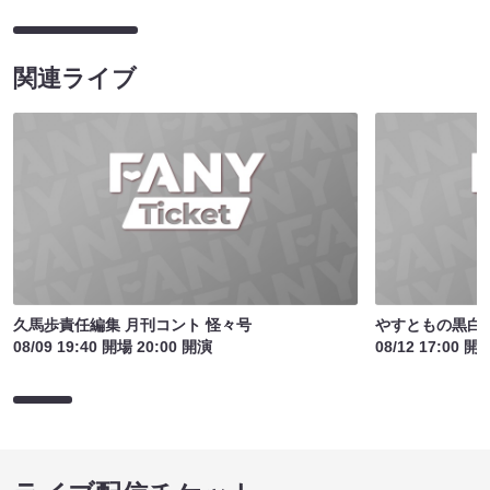
関連ライブ
久馬歩責任編集 月刊コント 怪々号
やすともの黒白歌
08/09 19:40 開場 20:00 開演
08/12 17:00 開