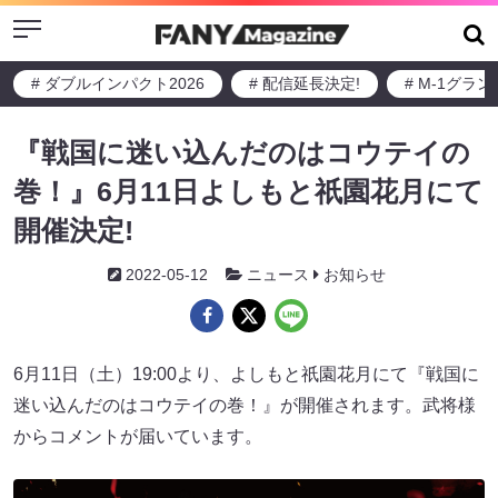
Menu
# ダブルインパクト2026
# 配信延長決定!
# M-1グラ
『戦国に迷い込んだのはコウテイの
巻！』6月11日よしもと祇園花月にて
開催決定!
2022-05-12
ニュース
お知らせ
6月11日（土）19:00より、よしもと祇園花月にて『戦国に
迷い込んだのはコウテイの巻！』が開催されます。武将様
からコメントが届いています。