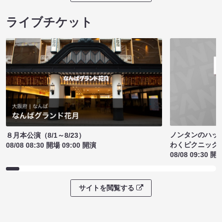
ライブチケット
ノンタンのハッ
８月本公演（8/1～8/23）
わくピクニック
08/08 08:30 開場 09:00 開演
08/08 09:30 開
サイトを閲覧する