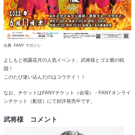
出典:
FANY マガジン
よしもと祇園花月の人気イベント、武将様とゴエ爺の戦
国！
このたび迷い込んだのはコウテイ！！
なお、チケットはFANYチケット（会場）・FANYオンライ
ンチケット（配信）にて好評発売中です。
武将様 コメント