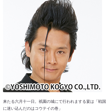
来たる六月十一日。祇園の城にて行われまする宴は「戦国
に迷い込んだのはコウテイの巻」