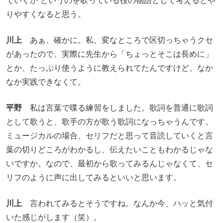
ていくか”というのを歌っている役の物語として考えるとや
りやすくなると思う。
川上
あぁ、確かに。私、変なところで区切っちゃうクセ
があったので、実際に先生から「ちょっとそこは長めに」
とか、たっぷり使うように教えられてたんですけど、なか
なか実践できなくて。
平野
私は言葉で喋る練習をしました。歌詞を普通に歌詞
として歌うと、歌手の方が歌う歌詞になっちゃうんです。
ミュージカルの場合、セリフだと思って音読していくと言
葉の切りどころがわかるし、伝えたいこともわかるじゃな
いですか。なので、最初から歌ってみるんじゃなくて、セ
リフのように声に出してみるといいと思います。
川上
言われてみるとそうですね。なんか今、ハッと気付
いた感じがします（笑）。