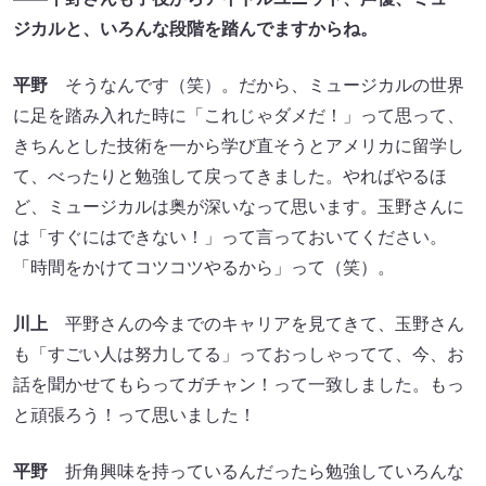
ジカルと、いろんな段階を踏んでますからね。
平野
そうなんです（笑）。だから、ミュージカルの世界
に足を踏み入れた時に「これじゃダメだ！」って思って、
きちんとした技術を一から学び直そうとアメリカに留学し
て、べったりと勉強して戻ってきました。やればやるほ
ど、ミュージカルは奥が深いなって思います。玉野さんに
は「すぐにはできない！」って言っておいてください。
「時間をかけてコツコツやるから」って（笑）。
川上
平野さんの今までのキャリアを見てきて、玉野さん
も「すごい人は努力してる」っておっしゃってて、今、お
話を聞かせてもらってガチャン！って一致しました。もっ
と頑張ろう！って思いました！
平野
折角興味を持っているんだったら勉強していろんな