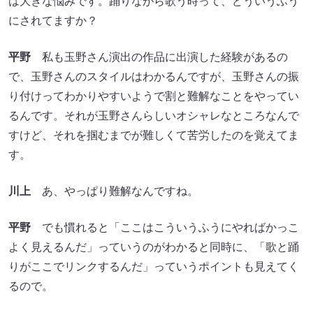
は大きな悩みです。踊りながら歌う時って、どういうふう
にされてますか？
平野
私も玉野さん演出の作品に出演した経験があるの
で、玉野さんのスタイルはわかるんですが、玉野さんの振
り付けってわかりやすいようで割と難解なことをやってい
るんです。それが玉野さんらしいオシャレなところなんで
すけど、それを掴むまでが難しくて苦労したのを覚えてま
す。
川上
あ、やっぱり難解なんですね。
平野
でも慣れると「ここはこういうふうにやればかっこ
よく見えるんだ」っていうのがわかると同時に、「歌と踊
りがここでリンクするんだ」っていうポイントも見えてく
るので。