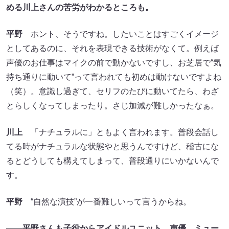
める川上さんの苦労がわかるところも。
平野
ホント、そうですね。したいことはすごくイメージ
としてあるのに、それを表現できる技術がなくて。例えば
声優のお仕事はマイクの前で動かないですし、お芝居で“気
持ち通りに動いて”って言われても初めは動けないですよね
（笑）。意識し過ぎて、セリフのたびに動いてたら、わざ
とらしくなってしまったり。さじ加減が難しかったなぁ。
川上
「ナチュラルに」ともよく言われます。普段会話し
てる時がナチュラルな状態やと思うんですけど、稽古にな
るとどうしても構えてしまって、普段通りにいかないんで
す。
平野
“自然な演技”が一番難しいって言うからね。
――平野さんも子役からアイドルユニット、声優、ミュー