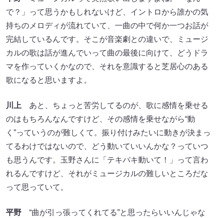
で？」って思うかもしれないけど、イントロから誰かの気
持ちのメロディが流れていて、一曲の中で何か一つお話が
完結しているんです。そこが音楽劇との違いで、ミュージ
カルの歌は話が進んでいって曲の最後に向けて、どうドラ
マを作っていくかなので、それを意識すると芝居心のある
歌になると思いますよ。
川上
あと、ちょっと苦労してるのが、歌に感情を乗せる
のはもちろんなんですけど、その感情を乗せながら“動
く”っていうのが難しくて。振り付けみたいに動きが決まっ
てるわけではないので、どう動いていいんかな？っていつ
も思うんです。玉野さんに「テキパキ動いて！」って言わ
れるんですけど、それがミュージカルの難しいところだな
って思っていて。
平野
“曲が引っ張ってくれてる”と思ったらいいんじゃな