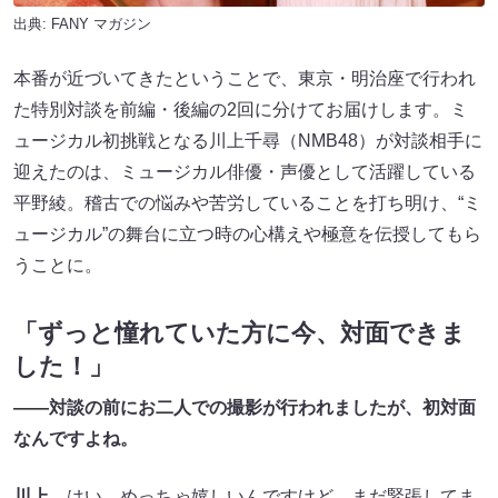
出典:
FANY マガジン
本番が近づいてきたということで、東京・明治座で行われ
た特別対談を前編・後編の2回に分けてお届けします。ミ
ュージカル初挑戦となる川上千尋（NMB48）が対談相手に
迎えたのは、ミュージカル俳優・声優として活躍している
平野綾。稽古での悩みや苦労していることを打ち明け、“ミ
ュージカル”の舞台に立つ時の心構えや極意を伝授してもら
うことに。
「ずっと憧れていた方に今、対面できま
した！」
――対談の前にお二人での撮影が行われましたが、初対面
なんですよね。
川上
はい。めっちゃ嬉しいんですけど、まだ緊張してま