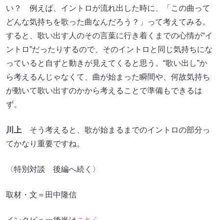
い？ 例えば、イントロが流れ出した時に、「この曲って
どんな気持ちを歌った曲なんだろう？」って考えてみる。
すると、歌い出す人のその言葉に行き着くまでの心情が“イ
ントロ”だったりするので、そのイントロと同じ気持ちにな
っていると自ずと動きが見えてくると思う。“歌い出し”か
ら考えるんじゃなくて、曲が始まった瞬間や、何故気持ち
が動いて歌い出すのかから考えることで準備もできるは
ず。
川上
そう考えると、歌が始まるまでのイントロの部分っ
てかなり重要ですね。
〈特別対談 後編へ続く〉
取材・文＝田中隆信