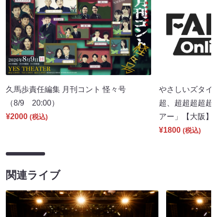
久馬歩責任編集 月刊コント 怪々号
やさしいズタイpr
（8/9 20:00）
超、超超超超超
¥2000
アー」【大阪】（8
(税込)
¥1800
(税込)
関連ライブ