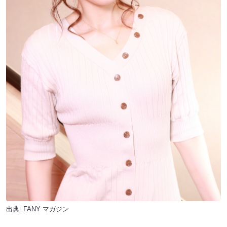
出典:
FANY マガジン