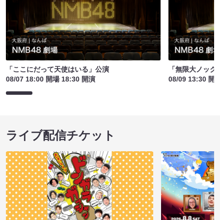
「ここにだって天使はいる」公演
「無限大ノック
08/07 18:00 開場 18:30 開演
08/09 13:30 開
ライブ配信チケット