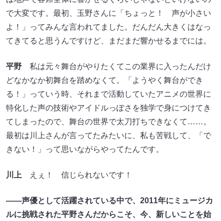
で大変です。最初、玉野さんに「ちょっと！ 声が小さい
よ！」ってみんな言われてました。だんだん大きくはなっ
てきてると思うんですけど、まだまだ響かせるまでには。
平野
私は元々舞台がやりたくてこの業界に入ったんだけ
どなかなか初舞台を踏めなくて。「ようやく舞台ができ
る！」っていう時、それまで活動していたアニメの世界に
特化した声の技術やアイドルっぽさを独学で身につけてき
てしまったので、舞台の世界で太刀打ちできなくて……。
最初は川上さんが言ってたみたいに、私も苦戦して、「で
きない！」って思いながらやってたんです。
川上
えぇ！ 信じられないです！
――声優として活躍されている中で、2011年にミュージカ
ルに挑戦された平野さんだからこそ、今、新しいことを始