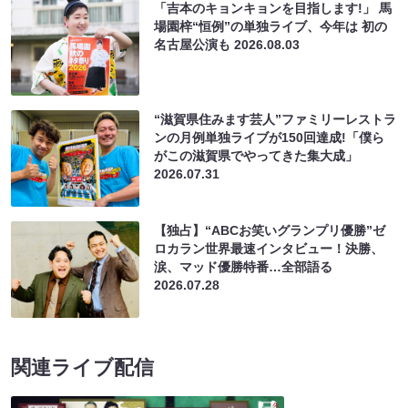
「吉本のキョンキョンを目指します!」 馬
場園梓“恒例”の単独ライブ、今年は 初の
名古屋公演も
2026.08.03
“滋賀県住みます芸人”ファミリーレストラ
ンの月例単独ライブが150回達成!「僕ら
がこの滋賀県でやってきた集大成」
2026.07.31
【独占】“ABCお笑いグランプリ優勝”ゼ
ロカラン世界最速インタビュー！決勝、
涙、マッド優勝特番…全部語る
2026.07.28
関連ライブ配信