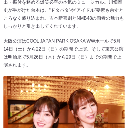
出・振付を務める爆笑必至の本気のミュージカル。川畑泰
史が手がけた台本は、“ドタバタ”や“アイドル”要素も余すと
ころなく盛り込まれ、吉本新喜劇とNMB48の両者の魅力も
しっかりと引き出してくれています。
大阪公演はCOOL JAPAN PARK OSAKA WWホールで5月
14日（土）から22日（日）の期間で上演。そして東京公演
は明治座で5月26日（木）から29日（日）までの期間で上
演されます。