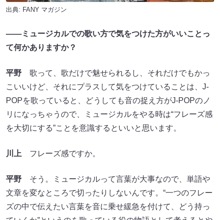
出典:
FANY マガジン
――ミュージカルでの歌い方で気をつけた方がいいことっ
て何かありますか？
平野
歌って、歌だけで魅せられるし、それだけでもかっ
こいいけど、それにプラスして気をつけていることは、J-
POPを歌っていると、どうしても音の捉え方がJ-POPのノ
リになっちゃうので、ミュージカルをやる時は“フレーズ感
を大切にする”ことを意識するといいと思います。
川上
フレーズ感ですか。
平野
そう。ミュージカルって言葉が大事なので、単語や
文章を変なところで切ったりしないんです。“一つのフレー
ズの中で伝えたい言葉を音に乗せ緩急を付けて、どう持っ