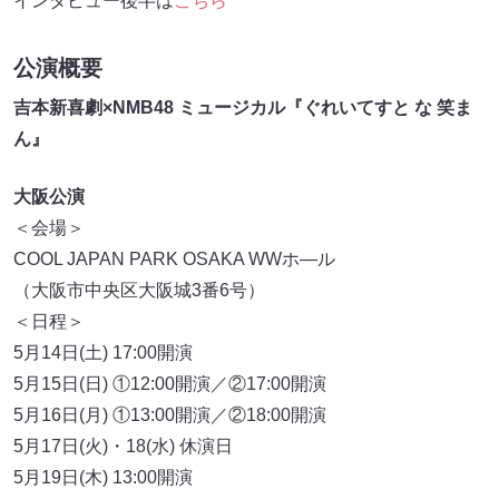
インタビュー後半は
こちら
公演概要
吉本新喜劇×NMB48 ミュージカル『ぐれいてすと な 笑ま
ん』
大阪公演
＜会場＞
COOL JAPAN PARK OSAKA WWホ―ル
（大阪市中央区大阪城3番6号）
＜日程＞
5月14日(土) 17:00開演
5月15日(日) ①12:00開演／②17:00開演
5月16日(月) ①13:00開演／②18:00開演
5月17日(火)・18(水) 休演日
5月19日(木) 13:00開演