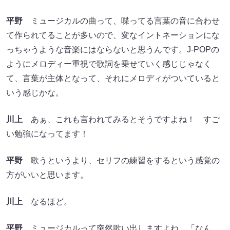
平野
ミュージカルの曲って、喋ってる言葉の音に合わせ
て作られてることが多いので、変なイントネーションにな
っちゃうような音楽にはならないと思うんです。J-POPの
ようにメロディー重視で歌詞を乗せていく感じじゃなく
て、言葉が主体となって、それにメロディがついていると
いう感じかな。
川上
あぁ、これも言われてみるとそうですよね！ すご
い勉強になってます！
平野
歌うというより、セリフの練習をするという感覚の
方がいいと思います。
川上
なるほど。
平野
ミュージカルって突然歌い出しますよね。「なん