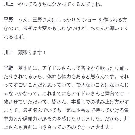
川上
やってるうちに分かってくるんですね。
平野
うん。玉野さんはしっかりと“ショー”を作られる方
なので、最初は大変かもしれないけど、ちゃんと導いてく
れるはず。
川上
頑張ります！
平野
基本的に、アイドルさんって普段から歌ったり踊っ
たりされてるから、体幹も体力もあると思うんです。それ
ってすごいことだと思っていて、できないことはないんじ
ゃないかなって。これまでにもアイドルさんと舞台でご一
緒させていただいて、皆さん、本番までの積み上げ方がす
ごくて、最初悩んでいても一気に本番まで持っていける集
中力とか瞬発力があるのを感じたりしました。だから、川
上さんも真剣に向き合っているのできっと大丈夫！