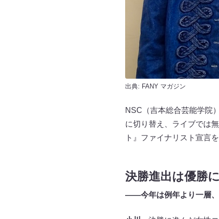
出典:
FANY マガジン
NSC（吉本総合芸能学院
に切り替え、ライブでは無
ト』ファイナリスト宣言を
決勝進出は優勝
――今年は例年より一層、