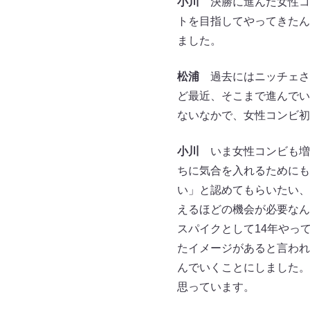
小川
決勝に進んだ女性コ
トを目指してやってきたん
ました。
松浦
過去にはニッチェさん
ど最近、そこまで進んでい
ないなかで、女性コンビ初
小川
いま女性コンビも増
ちに気合を入れるためにも
い」と認めてもらいたい、
えるほどの機会が必要なん
スパイクとして14年やっ
たイメージがあると言われ
んでいくことにしました。
思っています。