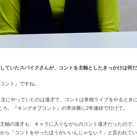
していたスパイクさんが、コントを主軸としたきっかけは何だ
コント』ですね。
主にやっていたのは漫才で、コントは単独ライブをやるときに
ころ、『キングオブコント』の準決勝に2年連続で行けて。
主軸の漫才も、キャラに入りながらのコント漫才だったので、
から「コントをやったほうがいいんじゃない？」と言われてい