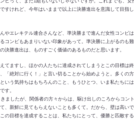
ンビって、まだ1組もいないじゃないですか。これまでも、女
ですけれど、今年はいままで以上に決勝進出を意識して目指し
やエレキテル連合さんなど、準決勝まで進んだ女性コンビは
るコンビもあまりいない印象があって。準決勝に上がるのも難
の決勝進出は、ものすごく価値のあるものだと思います。
えてますし、ほかの人たちに達成されてしまうとこの目標は終
、「絶対に行く！」と言い切ることから始めようと。多くの方
という気持ちはもちろんのこと、もうひとつ、いま私たちには
です。
てきましたが、関係者の方々からは、駆け出しのころからコン
て、新鮮に見てもらえないことも多くて。だから、壁は高いで
この目標を達成することは、私たちにとって、優勝と匹敵する