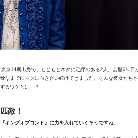
）東京14期出身で、もともとネタに定評のある2人。芸歴6年目
骨なまでにネタに向き合い続けてきました。そんな彼女たちが
するワケとは！？
に匹敵！
『キングオブコント』に力を入れていくそうですね。