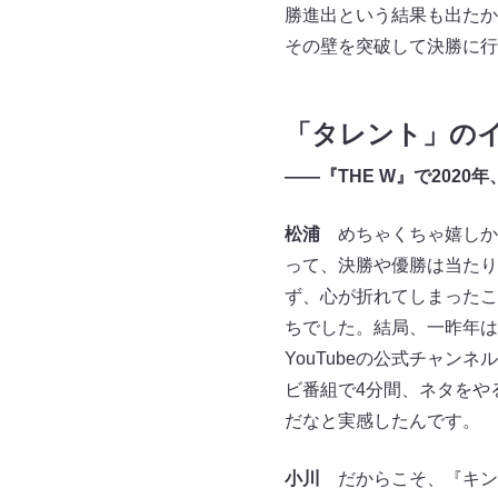
勝進出という結果も出たか
その壁を突破して決勝に行
「タレント」の
――『THE W』で202
松浦
めちゃくちゃ嬉しかっ
って、決勝や優勝は当たり
ず、心が折れてしまったこ
ちでした。結局、一昨年は
YouTubeの公式チャ
ビ番組で4分間、ネタをや
だなと実感したんです。
小川
だからこそ、『キン