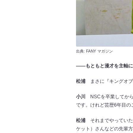
出典:
FANY マガジン
――もともと漫才を主軸に
松浦
まさに『キングオブ
小川
NSCを卒業してから
です。けれど芸歴6年目の
松浦
それまでやっていた
ケット）さんなどの先輩方