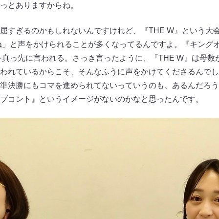
っとありますからね。
すぎるのかもしれないんですけれど、『THE W』という大
てね」と声をかけられることが多くなってるんですよ。『キングオ
』を真っ先に言われる。さっき言ったように、『THE W』は母
われているからこそ、そんなふうに声をかけてくださるんでし
準決勝にもコマを進められてないっていうのも、あるんだろう
ブコント』というイメージがないのかなと思ったんです。