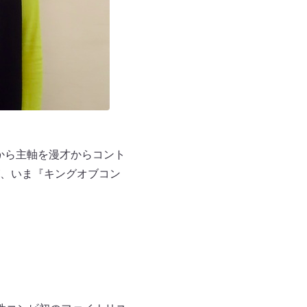
から主軸を漫才からコント
、いま『キングオブコン