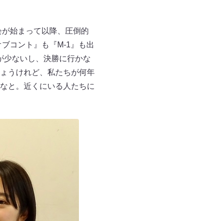
会が始まって以降、圧倒的
ブコント』も『M-1』も出
数が少ないし、決勝に行かな
ょうけれど、私たちが何年
なと。近くにいる人たちに