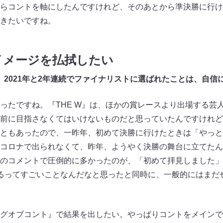
らコントを軸にしたんですけれど、そのあとから準決勝に行け
きたいですね。
イメージを払拭したい
0年、2021年と2年連続でファイナリストに選ばれたことは、自
たですね。『THE W』は、ほかの賞レースより出場する芸
前に目指さなくてはいけないものだと思っていたんですけれど
ともあったので、一昨年、初めて決勝に行けたときは「やっと
コロナで出られなくて、昨年、ようやく決勝の舞台に立てたん
ンネルのコメントで圧倒的に多かったのが、「初めて拝見しました
るってすごいことなんだなと思ったと同時に、一般的にはまだ
グオブコント』で結果を出したい。やっぱりコントをメインで