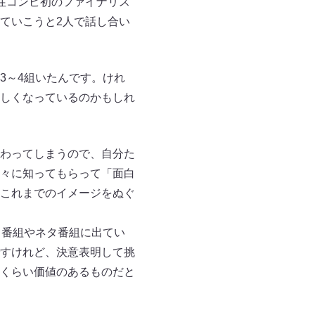
性コンビ初のファイナリス
ていこうと2人で話し合い
3～4組いたんです。けれ
しくなっているのかもしれ
わってしまうので、自分た
々に知ってもらって「面白
これまでのイメージをぬぐ
ト番組やネタ番組に出てい
すけれど、決意表明して挑
くらい価値のあるものだと