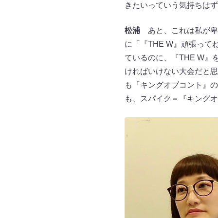
きたいっていう気持ちはず
松浦
あと、これは私が卑屈
に「『THE W』頑張っ
ているのに、『THE W
ければいけない大会だと思
も『キングオブコント』の
も、スパイク＝『キングオ