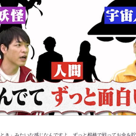
とき」みたいな感じなんですよ。ずっと棍棒で戦ってお金を貯