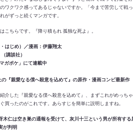
のワクワク感ってあるじゃないですか。「今まで苦労して戦っ
れがずっと続くマンガです。
はこちらです。『降り積もれ 孤独な死よ』。
・はじめ）／漫画：伊藤翔太
』（講談社）
「マガポケ」にて連載中
以上の『親愛なる僕へ殺意を込めて』の原作・漫画コンビ最新作
紹介した『親愛なる僕へ殺意を込めて』、まずこれがめっちゃ
ぐ買ったのがこれです。あらすじを簡単に説明しますね。
冴木仁は空き巣の通報を受けて、灰川十三という男が所有する
実が判明