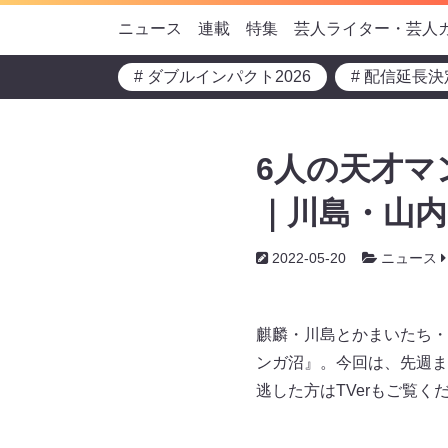
ニュース
連載
特集
芸人ライター・芸人
# ダブルインパクト2026
# 配信延長決
6人の天才マ
｜川島・山内
2022-05-20
ニュース
麒麟・川島とかまいたち・
ンガ沼』。今回は、先週ま
逃した方はTVerもご覧く