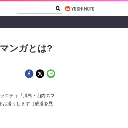
Search Form
Search
マンガとは?
ラエティ『川島・山内のマ
をお送りします（放送を見