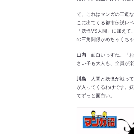
で、これはマンガの王道な
こに出てくる都市伝説レベ
「妖怪VS人間」に加えて
の三角関係がめちゃくちゃ
山内
面白いっすね。「おす
さい子も大人も、全員が楽
川島
人間と妖怪が戦って
が入ってくるわけです。妖
てずっと面白い。