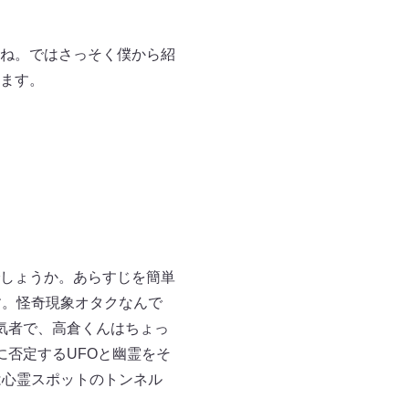
ね。ではさっそく僕から紹
ます。
しょうか。あらすじを簡単
す。怪奇現象オタクなんで
気者で、高倉くんはちょっ
否定するUFOと幽霊をそ
は心霊スポットのトンネル