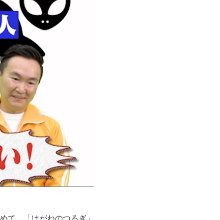
めて、「はがねのつるぎ」