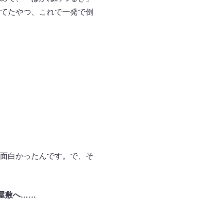
てたやつ、これで一発で倒
面白かったんです。で、そ
屋敷へ……