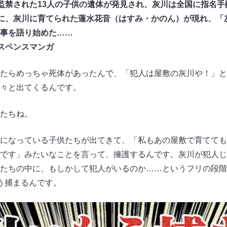
監禁された13人の子供の遺体が発見され、灰川は全国に指名手
に、灰川に育てられた蓮水花音（はすみ・かのん）が現れ、「
事を語り始めた……
スペンスマンガ
たらめっちゃ死体があったんで、「犯人は屋敷の灰川や！」と
々と出てくるんです。
たちね。
になっている子供たちが出てきて、「私もあの屋敷で育てても
です」みたいなことを言って、擁護するんです。灰川が犯人じ
たちの中に、もしかして犯人がいるのか……というフリの段階
う捕まるんです。