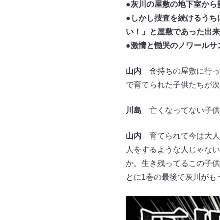
●灰川の屋敷の地下室から
●しかし捜査を続けるうち
い！」と屋敷であった出来
●激情と慟哭のノワールサ
山内
金持ちの屋敷に行っ
で育てられた子供たちが次
川島
亡くなってない子供
山内
育てられて今は大人
人をするような人じゃない
か。生き残ってるこの子供
とに1巻の最後で灰川がも