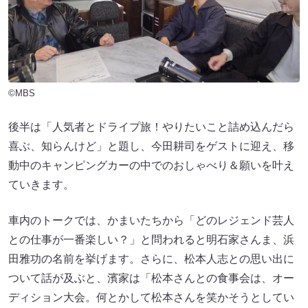
©MBS
後半は「人気者とドライプ旅！やりたいこと詰め込んだら
喜ぶ、知らんけど」と題し、今田耕司をゲストに迎え、移
動中のキャンピングカーの中でのおしゃべり＆願いを叶え
ていきます。
車内のトークでは、かまいたちから「どのレジェンド芸人
との仕事が一番楽しい？」と問われると明石家さんま、浜
田雅功の名前を挙げます。さらに、松本人志との思い出に
ついて話が及ぶと、濱家は「松本さんとの食事会は、オー
ディション大会。何とかして松本さんを笑かそうとしてい