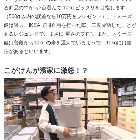
る商品の中から3点選んで 10kg ピッタリを目指します
（500g 以内の誤差なら10万円をプレゼント）。トミーズ
健は過去、IKEA で同企画を行った際、二度成功したことが
あるレジェンドで、まさに“重さのプロ”。また、トミーズ
健は普段から10kg の米を運んでいるようで、10kgには自
信があるといいます。
こがけんが濱家に激怒！？