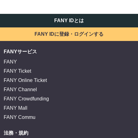
FANY IDとは
FANY IDに登録・ログインする
FANYサービス
FANY
FANY Ticket
FANY Online Ticket
FANY Channel
FANY Crowdfunding
FANY Mall
FANY Commu
法務・規約