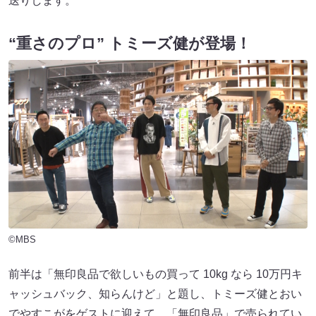
送りします。
“重さのプロ” トミーズ健が登場！
©MBS
前半は「無印良品で欲しいもの買って 10kg なら 10万円キ
ャッシュバック、知らんけど」と題し、トミーズ健とおい
でやすこがをゲストに迎えて、「無印良品」で売られてい