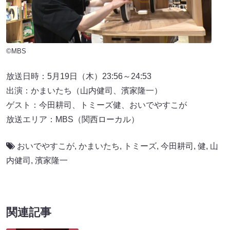
©MBS
放送日時：5月19日（木）23:56～24:53
出演：かまいたち（山内健司、濱家隆一）
ゲスト：今田耕司、トミーズ健、おいでやすこが
放送エリア：MBS（関西ローカル）
おいでやすこが
,
かまいたち
,
トミーズ
,
今田耕司
,
健
,
山
内健司
,
濱家隆一
関連記事