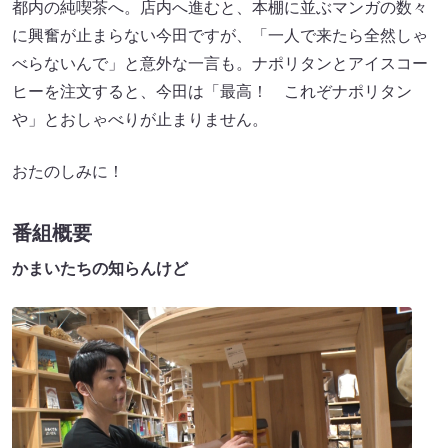
都内の純喫茶へ。店内へ進むと、本棚に並ぶマンガの数々
に興奮が止まらない今田ですが、「一人で来たら全然しゃ
べらないんで」と意外な一言も。ナポリタンとアイスコー
ヒーを注文すると、今田は「最高！ これぞナポリタン
や」とおしゃべりが止まりません。
おたのしみに！
番組概要
かまいたちの知らんけど