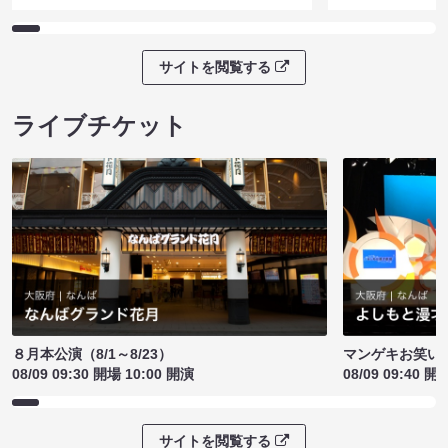
サイトを閲覧する
ライブチケット
８月本公演（8/1～8/23）
マンゲキお笑い
08/09 09:30 開場 10:00 開演
08/09 09:40 開
サイトを閲覧する