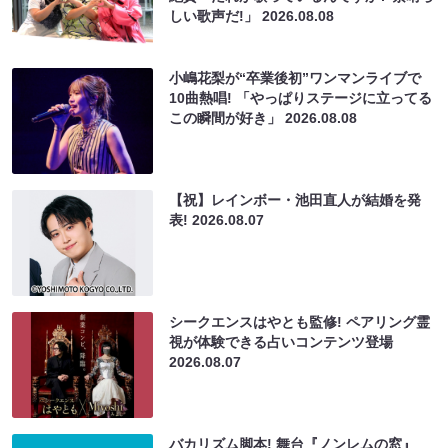
しい歌声だ!」
2026.08.08
小嶋花梨が“卒業後初”ワンマンライブで
10曲熱唱! 「やっぱりステージに立ってる
この瞬間が好き」
2026.08.08
【祝】レインボー・池田直人が結婚を発
表!
2026.08.07
シークエンスはやとも監修! ペアリング霊
視が体験できる占いコンテンツ登場
2026.08.07
バカリズム脚本! 舞台『ノンレムの窓』