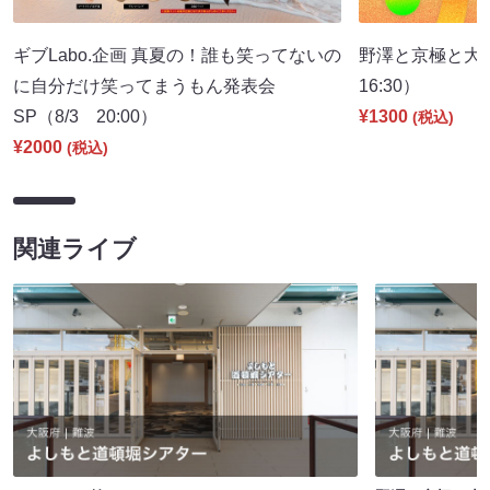
ギブLabo.企画 真夏の！誰も笑ってないの
野澤と京極と大
に自分だけ笑ってまうもん発表会
16:30）
SP（8/3 20:00）
¥1300
(税込)
¥2000
(税込)
関連ライブ