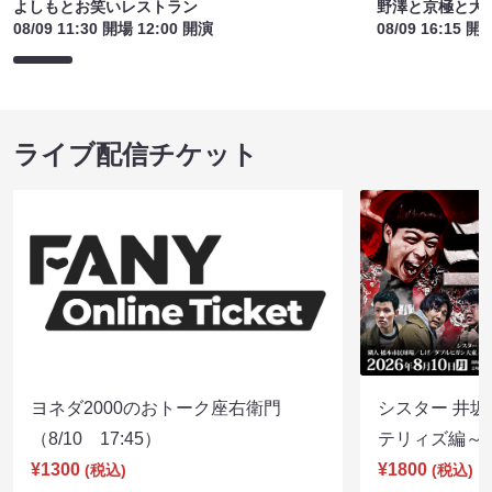
よしもとお笑いレストラン
野澤と京極と大
08/09 11:30 開場 12:00 開演
08/09 16:15 開
ライブ配信チケット
ヨネダ2000のおトーク座右衛門
シスター 井坂
（8/10 17:45）
テリィズ編～（8
¥1300
¥1800
(税込)
(税込)