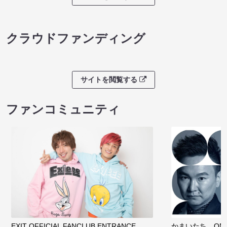
クラウドファンディング
サイトを閲覧する
ファンコミュニティ
EXIT OFFICIAL FANCLUB ENTRANCE
かまいたち OMA