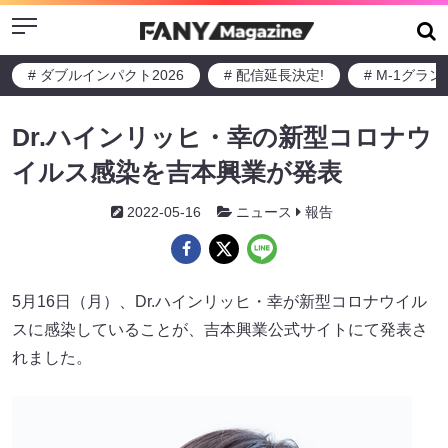
Menu
# ダブルインパクト2026
# 配信延長決定!
# M-1グラ
Dr.ハインリッヒ・幸の新型コロナウ
イルス感染を吉本興業が発表
2022-05-16
ニュース
報告
5月16日（月）、Dr.ハインリッヒ・幸が新型コロナウイル
スに感染していることが、吉本興業公式サイトにて発表さ
れました。