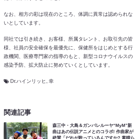
なお、相方の彩は現在のところ、体調に異常は認められな
いとしています。
同社では引き続き、お客様、所属タレント、お取引先の皆
様、社員の安全確保を最優先に、保健所をはじめとする行
政機関、医療専門家の指導のもと、新型コロナウイルスの
感染予防、拡大防止に努めていくとしています。
Dr.ハインリッヒ
,
幸
関連記事
森三中・大島＆ガンバレルーヤ“MyM”新
曲はあの伝説アニメとのコラボ! 作曲家が
絶賛「だれが歌っているんですか? 素晴ら