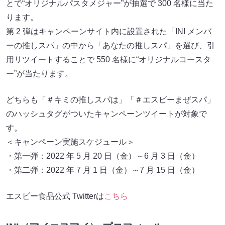
とで“オリジナルパスタメジャー”が抽選で 300 名様に当た
ります。
第 2 弾はキャンペーンサイト内に設置された「INI メンバ
ーの推しスパ」の中から「あなたの推しスパ」を選び、引
用リツイートすることで 550 名様に“オリジナルコースタ
ー”が当たります。
どちらも「＃キミの推しスパは」「＃エスビーまぜスパ」
のハッシュタグがついたキャンペーンツイートが対象で
す。
＜キャンペーン実施スケジュール＞
・第一弾：2022 年 5 月 20 日（金）～6 月 3 日（金）
・第二弾：2022 年 7 月 1 日（金）～7 月 15 日（金）
エスビー食品公式 Twitterは
こちら