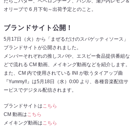
たらこバター、ペペロンチーノ、バジル、瀬戸内レモン＆
オリーブで 6 月下旬～出荷予定とのこと。
ブランドサイト公開！
5月17日（火）から「まぜるだけのスパゲッティソース」
ブランドサイトが公開されました。
メンバーそれぞれの推しスパや、エスビー食品提供番組な
どで流れる CM 動画、メイキング動画などを紹介します。
また、CM 内で使用されている INI が歌うタイアップ曲
『Yummy!!』は5月18日（水）0:00 より、各種音楽配信サ
ービスでデジタル配信されます。
ブランドサイトは
こちら
CM 動画は
こちら
メイキング動画は
こちら