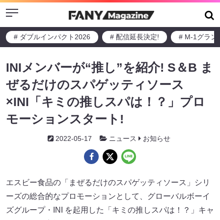
Menu
# ダブルインパクト2026
# 配信延長決定!
# M-1グラ
INIメンバーが“推し”を紹介! S＆B ま
ぜるだけのスパゲッティソース
×INI「キミの推しスパは！？」プロ
モーションスタート!
2022-05-17
ニュース
お知らせ
エスビー食品の「まぜるだけのスパゲッティソース」シリ
ーズの総合的なプロモーションとして、グローバルボーイ
ズグループ・INI を起用した「キミの推しスパは！？」キャ