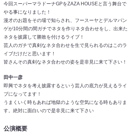
今回スーパーマラドーナGPをZAZA HOUSEと言う舞台で
やる事になりました！
漫才のお題をその場で知らされ、フースーヤとデルマパン
ゲが10分間の間ガチでネタを作りネタ合わせをし、出来た
ネタを披露して勝敗を付けるライブ！
芸人のガチで真剣なネタ合わせを生で見られるのはこのラ
イブだけだと思います！
皆さんその真剣なネタ合わせの姿を是非見に来て下さい！
田中一彦
即興でネタを考え披露するという芸人の底力が見えるライ
ブになってます！
うまくいく時もあれば地獄のような空気になる時もありま
す。絶対に面白いので是非見に来て下さい
公演概要