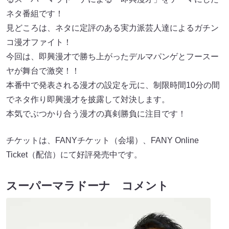
ネタ番組です！
見どころは、ネタに定評のある実力派芸人達によるガチン
コ漫才ファイト！
今回は、即興漫才で勝ち上がったデルマパンゲとフースー
ヤが舞台で激突！！
本番中で発表される漫才の設定を元に、制限時間10分の間
でネタ作り即興漫才を披露して対決します。
本気でぶつかり合う漫才の真剣勝負に注目です！
チケットは、FANYチケット（会場）、FANY Online
Ticket（配信）にて好評発売中です。
スーパーマラドーナ コメント