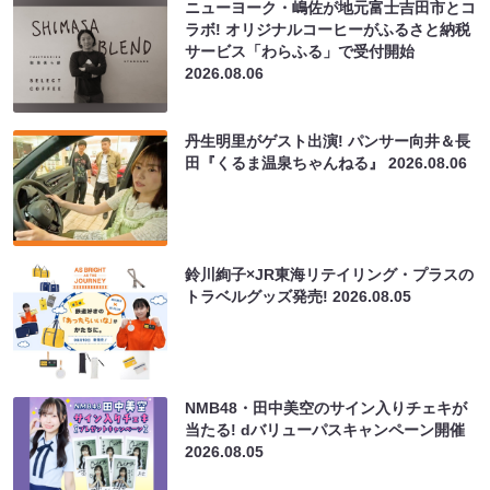
ニューヨーク・嶋佐が地元富士吉田市とコ
ラボ! オリジナルコーヒーがふるさと納税
サービス「わらふる」で受付開始
2026.08.06
丹生明里がゲスト出演! パンサー向井＆長
田『くるま温泉ちゃんねる』
2026.08.06
鈴川絢子×JR東海リテイリング・プラスの
トラベルグッズ発売!
2026.08.05
NMB48・田中美空のサイン入りチェキが
当たる! dバリューパスキャンペーン開催
2026.08.05