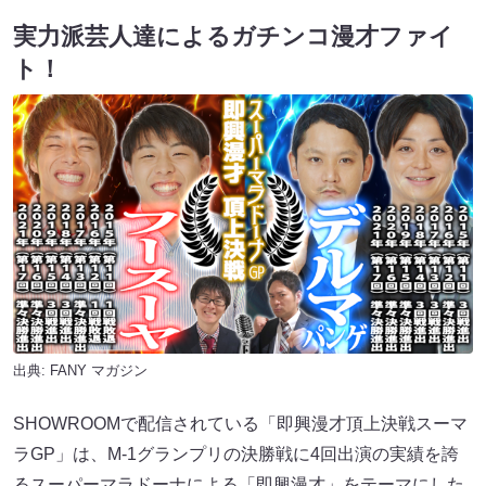
実力派芸人達によるガチンコ漫才ファイ
ト！
出典:
FANY マガジン
SHOWROOMで配信されている「即興漫才頂上決戦スーマ
ラGP」は、M-1グランプリの決勝戦に4回出演の実績を誇
るスーパーマラドーナによる「即興漫才」をテーマにした