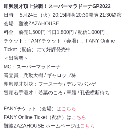
即興漫才頂上決戦！スーパーマラドーナGP2022
日時： 5月24日（火）20:15開場 20:30開演 21:30終演
会場：難波ZAZAHOUSE
料金：前売1,500円 当日1,800円 / 配信1,000円
チケット：FANYチケット（会場）、FANY Online
Ticket（配信）にて好評発売中
＜出演者＞
MC：スーパーマラドーナ
審査員：兵動大樹 / ギャロップ林
即興漫才対決：フースーヤ / デルマパンゲ
冒頭若手漫才：若葉のころ / 軍艦 / 孔雀横断待ち
FANYチケット（会場）は
こちら
FANY Online Ticket（配信）は
こちら
難波ZAZAHOUSE ホームページは
こちら