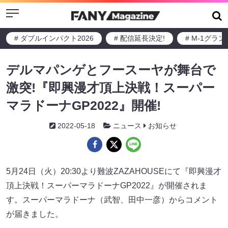
Menu
# ダブルインパクト2026
# 配信延長決定!
# M-1グラ
デルマパンゲとフースーヤが舞台で
激突!『即興漫才頂上決戦！スーパー
マラドーナGP2022』開催!
2022-05-18
ニュース
お知らせ
5月24日（火）20:30より難波ZAZAHOUSEにて『即興漫才
頂上決戦！スーパーマラドーナGP2022』が開催されま
す。スーパーマラドーナ（武智、田中一彦）からコメント
が届きました。