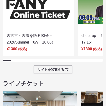
古古古～古着を語る90分～
cheer up！
2026Summer（8/9 18:00）
17:15）
¥1300
¥1300
(税込)
(税込)
サイトを閲覧する
ライブチケット