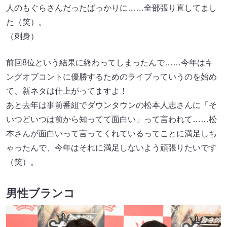
人のもぐらさんだったばっかりに……全部張り直してまし
た（笑）。
（刺身）
前回8位という結果に終わってしまったんで……今年はキ
ングオブコントに優勝するためのライブっていうのを始め
て、新ネタは仕上がってますよ！
あと去年は事前番組でダウンタウンの松本人志さんに「そ
いつどいつは前から知ってて面白い」って言われて……松
本さんが面白いって言ってくれているってことに満足しち
ゃったんで、今年はそれに満足しないよう頑張りたいです
（笑）。
男性ブランコ