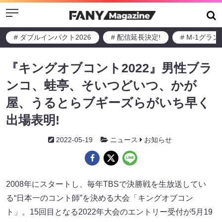
Menu
# ダブルインパクト2026
# 配信延長決定!
# M-1グラ
『キングオブコント2022』男性ブラ
ンコ、蛙亭、そいつどいつ、かが
屋、うるとらブギーズらがいち早く
出場表明!
2022-05-19
ニュース
お知らせ
2008年にスタートし、毎年TBSで決勝戦を生放送してい
る“日本一のコント師”を決める大会「キングオブコン
ト」。15回目となる2022年大会のエントリー受付が5月19