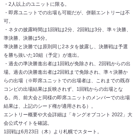
・2人以上のユニットに限る。
・即席ユニットでの出場も可能だが、併願エントリーは不
可。
・ネタの披露時間は1回戦は2分、2回戦は3分、準々決勝、
準決勝、決勝は5分。
準決勝と決勝では原則同じ2ネタを披露し、決勝戦は予選
を勝ち抜いた10組（予定）が進出。
・過去の準決勝進出者は1回戦が免除され、2回戦からの出
場。過去の決勝進出者は2回戦まで免除され、準々決勝か
らの出場（※即席ユニットでの出場者は、これまでの既存
コンビの出場結果は反映されず、1回戦からの出場とな
る。尚、前大会と同様の即席ユニットのメンバーでの出場
結果は、上記のシード権が適用される）。
エントリー概要や大会詳細は「キングオブコント 2022」大
会公式サイトを確認。
1回戦は6月23日（木）より札幌でスタート。