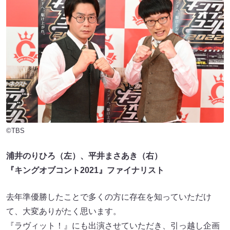
©TBS
浦井のりひろ（左）、平井まさあき（右）
『キングオブコント2021』ファイナリスト
去年準優勝したことで多くの方に存在を知っていただけ
て、大変ありがたく思います。
『ラヴィット！』にも出演させていただき、引っ越し企画