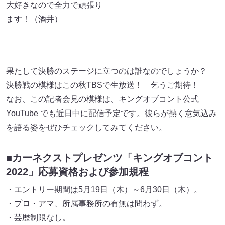
大好きなので全力で頑張り
ます！（酒井）
果たして決勝のステージに立つのは誰なのでしょうか？
決勝戦の模様はこの秋TBSで生放送！ 乞うご期待！
なお、この記者会見の模様は、キングオブコント公式
YouTube でも近日中に配信予定です。彼らが熱く意気込み
を語る姿をぜひチェックしてみてください。
■カーネクストプレゼンツ「キングオブコント
2022」応募資格および参加規程
・エントリー期間は5月19日（木）～6月30日（木）。
・プロ・アマ、所属事務所の有無は問わず。
・芸歴制限なし。