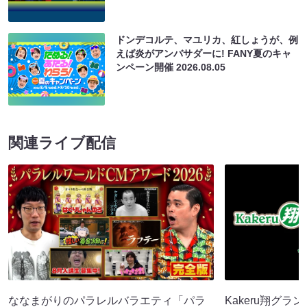
ドンデコルテ、マユリカ、紅しょうが、例
えば炎がアンバサダーに! FANY夏のキャ
ンペーン開催
2026.08.05
関連ライブ配信
ななまがりのパラレルバラエティ「パラ
Kakeru翔グラ