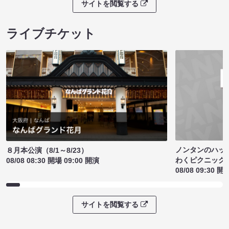
サイトを閲覧する
ライブチケット
ノンタンのハッ
８月本公演（8/1～8/23）
わくピクニック
08/08 08:30 開場 09:00 開演
08/08 09:30 開
サイトを閲覧する