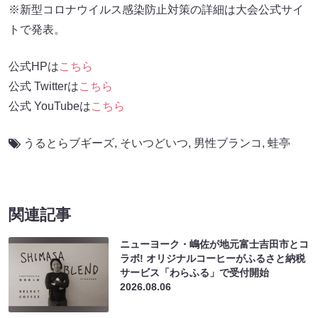
※新型コロナウイルス感染防止対策の詳細は大会公式サイ
トで発表。
公式HPは
こちら
公式 Twitterは
こちら
公式 YouTubeは
こちら
うるとらブギーズ
,
そいつどいつ
,
男性ブランコ
,
蛙亭
関連記事
ニューヨーク・嶋佐が地元富士吉田市とコ
ラボ! オリジナルコーヒーがふるさと納税
サービス「わらふる」で受付開始
2026.08.06