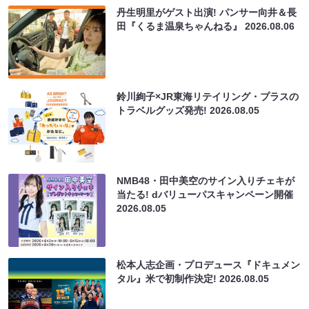
丹生明里がゲスト出演! パンサー向井＆長
田『くるま温泉ちゃんねる』
2026.08.06
鈴川絢子×JR東海リテイリング・プラスの
トラベルグッズ発売!
2026.08.05
NMB48・田中美空のサイン入りチェキが
当たる! dバリューパスキャンペーン開催
2026.08.05
松本人志企画・プロデュース『ドキュメン
タル』米で初制作決定!
2026.08.05