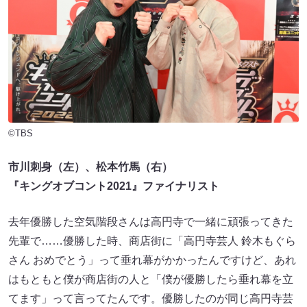
©TBS
市川刺身（左）、松本竹馬（右）
『キングオブコント2021』ファイナリスト
去年優勝した空気階段さんは高円寺で一緒に頑張ってきた
先輩で……優勝した時、商店街に「高円寺芸人 鈴木もぐら
さん おめでとう」って垂れ幕がかかったんですけど、あれ
はもともと僕が商店街の人と「僕が優勝したら垂れ幕を立
てます」って言ってたんです。優勝したのが同じ高円寺芸