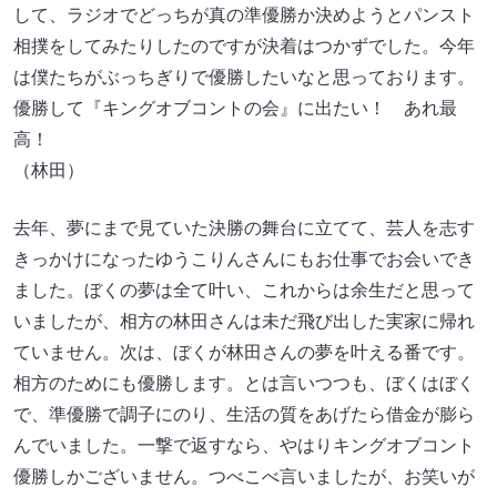
して、ラジオでどっちが真の準優勝か決めようとパンスト
相撲をしてみたりしたのですが決着はつかずでした。今年
は僕たちがぶっちぎりで優勝したいなと思っております。
優勝して『キングオブコントの会』に出たい！ あれ最
高！
（林田）
去年、夢にまで見ていた決勝の舞台に立てて、芸人を志す
きっかけになったゆうこりんさんにもお仕事でお会いでき
ました。ぼくの夢は全て叶い、これからは余生だと思って
いましたが、相方の林田さんは未だ飛び出した実家に帰れ
ていません。次は、ぼくが林田さんの夢を叶える番です。
相方のためにも優勝します。とは言いつつも、ぼくはぼく
で、準優勝で調子にのり、生活の質をあげたら借金が膨ら
んでいました。一撃で返すなら、やはりキングオブコント
優勝しかございません。つべこべ言いましたが、お笑いが