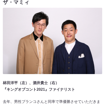
ザ・マミィ
林田洋平（左）、酒井貴士（右）
『キングオブコント2021』ファイナリスト
去年、男性ブランコさんと同率で準優勝させていただきま