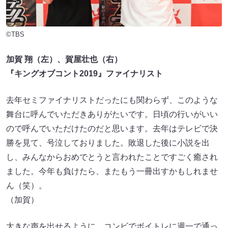
©TBS
加賀 翔（左）、賀屋壮也（右）
『キングオブコント2019』ファイナリスト
去年セミファイナリストだったにも関わらず、このような
舞台に呼んでいただきありがたいです。日頃の行いがいい
ので呼んでいただけたのだと思います。去年はテレビで決
勝を見て、号泣しておりました。敗退した後に小説を出
し、みんなからおめでとうと言われたことですごく癒され
ました。今年も負けたら、またもう一冊出すかもしれませ
ん（笑）。
（加賀）
大きな声を出せるように、コンビでボイトレに週一で通っ