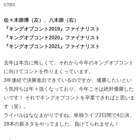
©TBS
佐々木崇博（左）、八木崇（右）
『キングオブコント2019』ファイナリスト
『キングオブコント2020』ファイナリスト
『キングオブコント2021』ファイナリスト
去年は本当に悔しくて、それから今年のキングオブコント
に向けてコントを作りまくっています。
3年連続で決勝進出できているのですが、優勝したいとい
う気持ちは年々強くなっており、今年こそは絶対優勝した
いです！ それでキングオブコントを卒業できればと思いま
す（笑）。
ライバルはななまがりですね。単独ライブ2日間で4公演、
28本の新ネタをやってました。負けてられません！