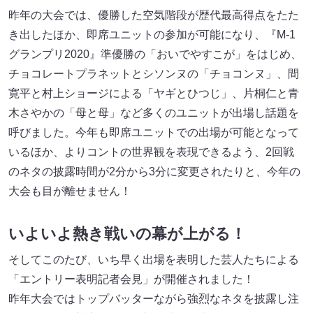
昨年の大会では、優勝した空気階段が歴代最高得点をたた
き出したほか、即席ユニットの参加が可能になり、『M-1
グランプリ2020』準優勝の「おいでやすこが」をはじめ、
チョコレートプラネットとシソンヌの「チョコンヌ」、間
寛平と村上ショージによる「ヤギとひつじ」、片桐仁と青
木さやかの「母と母」など多くのユニットが出場し話題を
呼びました。今年も即席ユニットでの出場が可能となって
いるほか、よりコントの世界観を表現できるよう、2回戦
のネタの披露時間が2分から3分に変更されたりと、今年の
大会も目が離せません！
いよいよ熱き戦いの幕が上がる！
そしてこのたび、いち早く出場を表明した芸人たちによる
「エントリー表明記者会見」が開催されました！
昨年大会ではトップバッターながら強烈なネタを披露し注