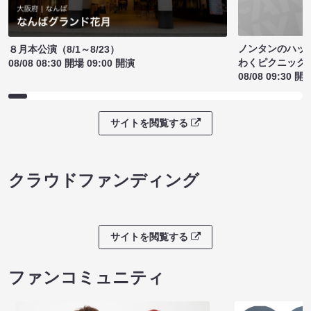
ノンタンのハッ
８月本公演（8/1～8/23）
わくピクニック
08/08 08:30 開場 09:00 開演
08/08 09:30 開
サイトを閲覧する
クラウドファンディング
サイトを閲覧する
ファンコミュニティ