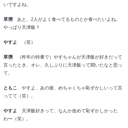
いですよね。
草彅
あと、2人がよく食べてるものとか食べたいよね。
やっぱり天津飯？
やすよ
（笑）
草彅
（昨年の特番で）やすちゃんが天津飯が好きだって
言ったとき、オレ、久しぶりに天津飯って聞いたなと思っ
て。
ともこ
やすよ、あの後、めちゃくちゃ恥ずかしいって言
ってて（笑）。
やすよ
天津飯好きって、なんか改めて恥ずかしかった
わ〜（笑）。