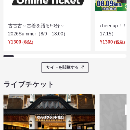
古古古～古着を語る90分～
cheer up！
2026Summer（8/9 18:00）
17:15）
¥1300
¥1300
(税込)
(税込)
サイトを閲覧する
ライブチケット