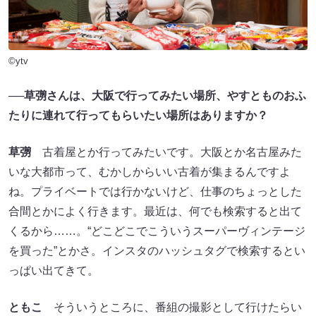
©ytv
──草彅さんは、大阪で行ってみたい場所、やすとものおふ
たりに連れて行ってもらいたい場所はありますか？
草彅
古着屋とか行ってみたいです。大阪とか名古屋みた
いな大都市って、むかしからいい古着が集まるんですよ
ね。プライベートでは行かないけど、仕事のちょっとした
合間とかによく行きます。最近は、何でも検索すると出て
くるから……。“どこどこでこういうスーパーヴィンテージ
を買った”とかさ。インスタのハッシュタグで検索するとい
っぱい出てきて。
ともこ
そういうところに、番組の撮影として行けたらい