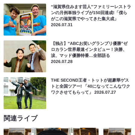
“滋賀県住みます芸人”ファミリーレストラ
ンの月例単独ライブが150回達成!「僕ら
がこの滋賀県でやってきた集大成」
2026.07.31
【独占】“ABCお笑いグランプリ優勝”ゼ
ロカラン世界最速インタビュー！決勝、
涙、マッド優勝特番…全部語る
2026.07.28
THE SECOND王者・トットが超豪華ゲス
トと全国ツアー! 「40になってこんなワク
ワクさせてもらって」
2026.07.27
関連ライブ