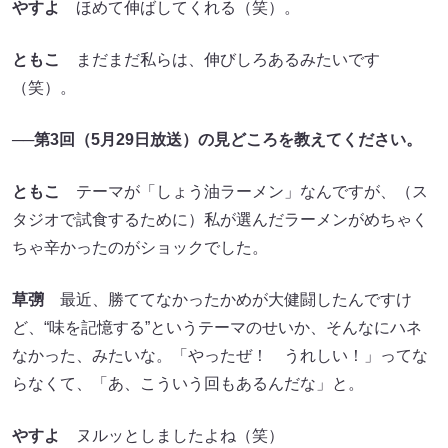
やすよ
ほめて伸ばしてくれる（笑）。
ともこ
まだまだ私らは、伸びしろあるみたいです
（笑）。
──第3回（5月29日放送）の見どころを教えてください。
ともこ
テーマが「しょう油ラーメン」なんですが、（ス
タジオで試食するために）私が選んだラーメンがめちゃく
ちゃ辛かったのがショックでした。
草彅
最近、勝ててなかったかめが大健闘したんですけ
ど、“味を記憶する”というテーマのせいか、そんなにハネ
なかった、みたいな。「やったぜ！ うれしい！」ってな
らなくて、「あ、こういう回もあるんだな」と。
やすよ
ヌルッとしましたよね（笑）