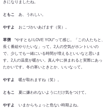
きになりましたね。
ともこ
あ、うれしい。
やすよ
おこづかいあげます（笑）。
草彅
“やすともI LOVE YOU”って感じ。「この人たちと、
長く番組やりたいな」って。2人の空気がホントいいの
で、少しでも一緒にいる時間が増えるといいなと思いま
す。2人の温度が暖かい。真ん中に挟まれると実際にあっ
たかいです。冬の寒いときとか、いいなって。
やすよ
暖が取れますね（笑）。
ともこ
夏に嫌われないようにだけ気をつけて。
やすよ
いまからちょっと危ない時期よね。