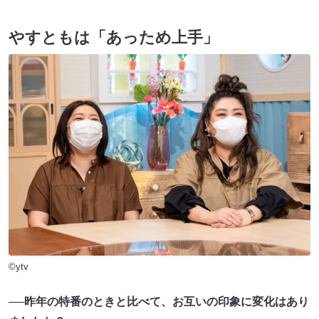
やすともは「あっため上手」
©ytv
──昨年の特番のときと比べて、お互いの印象に変化はあり