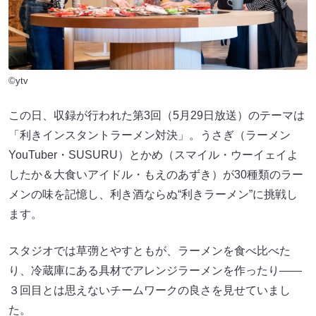
©ytv
この日、収録が行われた第3回（5月29日放送）のテーマは
「利きインスタントラーメン対決」。うさぎ（ラーメン
YouTuber・SUSURU）とかめ（スマイル・ウーイェイよ
したか＆大食いアイドル・もえのあずき）が30種類のラー
メンの味を記憶し、利き酒ならぬ“利きラーメン”に挑戦し
ます。
スタジオでは草彅とやすともが、ラーメンを食べ比べた
り、冷蔵庫にある具材でアレンジラーメンを作ったり――
３回目とは思えないチームワークの良さを見せていまし
た。