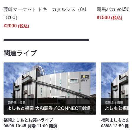
藤崎マーケット トキ カタルシス（8/1
競馬バカ vol.56（
18:00）
¥1500
(税込)
¥2000
(税込)
関連ライブ
福岡よしもとお笑いライブ
福岡よしもとお
08/08 10:45 開場 11:00 開演
08/08 12:50 開