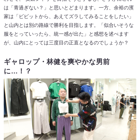
は「青過ぎない？」と思いとどまります。一方、余裕の濱
家は「ビビットから、あえてズラしてみることをしたい」
と山内とは別の路線で勝利を目指します。「似合いそうな
服をとっていったら、統一感が出た」と感想を述べます
が、山内にとっては三度目の正直となるのでしょうか？
ギャロップ・林健を爽やかな男前
に…！？