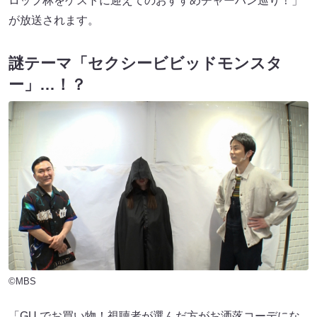
ロップ林をゲストに迎えてのおすすめチャーハン巡り！」
が放送されます。
謎テーマ「セクシービビッドモンスタ
ー」…！？
©MBS
「GU でお買い物！視聴者が選んだ方がお洒落コーデにな