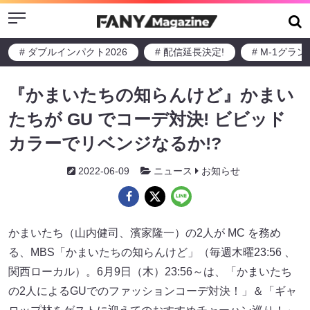
Menu
# ダブルインパクト2026
# 配信延長決定!
# M-1グラ
『かまいたちの知らんけど』かまい
たちが GU でコーデ対決! ビビッド
カラーでリベンジなるか!?
2022-06-09
ニュース
お知らせ
かまいたち（山内健司、濱家隆一）の2人が MC を務め
る、MBS「かまいたちの知らんけど」（毎週木曜23:56 、
関西ローカル）。6月9日（木）23:56～は、「かまいたち
の2人によるGUでのファッションコーデ対決！」＆「ギャ