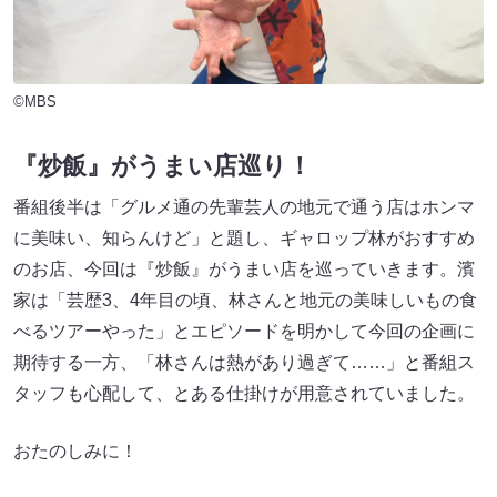
©MBS
『炒飯』がうまい店巡り！
番組後半は「グルメ通の先輩芸人の地元で通う店はホンマ
に美味い、知らんけど」と題し、ギャロップ林がおすすめ
のお店、今回は『炒飯』がうまい店を巡っていきます。濱
家は「芸歴3、4年目の頃、林さんと地元の美味しいもの食
べるツアーやった」とエピソードを明かして今回の企画に
期待する一方、「林さんは熱があり過ぎて……」と番組ス
タッフも心配して、とある仕掛けが用意されていました。
おたのしみに！