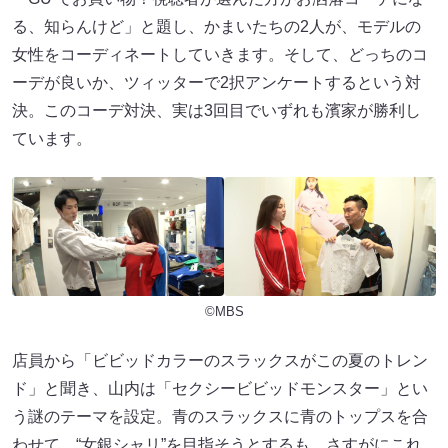
る、知らんけど」と題し、かまいたちの2人が、モデルの
女性をコーディネートしていきます。そして、どっちのコ
ーデが良いか、ツィッターで2択アンケートするという対
決。このコーデ対決、実は3回目でいずれも濱家が勝利し
ています。
©MBS
店員から「ビビッドカラーのスラックスがこの夏のトレン
ド」と聞き、山内は「セクシービビッドモンスター」とい
う謎のテーマを設定。青のスラックスに青のトップスを合
わせて、“女銀シャリ”を目指そうとするも、さすがにこれ