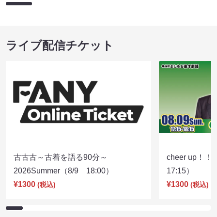
ライブ配信チケット
古古古～古着を語る90分～
cheer up！
2026Summer（8/9 18:00）
17:15）
¥1300
¥1300
(税込)
(税込)