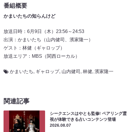
番組概要
かまいたちの知らんけど
放送日時：6月9日（木）23:56～24:53
出演：かまいたち（山内健司、濱家隆一）
ゲスト：林健（ギャロップ）
放送エリア：MBS（関西ローカル）
かまいたち
,
ギャロップ
,
山内健司
,
林健
,
濱家隆一
関連記事
シークエンスはやとも監修! ペアリング霊
視が体験できる占いコンテンツ登場
2026.08.07