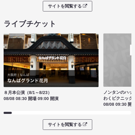
サイトを閲覧する
ライブチケット
ノンタンのハッ
８月本公演（8/1～8/23）
わくピクニック
08/08 08:30 開場 09:00 開演
08/08 09:30 開
サイトを閲覧する