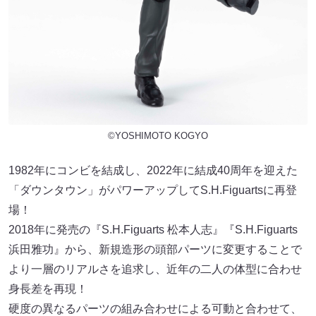
©YOSHIMOTO KOGYO
1982年にコンビを結成し、2022年に結成40周年を迎えた
「ダウンタウン」がパワーアップしてS.H.Figuartsに再登
場！
2018年に発売の『S.H.Figuarts 松本人志』『S.H.Figuarts
浜田雅功』から、新規造形の頭部パーツに変更することで
より一層のリアルさを追求し、近年の二人の体型に合わせ
身長差を再現！
硬度の異なるパーツの組み合わせによる可動と合わせて、