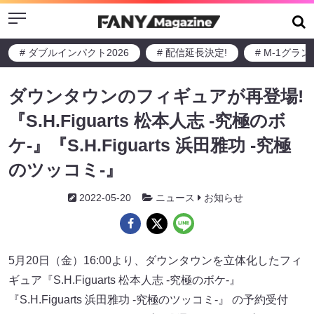
Menu
# ダブルインパクト2026
# 配信延長決定!
# M-1グラ
ダウンタウンのフィギュアが再登場!
『S.H.Figuarts 松本人志 -究極のボ
ケ-』『S.H.Figuarts 浜田雅功 -究極
のツッコミ-』
2022-05-20
ニュース
お知らせ
5月20日（金）16:00より、ダウンタウンを立体化したフィ
ギュア『S.H.Figuarts 松本人志 -究極のボケ-』
『S.H.Figuarts 浜田雅功 -究極のツッコミ-』 の予約受付