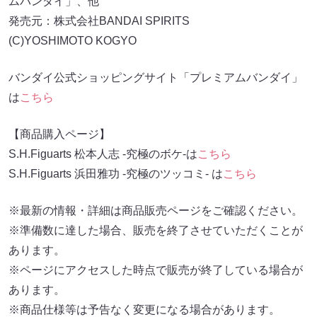
ムバンダイ」、他
発売元：株式会社BANDAI SPIRITS
(C)YOSHIMOTO KOGYO
バンダイ公式ショッピングサイト「プレミアムバンダイ」
は
こちら
【商品購入ページ】
S.H.Figuarts 松本人志 -究極のボケ-は
こちら
S.H.Figuarts 浜田雅功 -究極のツッコミ- は
こちら
※最新の情報・詳細は商品販売ページをご確認ください。
※準備数に達した場合、販売を終了させていただくことが
あります。
※ページにアクセスした時点で販売が終了している場合が
あります。
※商品仕様等は予告なく変更になる場合があります。