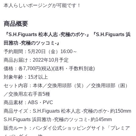
本人らしいポージングが可能です！
商品概要
『S.H.Figuarts 松本人志 -究極のボケ-』『S.H.Figuarts 浜
田雅功 -究極のツッコミ-』
予約期間：5月20日（金）16:00～
商品お届け：2022年10月予定
価格：各7,700円(税込)(送料・手数料別途)
対象年齢：15才以上
セット内容：本体／交換用頭部（笑）／交換用頭部（困）
／交換用左右手首5種
商品素材：ABS・PVC
商品サイズ：S.H.Figuarts 松本人志 -究極のボケ- 約150mm
S.H.Figuarts 浜田雅功 -究極のツッコミ- 約145mm
販売ルート：バンダイ公式ショッピングサイト「プレミア