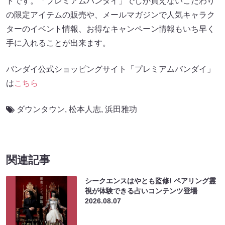
トです。「プレミアムバンダイ」でしか買えないこだわり
の限定アイテムの販売や、メールマガジンで人気キャラク
ターのイベント情報、お得なキャンペーン情報もいち早く
手に入れることが出来ます。
バンダイ公式ショッピングサイト「プレミアムバンダイ」
は
こちら
ダウンタウン
,
松本人志
,
浜田雅功
関連記事
シークエンスはやとも監修! ペアリング霊
視が体験できる占いコンテンツ登場
2026.08.07